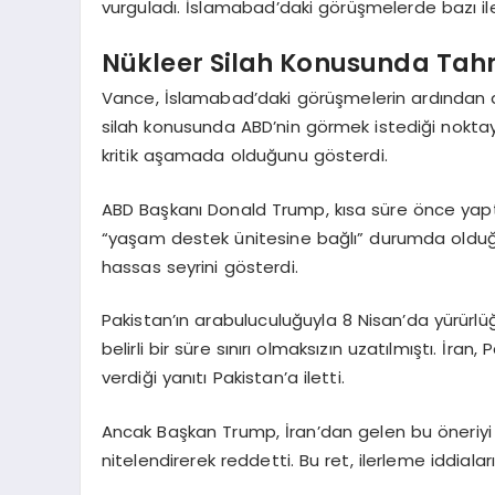
vurguladı. İslamabad’daki görüşmelerde bazı ile
Nükleer Silah Konusunda Tahr
Vance, İslamabad’daki görüşmelerin ardından da 
silah konusunda ABD’nin görmek istediği nokta
kritik aşamada olduğunu gösterdi.
ABD Başkanı Donald Trump, kısa süre önce yaptı
“yaşam destek ünitesine bağlı” durumda olduğunu
hassas seyrini gösterdi.
Pakistan’ın arabuluculuğuyla 8 Nisan’da yürür
belirli bir süre sınırı olmaksızın uzatılmıştı. İ
verdiği yanıtı Pakistan’a iletti.
Ancak Başkan Trump, İran’dan gelen bu öneriyi 
nitelendirerek reddetti. Bu ret, ilerleme iddia