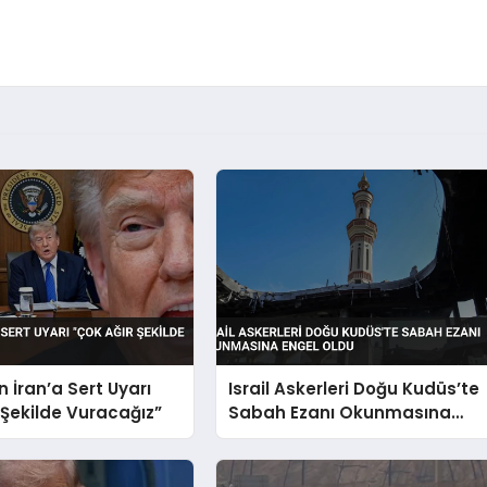
 İran’a Sert Uyarı
Israil Askerleri Doğu Kudüs’te
 Şekilde Vuracağız”
Sabah Ezanı Okunmasına
Engel Oldu