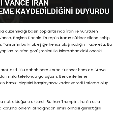
 düzenlediği basın toplantısında İran ile yürütülen
Vance, Başkan Donald Trump’ın İran’ın nükleer silaha sahip
, Tahran’ın bu kritik eşiğe henüz ulaşmadığını ifade etti. Bu
 yapılan telefon görüşmeleri ile İslamabad’daki önceki
e işaret etti. “Bu sabah hem Jared Kushner hem de Steve
tlarımızla telefonda görüştüm. Bence ilerleme
ın kırmızı çizgisini karşılayacak kadar yeterli ilerleme olup
kça net olduğunu aktardı. Başkan Trump’ın, İran’ın asla
zi koruma önlemi alındığından emin olması gerektiğini