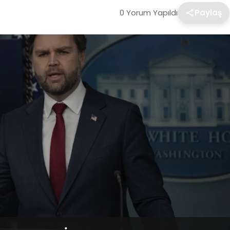
0 Yorum Yapıldı
Paylaş