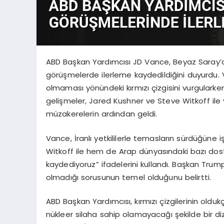
ABD Başkan Yardımcısı JD Vance, Beyaz Saray’da
görüşmelerde ilerleme kaydedildiğini duyurdu. 
olmaması yönündeki kırmızı çizgisini vurgularken
gelişmeler, Jared Kushner ve Steve Witkoff ile
müzakerelerin ardından geldi.
Vance, İranlı yetkililerle temasların sürdüğün
Witkoff ile hem de Arap dünyasındaki bazı dos
kaydediyoruz” ifadelerini kullandı. Başkan Trump’
olmadığı sorusunun temel olduğunu belirtti.
ABD Başkan Yardımcısı, kırmızı çizgilerinin oldu
nükleer silaha sahip olamayacağı şekilde bir di