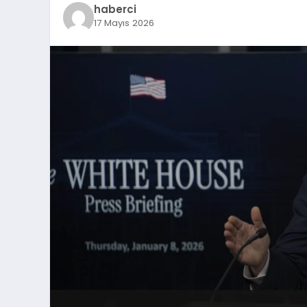
haberci
17 Mayıs 2026