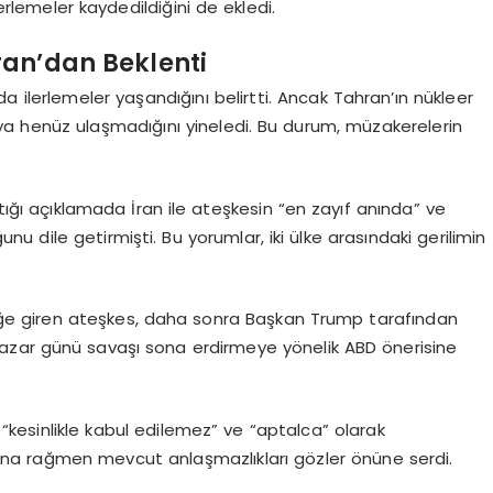
rlemeler kaydedildiğini de ekledi.
an’dan Beklenti
ilerlemeler yaşandığını belirtti. Ancak Tahran’ın nükleer
ya henüz ulaşmadığını yineledi. Bu durum, müzakerelerin
ğı açıklamada İran ile ateşkesin “en zayıf anında” ve
 dile getirmişti. Bu yorumlar, iki ülke arasındaki gerilimin
lüğe giren ateşkes, daha sonra Başkan Trump tarafından
ran, Pazar günü savaşı sona erdirmeye yönelik ABD önerisine
“kesinlikle kabul edilemez” ve “aptalca” olarak
larına rağmen mevcut anlaşmazlıkları gözler önüne serdi.