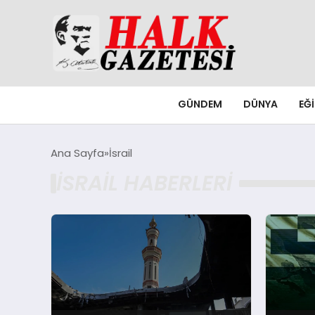
GÜNDEM
DÜNYA
EĞ
Ana Sayfa
İsrail
İSRAIL HABERLERI