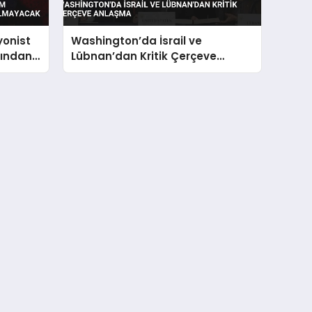
yonist
Washington’da İsrail ve
bından
Lübnan’dan Kritik Çerçeve
Anlaşma