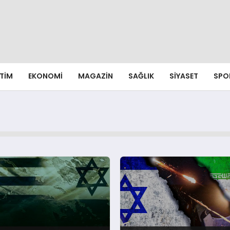
ITIM
EKONOMI
MAGAZIN
SAĞLIK
SIYASET
SPO