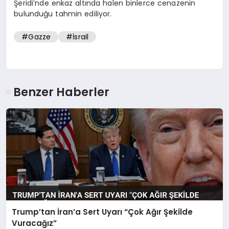
Şeridi’nde enkaz altında halen binlerce cenazenin
bulunduğu tahmin ediliyor.
#Gazze
#İsrail
Benzer Haberler
Trump’tan İran’a Sert Uyarı “Çok Ağır Şekilde
Vuracağız”