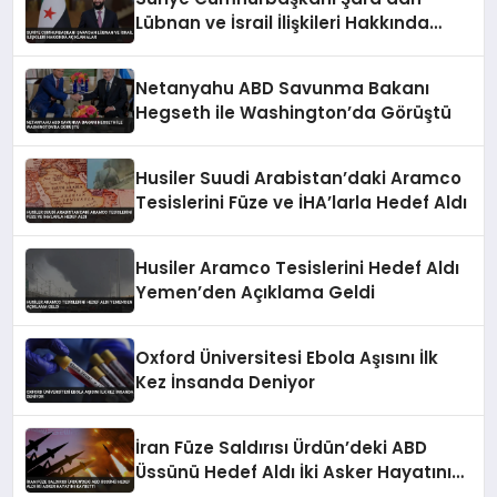
Lübnan ve İsrail İlişkileri Hakkında
Açıklamalar
Netanyahu ABD Savunma Bakanı
Hegseth ile Washington’da Görüştü
Husiler Suudi Arabistan’daki Aramco
Tesislerini Füze ve İHA’larla Hedef Aldı
Husiler Aramco Tesislerini Hedef Aldı
Yemen’den Açıklama Geldi
Oxford Üniversitesi Ebola Aşısını İlk
Kez İnsanda Deniyor
İran Füze Saldırısı Ürdün’deki ABD
Üssünü Hedef Aldı İki Asker Hayatını
Kaybetti