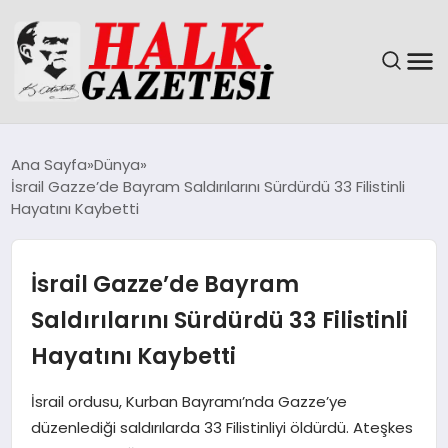
GÜNDEM
Ana Sayfa
Dünya
İsrail Gazze’de Bayram Saldırılarını Sürdürdü 33 Filistinli
DÜNYA
Hayatını Kaybetti
EĞITIM
İsrail Gazze’de Bayram
EKONOMI
Saldırılarını Sürdürdü 33 Filistinli
Hayatını Kaybetti
MAGAZIN
İsrail ordusu, Kurban Bayramı’nda Gazze’ye
SAĞLIK
düzenlediği saldırılarda 33 Filistinliyi öldürdü. Ateşkes