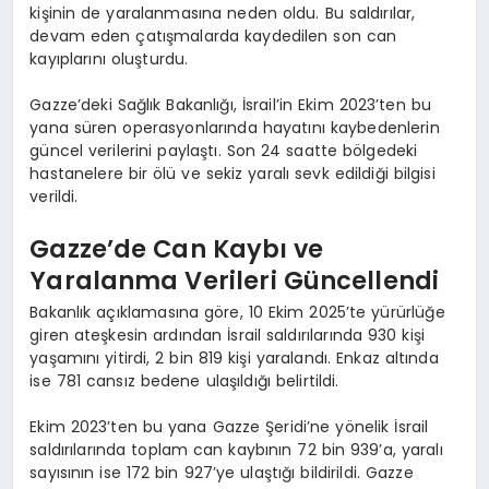
kişinin de yaralanmasına neden oldu. Bu saldırılar,
devam eden çatışmalarda kaydedilen son can
kayıplarını oluşturdu.
Gazze’deki Sağlık Bakanlığı, İsrail’in Ekim 2023’ten bu
yana süren operasyonlarında hayatını kaybedenlerin
güncel verilerini paylaştı. Son 24 saatte bölgedeki
hastanelere bir ölü ve sekiz yaralı sevk edildiği bilgisi
verildi.
Gazze’de Can Kaybı ve
Yaralanma Verileri Güncellendi
Bakanlık açıklamasına göre, 10 Ekim 2025’te yürürlüğe
giren ateşkesin ardından İsrail saldırılarında 930 kişi
yaşamını yitirdi, 2 bin 819 kişi yaralandı. Enkaz altında
ise 781 cansız bedene ulaşıldığı belirtildi.
Ekim 2023’ten bu yana Gazze Şeridi’ne yönelik İsrail
saldırılarında toplam can kaybının 72 bin 939’a, yaralı
sayısının ise 172 bin 927’ye ulaştığı bildirildi. Gazze