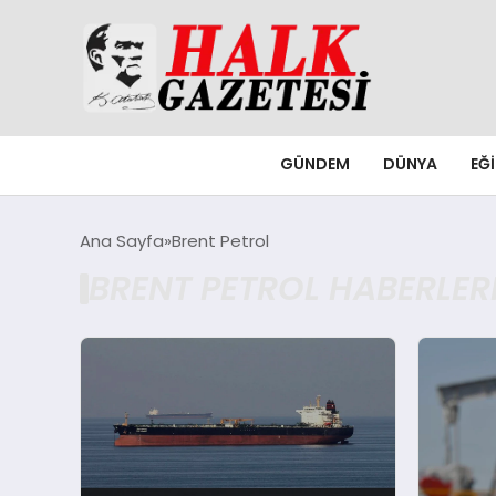
GÜNDEM
DÜNYA
EĞ
Ana Sayfa
Brent Petrol
BRENT PETROL HABERLER