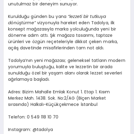
unutulmaz bir deneyim sunuyor.
Kurulduğu günden bu yana
“lezzeti bir tutkuya
dönüştürme”
vizyonuyla hareket eden Tadolya, ilk
konsept mağazasıyla marka yolculuğunda yeni bir
döneme adım attı. Şık mağaza tasarımı, taptaze
ürünleri ve özgün reçeteleriyle dikkat çeken marka,
açılış davetinde misafirlerinden tam not aldı.
Tadolya’nın yeni mağazası; geleneksel tatların modern
yorumuyla buluştuğu, kalite ve lezzetin bir arada
sunulduğu özel bir yaşam alanı olarak lezzet severleri
ağırlamaya başladı.
Adres: Bizim Mahalle Emlak Konut 1. Etap 1. Kısım
Merkez Mah. 1438. Sok. No:2/AG (Biçen Market
sırasında) Halkalı-Küçükçekmece İstanbul
Telefon: 0 549 118 10 70
Instagram: @tadolya