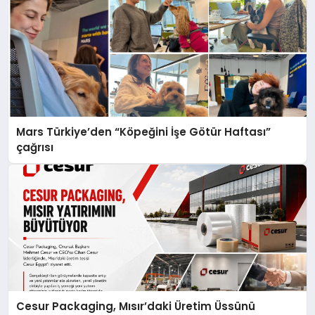
Mars Türkiye’den “Köpeğini İşe Götür Haftası”
çağrısı
Cesur Packaging, Mısır’daki Üretim Üssünü