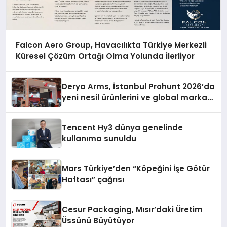
Falcon Aero Group, Havacılıkta Türkiye Merkezli
Küresel Çözüm Ortağı Olma Yolunda İlerliyor
Derya Arms, İstanbul Prohunt 2026’da
yeni nesil ürünlerini ve global marka
vizyonunu sergiledi
Tencent Hy3 dünya genelinde
kullanıma sunuldu
Mars Türkiye’den “Köpeğini İşe Götür
Haftası” çağrısı
Cesur Packaging, Mısır’daki Üretim
Üssünü Büyütüyor