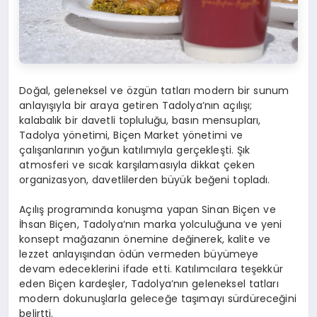
Doğal, geleneksel ve özgün tatları modern bir sunum
anlayışıyla bir araya getiren Tadolya’nın açılışı;
kalabalık bir davetli topluluğu, basın mensupları,
Tadolya yönetimi, Biçen Market yönetimi ve
çalışanlarının yoğun katılımıyla gerçekleşti. Şık
atmosferi ve sıcak karşılamasıyla dikkat çeken
organizasyon, davetlilerden büyük beğeni topladı.
Açılış programında konuşma yapan Sinan Biçen ve
İhsan Biçen, Tadolya’nın marka yolculuğuna ve yeni
konsept mağazanın önemine değinerek, kalite ve
lezzet anlayışından ödün vermeden büyümeye
devam edeceklerini ifade etti. Katılımcılara teşekkür
eden Biçen kardeşler, Tadolya’nın geleneksel tatları
modern dokunuşlarla geleceğe taşımayı sürdüreceğini
belirtti.