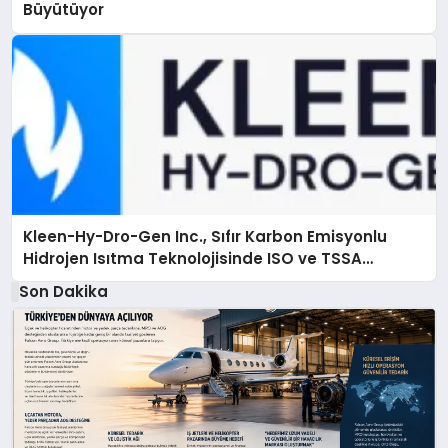
Büyütüyor
Kleen-Hy-Dro-Gen Inc., Sıfır Karbon Emisyonlu
Hidrojen Isıtma Teknolojisinde ISO ve TSSA
Düzenleyici Onaylarını Aldı
Son Dakika