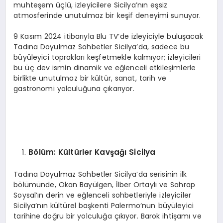
muhteşem üçlü, izleyicilere Sicilya’nın eşsiz
atmosferinde unutulmaz bir keşif deneyimi sunuyor.
9 Kasım 2024 itibarıyla Blu TV’de izleyiciyle buluşacak
Tadına Doyulmaz Sohbetler Sicilya’da, sadece bu
büyüleyici toprakları keşfetmekle kalmıyor; izleyicileri
bu üç dev ismin dinamik ve eğlenceli etkileşimlerle
birlikte unutulmaz bir kültür, sanat, tarih ve
gastronomi yolculuğuna çıkarıyor.
B
ö
lüm: Kültürler Kavşağı Sicilya
Tadına Doyulmaz Sohbetler Sicilya’da serisinin ilk
bölümünde, Okan Bayülgen, İlber Ortaylı ve Sahrap
Soysal’ın derin ve eğlenceli sohbetleriyle izleyiciler
Sicilya’nın kültürel başkenti Palermo’nun büyüleyici
tarihine doğru bir yolculuğa çıkıyor. Barok ihtişamı ve