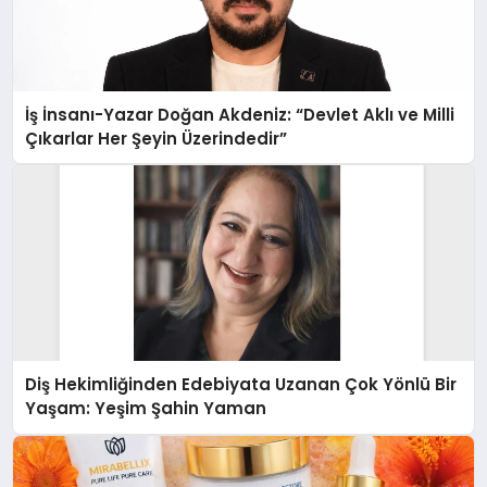
İş İnsanı-Yazar Doğan Akdeniz: “Devlet Aklı ve Milli
Çıkarlar Her Şeyin Üzerindedir”
Diş Hekimliğinden Edebiyata Uzanan Çok Yönlü Bir
Yaşam: Yeşim Şahin Yaman