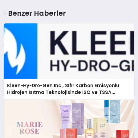
Benzer Haberler
Kleen-Hy-Dro-Gen Inc., Sıfır Karbon Emisyonlu
Hidrojen Isıtma Teknolojisinde ISO ve TSSA
Düzenleyici Onaylarını Aldı