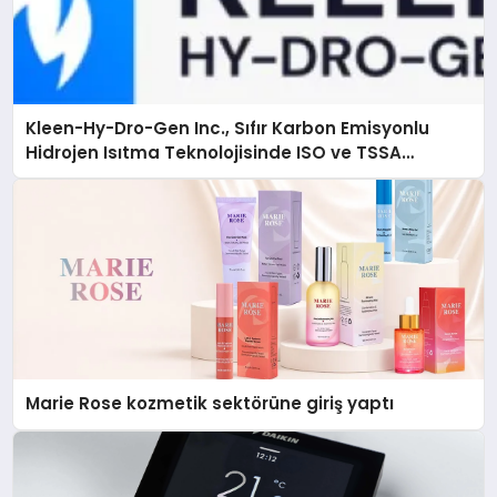
Kleen-Hy-Dro-Gen Inc., Sıfır Karbon Emisyonlu
Hidrojen Isıtma Teknolojisinde ISO ve TSSA
Düzenleyici Onaylarını Aldı
Marie Rose kozmetik sektörüne giriş yaptı