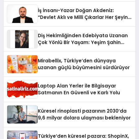
İş İnsanı-Yazar Doğan Akdeniz:
“Devlet Aklı ve Milli Çıkarlar Her Şeyin
Üzerindedir”
Diş Hekimliğinden Edebiyata Uzanan
Çok Yönlü Bir Yaşam: Yeşim Şahin
Yaman
Mirabellix, Türkiye’den dünyaya
uzanan güçlü büyümesini sürdürüyor
Laptop Alan Yerler ile Bilgisayar
Satmanın En Güvenli ve Karlı Yolu
Küresel rinoplasti pazarının 2030’da
9,6 milyar dolara ulaşması bekleniyor
Türkiye’den küresel pazara: ShopinX,