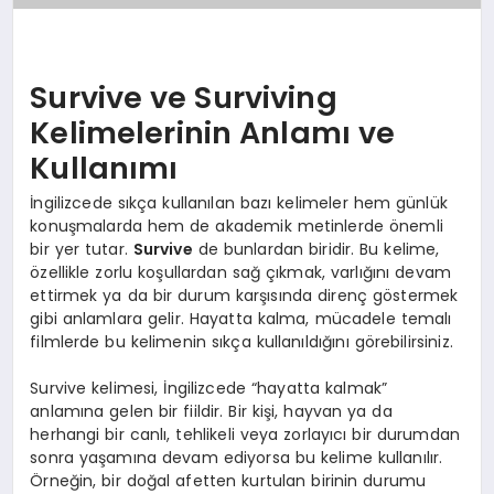
Survive ve Surviving
Kelimelerinin Anlamı ve
Kullanımı
İngilizcede sıkça kullanılan bazı kelimeler hem günlük
konuşmalarda hem de akademik metinlerde önemli
bir yer tutar.
Survive
de bunlardan biridir. Bu kelime,
özellikle zorlu koşullardan sağ çıkmak, varlığını devam
ettirmek ya da bir durum karşısında direnç göstermek
gibi anlamlara gelir. Hayatta kalma, mücadele temalı
filmlerde bu kelimenin sıkça kullanıldığını görebilirsiniz.
Survive kelimesi, İngilizcede “hayatta kalmak”
anlamına gelen bir fiildir. Bir kişi, hayvan ya da
herhangi bir canlı, tehlikeli veya zorlayıcı bir durumdan
sonra yaşamına devam ediyorsa bu kelime kullanılır.
Örneğin, bir doğal afetten kurtulan birinin durumu