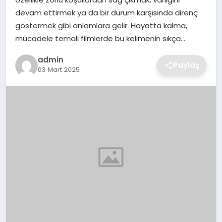
SIYASET
devam ettirmek ya da bir durum karşısında direnç
göstermek gibi anlamlara gelir. Hayatta kalma,
SPOR
mücadele temalı filmlerde bu kelimenin sıkça…
TEKNOLOJI
admin
Paylaş
03 Mart 2025
YAŞAM