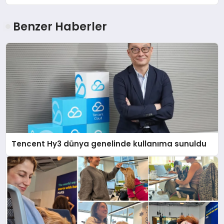
Benzer Haberler
Tencent Hy3 dünya genelinde kullanıma sunuldu