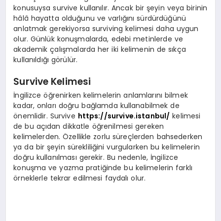
konusuysa survive kullanılır. Ancak bir şeyin veya birinin
hâlâ hayatta olduğunu ve varlığını sürdürdüğünü
anlatmak gerekiyorsa surviving kelimesi daha uygun
olur. Günlük konuşmalarda, edebi metinlerde ve
akademik çalışmalarda her iki kelimenin de sıkça
kullanıldığı görülür.
Survive Kelimesi
İngilizce öğrenirken kelimelerin anlamlarını bilmek
kadar, onları doğru bağlamda kullanabilmek de
önemlidir. Survive
https://survive.istanbul/
kelimesi
de bu açıdan dikkatle öğrenilmesi gereken
kelimelerden. Özellikle zorlu süreçlerden bahsederken
ya da bir şeyin sürekliliğini vurgularken bu kelimelerin
doğru kullanılması gerekir. Bu nedenle, İngilizce
konuşma ve yazma pratiğinde bu kelimelerin farklı
örneklerle tekrar edilmesi faydalı olur.