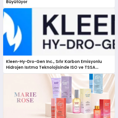
Büyütüyor
Kleen-Hy-Dro-Gen Inc., Sıfır Karbon Emisyonlu
Hidrojen Isıtma Teknolojisinde ISO ve TSSA
Düzenleyici Onaylarını Aldı