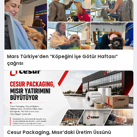
Mars Türkiye’den “Köpeğini İşe Götür Haftası”
çağrısı
Cesur Packaging, Mısır’daki Üretim Üssünü