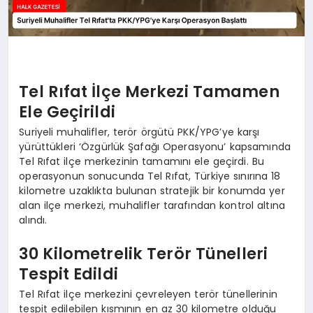
Tel Rıfat İlçe Merkezi Tamamen
Ele Geçirildi
Suriyeli muhalifler, terör örgütü PKK/YPG’ye karşı
yürüttükleri ‘Özgürlük Şafağı Operasyonu’ kapsamında
Tel Rıfat ilçe merkezinin tamamını ele geçirdi. Bu
operasyonun sonucunda Tel Rıfat, Türkiye sınırına 18
kilometre uzaklıkta bulunan stratejik bir konumda yer
alan ilçe merkezi, muhalifler tarafından kontrol altına
alındı.
30 Kilometrelik Terör Tünelleri
Tespit Edildi
Tel Rıfat ilçe merkezini çevreleyen terör tünellerinin
tespit edilebilen kısmının en az 30 kilometre olduğu