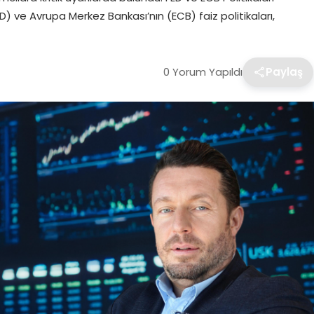
) ve Avrupa Merkez Bankası’nın (ECB) faiz politikaları,
0 Yorum Yapıldı
Paylaş