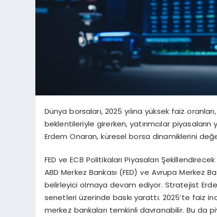
Dünya borsaları, 2025 yılına yüksek faiz oranlar
beklentileriyle girerken, yatırımcılar piyasaları
Erdem Onaran, küresel borsa dinamiklerini değerl
FED ve ECB Politikaları Piyasaları Şekillendirecek
ABD Merkez Bankası (FED) ve Avrupa Merkez Banka
belirleyici olmaya devam ediyor. Stratejist Er
senetleri üzerinde baskı yarattı. 2025’te faiz in
merkez bankaları temkinli davranabilir. Bu da piy