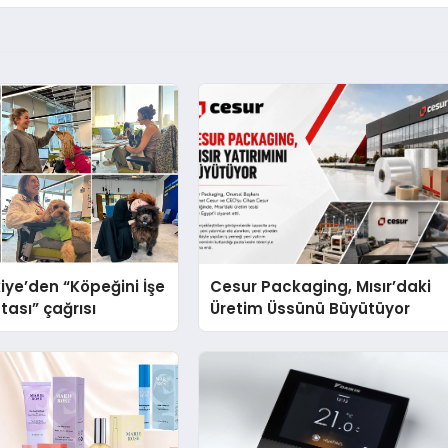
iye’den “Köpeğini İşe
Cesur Packaging, Mısır’daki
tası” çağrısı
Üretim Üssünü Büyütüyor