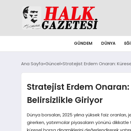
GÜNDEM
DÜNYA
EĞ
Ana Sayfa
Güncel
Stratejist Erdem Onaran: Küresel 
Stratejist Erdem Onaran:
Belirsizlikle Giriyor
Dünya borsaları, 2025 yılına yüksek faiz oranları, 
girerken, yatırımcılar piyasaların yönünü dikkatl
küresel borsa dinamiklerini değerlendirerek yatırım