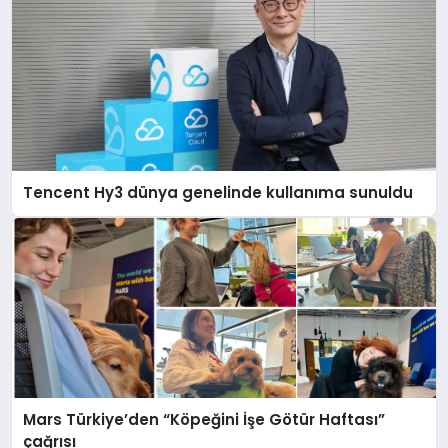
Tencent Hy3 dünya genelinde kullanıma sunuldu
Mars Türkiye’den “Köpeğini İşe Götür Haftası”
çağrısı