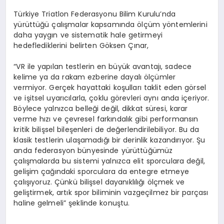
Türkiye Triatlon Federasyonu Bilim Kurulu’nda
yürüttüğü çalışmalar kapsamında ölçüm yöntemlerini
daha yaygın ve sistematik hale getirmeyi
hedeflediklerini belirten Göksen Çınar,
“VR ile yapılan testlerin en büyük avantajı, sadece
kelime ya da rakam ezberine dayalı ölçümler
vermiyor. Gerçek hayattaki koşulları taklit eden görsel
ve işitsel uyarıcılarla, çoklu görevleri aynı anda içeriyor.
Böylece yalnızca belleği değil, dikkat süresi, karar
verme hızı ve çevresel farkındalık gibi performansın
kritik bilişsel bileşenleri de değerlendirilebiliyor. Bu da
klasik testlerin ulaşamadığı bir derinlik kazandırıyor. Şu
anda federasyon bünyesinde yürüttüğümüz
çalışmalarda bu sistemi yalnızca elit sporculara değil,
gelişim çağındaki sporculara da entegre etmeye
çalışıyoruz. Çünkü bilişsel dayanıklılığı ölçmek ve
geliştirmek, artık spor biliminin vazgeçilmez bir parçası
haline gelmeli” şeklinde konuştu.