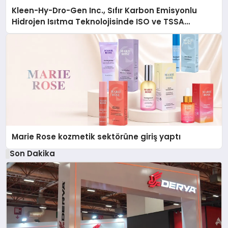
Kleen-Hy-Dro-Gen Inc., Sıfır Karbon Emisyonlu
Hidrojen Isıtma Teknolojisinde ISO ve TSSA
Düzenleyici Onaylarını Aldı
Marie Rose kozmetik sektörüne giriş yaptı
Son Dakika