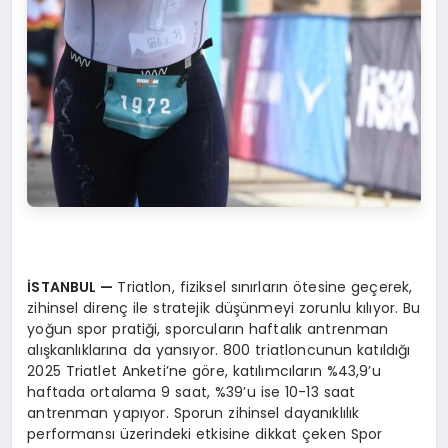
İSTANBUL
—
Triatlon, fiziksel sınırların ötesine geçerek,
zihinsel direnç ile stratejik düşünmeyi zorunlu kılıyor. Bu
yoğun spor pratiği, sporcuların haftalık antrenman
alışkanlıklarına da yansıyor. 800 triatloncunun katıldığı
2025 Triatlet Anketi’ne göre, katılımcıların %43,9’u
haftada ortalama 9 saat, %39’u ise 10-13 saat
antrenman yapıyor. Sporun zihinsel dayanıklılık
performansı üzerindeki etkisine dikkat çeken Spor