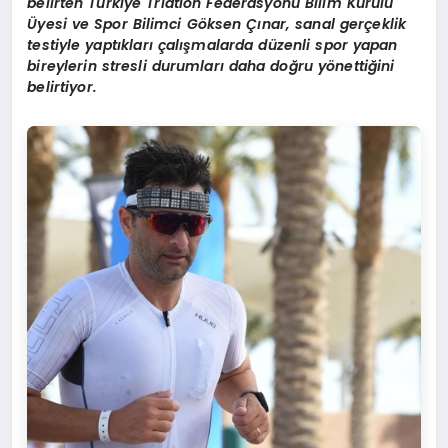
belirten Türkiye Triatlon Federasyonu Bilim Kurulu
Üyesi ve Spor Bilimci Göksen Çınar, sanal gerçeklik
testiyle yaptıkları çalışmalarda düzenli spor yapan
bireylerin stresli durumları daha doğru yönettiğini
belirtiyor.