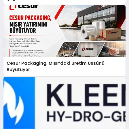
Cesur Packaging, Mısır’daki Üretim Üssünü
Büyütüyor