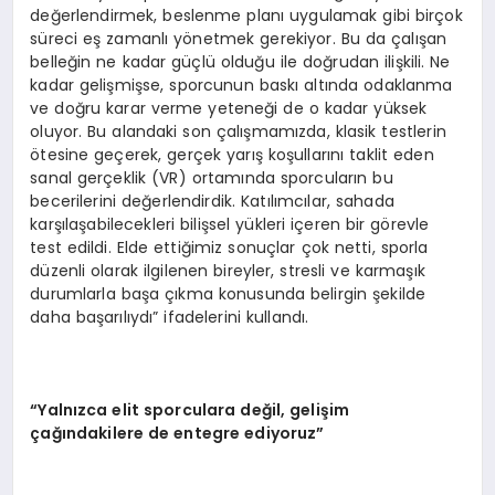
değerlendirmek, beslenme planı uygulamak gibi birçok
süreci eş zamanlı yönetmek gerekiyor. Bu da çalışan
belleğin ne kadar güçlü olduğu ile doğrudan ilişkili. Ne
kadar gelişmişse, sporcunun baskı altında odaklanma
ve doğru karar verme yeteneği de o kadar yüksek
oluyor. Bu alandaki son çalışmamızda, klasik testlerin
ötesine geçerek, gerçek yarış koşullarını taklit eden
sanal gerçeklik (VR) ortamında sporcuların bu
becerilerini değerlendirdik. Katılımcılar, sahada
karşılaşabilecekleri bilişsel yükleri içeren bir görevle
test edildi. Elde ettiğimiz sonuçlar çok netti, sporla
düzenli olarak ilgilenen bireyler, stresli ve karmaşık
durumlarla başa çıkma konusunda belirgin şekilde
daha başarılıydı” ifadelerini kullandı.
“Yalnızca elit sporculara değil, gelişim
çağındakilere de entegre ediyoruz”