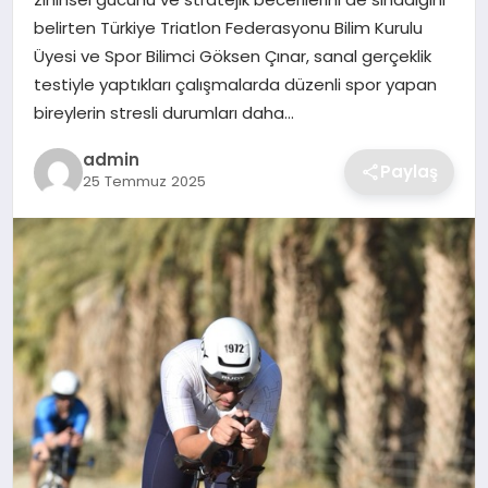
SIYASET
belirten Türkiye Triatlon Federasyonu Bilim Kurulu
Üyesi ve Spor Bilimci Göksen Çınar, sanal gerçeklik
SPOR
testiyle yaptıkları çalışmalarda düzenli spor yapan
bireylerin stresli durumları daha…
TEKNOLOJI
admin
Paylaş
25 Temmuz 2025
YAŞAM