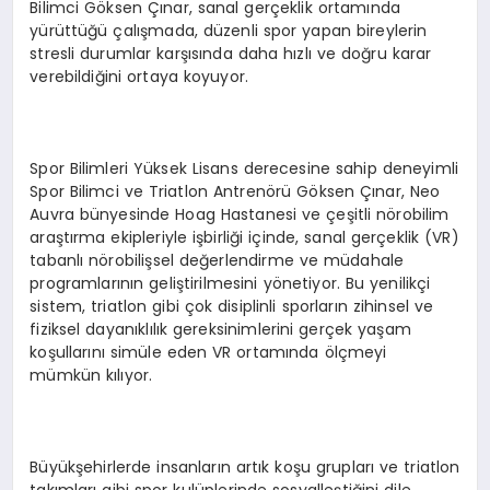
Bilimci Göksen Çınar, sanal gerçeklik ortamında
yürüttüğü çalışmada, düzenli spor yapan bireylerin
stresli durumlar karşısında daha hızlı ve doğru karar
verebildiğini ortaya koyuyor.
Spor Bilimleri Yüksek Lisans derecesine sahip deneyimli
Spor Bilimci ve Triatlon Antrenörü Göksen Çınar, Neo
Auvra bünyesinde Hoag Hastanesi ve çeşitli nörobilim
araştırma ekipleriyle işbirliği içinde, sanal gerçeklik (VR)
tabanlı nörobilişsel değerlendirme ve müdahale
programlarının geliştirilmesini yönetiyor. Bu yenilikçi
sistem, triatlon gibi çok disiplinli sporların zihinsel ve
fiziksel dayanıklılık gereksinimlerini gerçek yaşam
koşullarını simüle eden VR ortamında ölçmeyi
mümkün kılıyor.
Büyükşehirlerde insanların artık koşu grupları ve triatlon