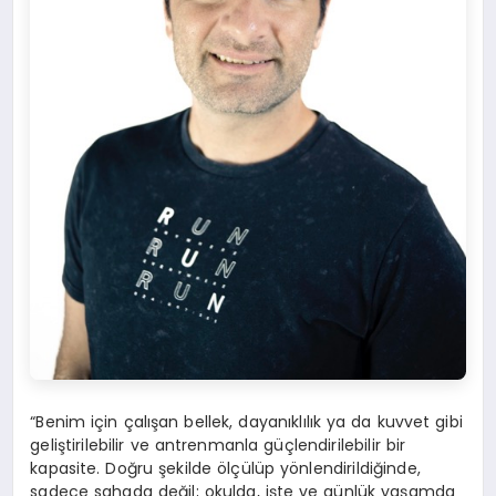
“Benim için çalışan bellek, dayanıklılık ya da kuvvet gibi
geliştirilebilir ve antrenmanla güçlendirilebilir bir
kapasite. Doğru şekilde ölçülüp yönlendirildiğinde,
sadece sahada değil; okulda, işte ve günlük yaşamda