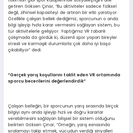
takımları gibi spor kulüplerinde sosyalleştiğini dile
getiren Göksen Çınar, “Bu aktiviteler sadece fiziksel
değil, zihinsel kapasiteyi de artıran bir etki yaratıyor.
Özellikle çalışan bellek dediğimiz, sporcunun o anda
bilgi işleyip hızla karar vermesini sağlayan sistem, bu
tür aktivitelerle gelişiyor. Yaptığımız VR tabanlı
çalışmada da gördük ki, düzenli spor yapan bireyler
stresli ve karmaşık durumlarla çok daha iyi başa
çıkabiliyor” dedi.
“Gerçek yarış koşullarını taklit eden VR ortamında
sporcu becerilerini değerlendirdik”
Çalışan belleğin, bir sporcunun yarış sırasında birçok
bilgiyi aynı anda işleyip hızlı ve doğru kararlar
verebilmesini sağlayan bilişsel bir sistem olduğunu
belirten Göksen Çınar, “Örneğin, yarış esnasında
sıralamayı takip etmek, vücudun verdiği sinyalleri