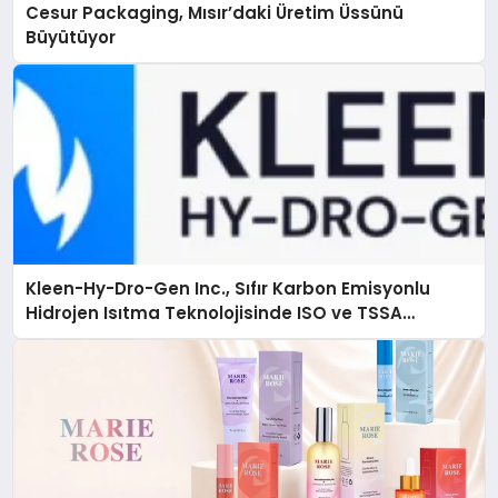
Cesur Packaging, Mısır’daki Üretim Üssünü
Büyütüyor
Kleen-Hy-Dro-Gen Inc., Sıfır Karbon Emisyonlu
Hidrojen Isıtma Teknolojisinde ISO ve TSSA
Düzenleyici Onaylarını Aldı