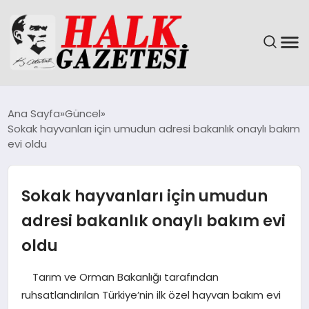
GÜNDEM
Ana Sayfa
Güncel
Sokak hayvanları için umudun adresi bakanlık onaylı bakım
DÜNYA
evi oldu
EĞITIM
Sokak hayvanları için umudun
EKONOMI
adresi bakanlık onaylı bakım evi
oldu
MAGAZIN
Tarım ve Orman Bakanlığı tarafından
SAĞLIK
ruhsatlandırılan Türkiye’nin ilk özel hayvan bakım evi