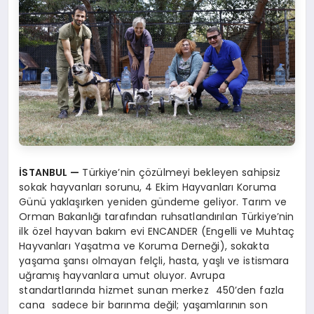
İSTANBUL —
Türkiye’nin çözülmeyi bekleyen sahipsiz
sokak hayvanları sorunu, 4 Ekim Hayvanları Koruma
Günü yaklaşırken yeniden gündeme geliyor. Tarım ve
Orman Bakanlığı tarafından ruhsatlandırılan Türkiye’nin
ilk özel hayvan bakım evi ENCANDER (Engelli ve Muhtaç
Hayvanları Yaşatma ve Koruma Derneği), sokakta
yaşama şansı olmayan felçli, hasta, yaşlı ve istismara
uğramış hayvanlara umut oluyor. Avrupa
standartlarında hizmet sunan merkez 450’den fazla
cana sadece bir barınma değil; yaşamlarının son