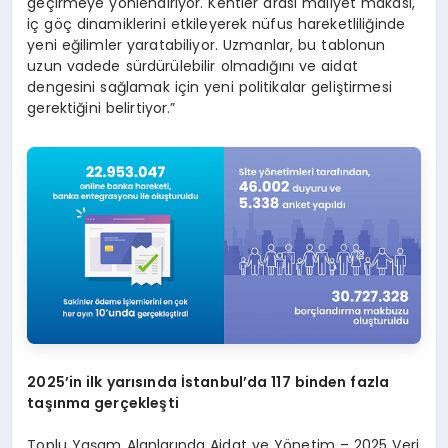
geçirmeye yönlendiriyor. Kentler arası maliyet makası,
iç göç dinamiklerini etkileyerek nüfus hareketliliğinde
yeni eğilimler yaratabiliyor. Uzmanlar, bu tablonun
uzun vadede sürdürülebilir olmadığını ve aidat
dengesini sağlamak için yeni politikalar geliştirmesi
gerektiğini belirtiyor.”
2025’in ilk yarısında İstanbul’da 117 binden fazla
taşınma gerçekleşti
Toplu Yaşam Alanlarında Aidat ve Yönetim – 2025 Veri