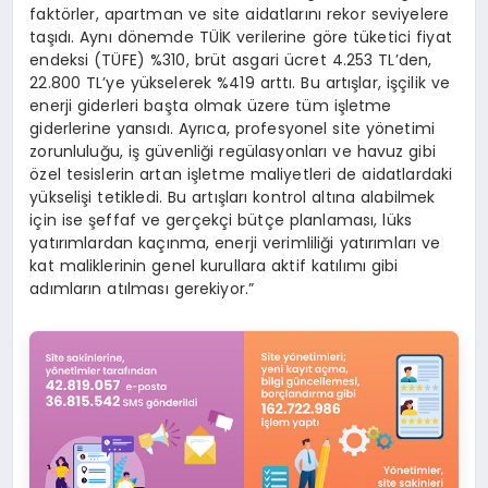
faktörler, apartman ve site aidatlarını rekor seviyelere
taşıdı. Aynı dönemde TÜİK verilerine göre tüketici fiyat
endeksi (TÜFE) %310, brüt asgari ücret 4.253 TL’den,
22.800 TL’ye yükselerek %419 arttı. Bu artışlar, işçilik ve
enerji giderleri başta olmak üzere tüm işletme
giderlerine yansıdı. Ayrıca, profesyonel site yönetimi
zorunluluğu, iş güvenliği regülasyonları ve havuz gibi
özel tesislerin artan işletme maliyetleri de aidatlardaki
yükselişi tetikledi. Bu artışları kontrol altına alabilmek
için ise şeffaf ve gerçekçi bütçe planlaması, lüks
yatırımlardan kaçınma, enerji verimliliği yatırımları ve
kat maliklerinin genel kurullara aktif katılımı gibi
adımların atılması gerekiyor.”