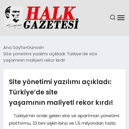
GÜNDEM
Ana Sayfa
Güncel
Site yönetimi yazılımı açıkladı: Türkiye’de site
DÜNYA
yaşamının maliyeti rekor kırdı!
EĞITIM
Site yönetimi yazılımı açıkladı:
EKONOMI
Türkiye’de site
yaşamının maliyeti rekor kırdı!
MAGAZIN
Türkiye’nin önde gelen site ve apartman yönetimi
SAĞLIK
platformu, 22 bini aşkın bina ve 1,5 milyondan fazla