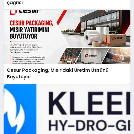
çağrısı
Cesur Packaging, Mısır’daki Üretim Üssünü
Büyütüyor