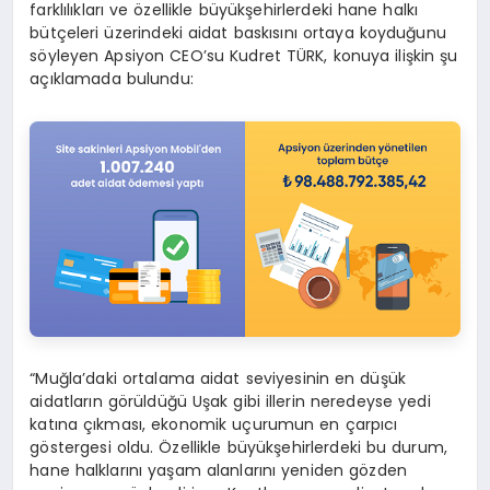
farklılıkları ve özellikle büyükşehirlerdeki hane halkı
bütçeleri üzerindeki aidat baskısını ortaya koyduğunu
söyleyen Apsiyon CEO’su Kudret TÜRK, konuya ilişkin şu
açıklamada bulundu:
“Muğla’daki ortalama aidat seviyesinin en düşük
aidatların görüldüğü Uşak gibi illerin neredeyse yedi
katına çıkması, ekonomik uçurumun en çarpıcı
göstergesi oldu. Özellikle büyükşehirlerdeki bu durum,
hane halklarını yaşam alanlarını yeniden gözden