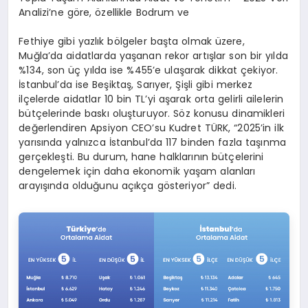
Analizi’ne göre, özellikle Bodrum ve
Fethiye gibi yazlık bölgeler başta olmak üzere,
Muğla’da aidatlarda yaşanan rekor artışlar son bir yılda
%134, son üç yılda ise %455’e ulaşarak dikkat çekiyor.
İstanbul’da ise Beşiktaş, Sarıyer, Şişli gibi merkez
ilçelerde aidatlar 10 bin TL’yi aşarak orta gelirli ailelerin
bütçelerinde baskı oluşturuyor. Söz konusu dinamikleri
değerlendiren Apsiyon CEO’su Kudret TÜRK, “2025’in ilk
yarısında yalnızca İstanbul’da 117 binden fazla taşınma
gerçekleşti. Bu durum, hane halklarının bütçelerini
dengelemek için daha ekonomik yaşam alanları
arayışında olduğunu açıkça gösteriyor” dedi.