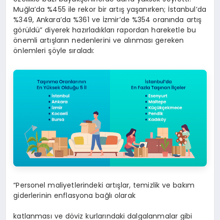
Muğla’da %455 ile rekor bir artış yaşanırken; İstanbul’da
%349, Ankara’da %361 ve İzmir’de %354 oranında artış
görüldü” diyerek hazırladıkları rapordan hareketle bu
önemli artışların nedenlerini ve alınması gereken
önlemleri şöyle sıraladı:
“Personel maliyetlerindeki artışlar, temizlik ve bakım
giderlerinin enflasyona bağlı olarak
katlanması ve döviz kurlarındaki dalgalanmalar gibi