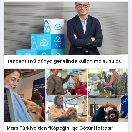
Tencent Hy3 dünya genelinde kullanıma sunuldu
Mars Türkiye’den “Köpeğini İşe Götür Haftası”