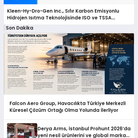
Kleen-Hy-Dro-Gen Inc., Sıfır Karbon Emisyonlu
Hidrojen Isıtma Teknolojisinde ISO ve TSSA
Düzenleyici Onaylarını Aldı
Son Dakika
Falcon Aero Group, Havacılıkta Türkiye Merkezli
Küresel Çözüm Ortağı Olma Yolunda İlerliyor
Derya Arms, İstanbul Prohunt 2026’da
yeni nesil ürünlerini ve global marka