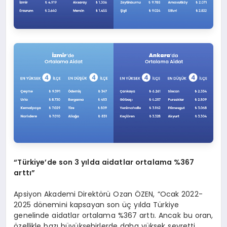
“
Türkiye
’
de son 3 yılda aidatlar ortalama %367
arttı”
Apsiyon Akademi Direktörü Ozan ÖZEN, “Ocak 2022-
2025 dönemini kapsayan son üç yılda Türkiye
genelinde aidatlar ortalama %367 arttı. Ancak bu oran,
özellikle bazı büyükşehirlerde daha yüksek seyretti.