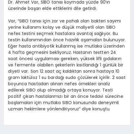
Dr. Ahmet Var, SİBO tanısı koymada yüzde 90’ın
üzerinde başarı elde ettiklerini dile getirdi.
Var, “SIBO tanısı için zor ve pahalı olan bakteri sayımı
yerine kullanımı kolay ve düşük maliyetli olan SIBO
nefes testini seçmek hastalara avantaj sağlıyor. Bu
testin kullanımından önce hazırlık aşamaları bulunuyor.
Eğer hasta antibiyotik kullanmış ise mutlaka üzerinden
4 hafta geçmesini bekliyoruz. Hastanın testten 24
saat öncesi uygulaması gereken, yüksek lifli gıdaların
ve fermente olabilen şekerlerin kısıtlandığı 1 günlük bir
diyeti var. Son 12 saat aç kaldıktan sonra hastaya 10
gram laktüloz 1 su bardağı suda çözülerek içirilir. 2 saat
boyunca hastadan alınan nefes örnekleri analiz
edilerek SIBO olup olmadığı ortaya konuyor. Testi
pozitif çıkan hastalarımızı bir an önce tedavi sürecine
başlamaları için mutlaka SIBO konusunda deneyimli
uzman hekimlere yönlendiriyoruz” diye konuştu.