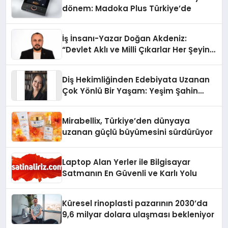
dönem: Madoka Plus Türkiye’de
İş İnsanı-Yazar Doğan Akdeniz:
“Devlet Aklı ve Milli Çıkarlar Her Şeyin
Üzerindedir”
Diş Hekimliğinden Edebiyata Uzanan
Çok Yönlü Bir Yaşam: Yeşim Şahin
Yaman
Mirabellix, Türkiye’den dünyaya
uzanan güçlü büyümesini sürdürüyor
Laptop Alan Yerler ile Bilgisayar
Satmanın En Güvenli ve Karlı Yolu
Küresel rinoplasti pazarının 2030’da
9,6 milyar dolara ulaşması bekleniyor