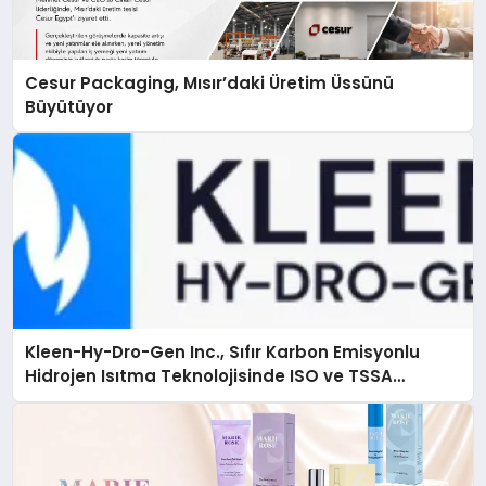
Cesur Packaging, Mısır’daki Üretim Üssünü
Büyütüyor
Kleen-Hy-Dro-Gen Inc., Sıfır Karbon Emisyonlu
Hidrojen Isıtma Teknolojisinde ISO ve TSSA
Düzenleyici Onaylarını Aldı