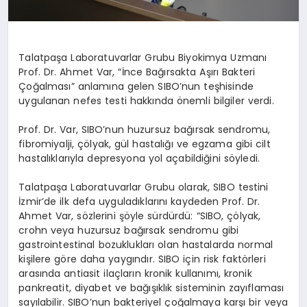
Talatpaşa Laboratuvarlar Grubu Biyokimya Uzmanı
Prof. Dr. Ahmet Var, “İnce Bağırsakta Aşırı Bakteri
Çoğalması” anlamına gelen SIBO’nun teşhisinde
uygulanan nefes testi hakkında önemli bilgiler verdi.
Prof. Dr. Var, SIBO’nun huzursuz bağırsak sendromu,
fibromiyalji, çölyak, gül hastalığı ve egzama gibi cilt
hastalıklarıyla depresyona yol açabildiğini söyledi.
Talatpaşa Laboratuvarlar Grubu olarak, SIBO testini
İzmir’de ilk defa uyguladıklarını kaydeden Prof. Dr.
Ahmet Var, sözlerini şöyle sürdürdü: “SIBO, çölyak,
crohn veya huzursuz bağırsak sendromu gibi
gastrointestinal bozuklukları olan hastalarda normal
kişilere göre daha yaygındır. SIBO için risk faktörleri
arasında antiasit ilaçların kronik kullanımı, kronik
pankreatit, diyabet ve bağışıklık sisteminin zayıflaması
sayılabilir. SIBO’nun bakteriyel çoğalmaya karşı bir veya