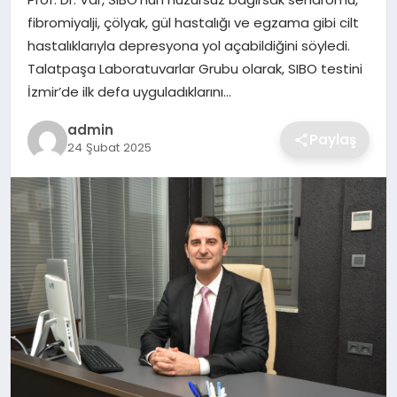
SIYASET
fibromiyalji, çölyak, gül hastalığı ve egzama gibi cilt
hastalıklarıyla depresyona yol açabildiğini söyledi.
SPOR
Talatpaşa Laboratuvarlar Grubu olarak, SIBO testini
İzmir’de ilk defa uyguladıklarını…
TEKNOLOJI
admin
Paylaş
24 Şubat 2025
YAŞAM