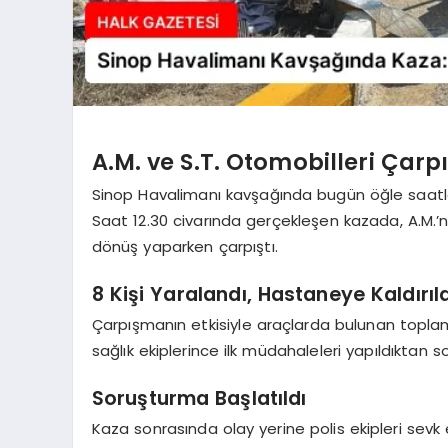
A.M. ve S.T. Otomobilleri Çarpı
Sinop Havalimanı kavşağında bugün öğle saatle
Saat 12.30 civarında gerçekleşen kazada, A.M.’ni
dönüş yaparken çarpıştı.
8 Kişi Yaralandı, Hastaneye Kaldırıld
Çarpışmanın etkisiyle araçlarda bulunan toplam 
sağlık ekiplerince ilk müdahaleleri yapıldıktan s
Soruşturma Başlatıldı
Kaza sonrasında olay yerine polis ekipleri sevk ed