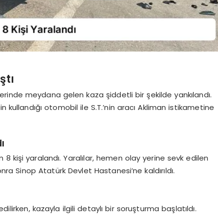
ştı
rinde meydana gelen kaza şiddetli bir şekilde yankılandı.
n kullandığı otomobil ile S.T.’nin aracı Akliman istikametine
ı
8 kişi yaralandı. Yaralılar, hemen olay yerine sevk edilen
onra Sinop Atatürk Devlet Hastanesi’ne kaldırıldı.
ilirken, kazayla ilgili detaylı bir soruşturma başlatıldı.