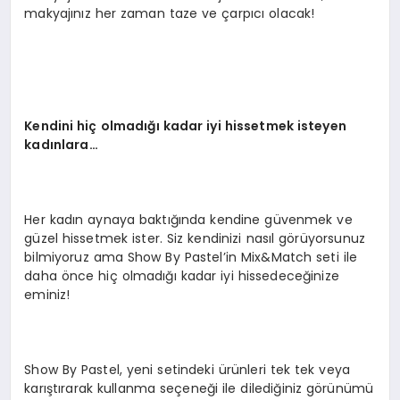
makyajınız her zaman taze ve çarpıcı olacak!
Kendini hiç olmadığı kadar iyi hissetmek isteyen
kadınlara…
Her kadın aynaya baktığında kendine güvenmek ve
güzel hissetmek ister. Siz kendinizi nasıl görüyorsunuz
bilmiyoruz ama Show By Pastel’in Mix&Match seti ile
daha önce hiç olmadığı kadar iyi hissedeceğinize
eminiz!
Show By Pastel, yeni setindeki ürünleri tek tek veya
karıştırarak kullanma seçeneği ile dilediğiniz görünümü