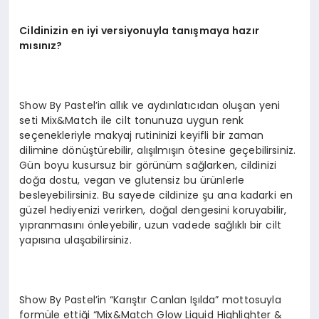
Cildinizin en iyi versiyonuyla tanışmaya hazır
mısınız?
Show By Pastel’in allık ve aydınlatıcıdan oluşan yeni
seti Mix&Match ile cilt tonunuza uygun renk
seçenekleriyle makyaj rutininizi keyifli bir zaman
dilimine dönüştürebilir, alışılmışın ötesine geçebilirsiniz.
Gün boyu kusursuz bir görünüm sağlarken, cildinizi
doğa dostu, vegan ve glutensiz bu ürünlerle
besleyebilirsiniz. Bu sayede cildinize şu ana kadarki en
güzel hediyenizi verirken, doğal dengesini koruyabilir,
yıpranmasını önleyebilir, uzun vadede sağlıklı bir cilt
yapısına ulaşabilirsiniz.
Show By Pastel’in “Karıştır Canlan Işılda” mottosuyla
formüle ettiği “Mix&Match Glow Liquid Highlighter &