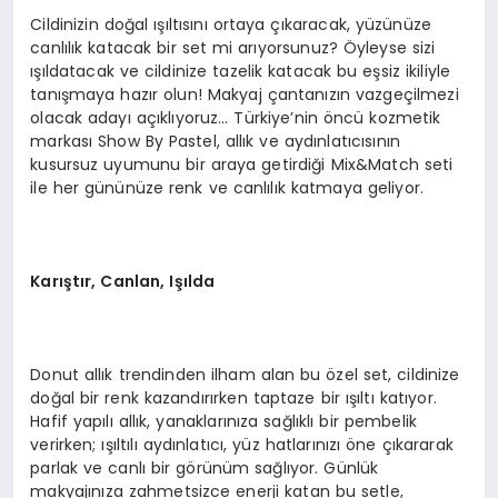
Cildinizin doğal ışıltısını ortaya çıkaracak, yüzünüze
canlılık katacak bir set mi arıyorsunuz? Öyleyse sizi
ışıldatacak ve cildinize tazelik katacak bu eşsiz ikiliyle
tanışmaya hazır olun! Makyaj çantanızın vazgeçilmezi
olacak adayı açıklıyoruz… Türkiye’nin öncü kozmetik
markası Show By Pastel, allık ve aydınlatıcısının
kusursuz uyumunu bir araya getirdiği Mix&Match seti
ile her gününüze renk ve canlılık katmaya geliyor.
Karıştır, Canlan, Işılda
Donut allık trendinden ilham alan bu özel set, cildinize
doğal bir renk kazandırırken taptaze bir ışıltı katıyor.
Hafif yapılı allık, yanaklarınıza sağlıklı bir pembelik
verirken; ışıltılı aydınlatıcı, yüz hatlarınızı öne çıkararak
parlak ve canlı bir görünüm sağlıyor. Günlük
makyajınıza zahmetsizce enerji katan bu setle,