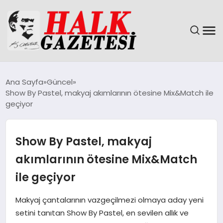
GÜNDEM
Ana Sayfa
Güncel
Show By Pastel, makyaj akımlarının ötesine Mix&Match ile
DÜNYA
geçiyor
EĞITIM
Show By Pastel, makyaj
EKONOMI
akımlarının ötesine Mix&Match
ile geçiyor
MAGAZIN
Makyaj çantalarının vazgeçilmezi olmaya aday yeni
SAĞLIK
setini tanıtan Show By Pastel, en sevilen allık ve