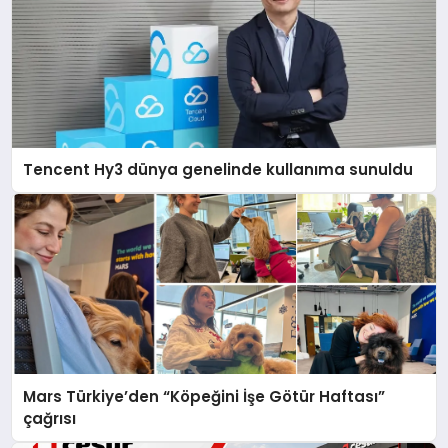
Tencent Hy3 dünya genelinde kullanıma sunuldu
Mars Türkiye’den “Köpeğini İşe Götür Haftası”
çağrısı