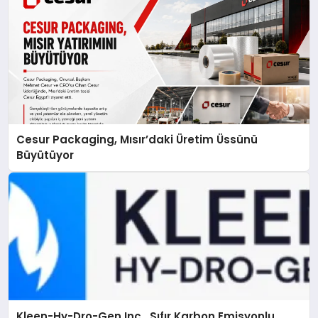
Cesur Packaging, Mısır’daki Üretim Üssünü
Büyütüyor
Kleen-Hy-Dro-Gen Inc., Sıfır Karbon Emisyonlu