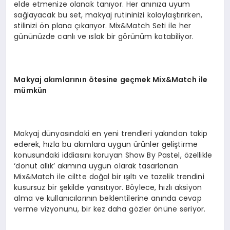
elde etmenize olanak tanıyor. Her anınıza uyum
sağlayacak bu set, makyaj rutininizi kolaylaştırırken,
stilinizi ön plana çıkarıyor. Mix&Match Seti ile her
gününüzde canlı ve ıslak bir görünüm katabiliyor.
Makyaj akımlarının ötesine geçmek Mix&Match ile
mümkün
Makyaj dünyasındaki en yeni trendleri yakından takip
ederek, hızla bu akımlara uygun ürünler geliştirme
konusundaki iddiasını koruyan Show By Pastel, özellikle
‘donut allık’ akımına uygun olarak tasarlanan
Mix&Match ile ciltte doğal bir ışıltı ve tazelik trendini
kusursuz bir şekilde yansıtıyor. Böylece, hızlı aksiyon
alma ve kullanıcılarının beklentilerine anında cevap
verme vizyonunu, bir kez daha gözler önüne seriyor.