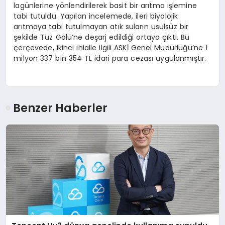
lagünlerine yönlendirilerek basit bir arıtma işlemine
tabi tutuldu. Yapılan incelemede, ileri biyolojik
arıtmaya tabi tutulmayan atık suların usulsüz bir
şekilde Tuz Gölü’ne deşarj edildiği ortaya çıktı. Bu
çerçevede, ikinci ihlalle ilgili ASKİ Genel Müdürlüğü’ne 1
milyon 337 bin 354 TL idari para cezası uygulanmıştır.
Benzer Haberler