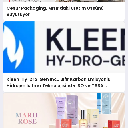
Cesur Packaging, Mısır’daki Üretim Üssünü
Büyütüyor
Kleen-Hy-Dro-Gen Inc., Sıfır Karbon Emisyonlu
Hidrojen Isıtma Teknolojisinde ISO ve TSSA
Düzenleyici Onaylarını Aldı