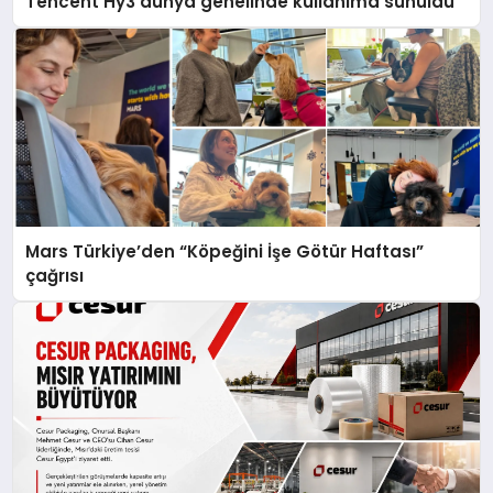
Tencent Hy3 dünya genelinde kullanıma sunuldu
Mars Türkiye’den “Köpeğini İşe Götür Haftası”
çağrısı