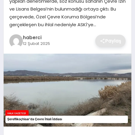
yapılan denetimlerde, söz konusu sahanın Çevre İzin
SIYASET
ve Lisans Belgesi’nin bulunmadığı ortaya çıktı. Bu
çerçevede, Özel Çevre Koruma Bölgesi’nde
SPOR
gerçekleşen bu ihlal nedeniyle ASKİ’ye…
TEKNOLOJI
haberci
Paylaş
12 Şubat 2025
YAŞAM