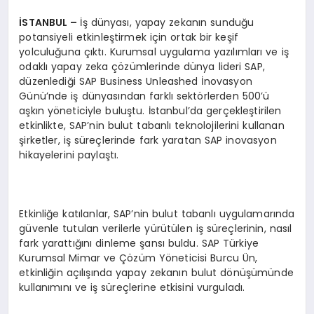
İSTANBUL –
İş dünyası, yapay zekanın sunduğu
potansiyeli etkinleştirmek için ortak bir keşif
yolculuğuna çıktı. Kurumsal uygulama yazılımları ve iş
odaklı yapay zeka çözümlerinde dünya lideri SAP,
düzenlediği SAP Business Unleashed İnovasyon
Günü’nde iş dünyasından farklı sektörlerden 500’ü
aşkın yöneticiyle buluştu. İstanbul’da gerçekleştirilen
etkinlikte, SAP’nin bulut tabanlı teknolojilerini kullanan
şirketler, iş süreçlerinde fark yaratan SAP inovasyon
hikayelerini paylaştı.
Etkinliğe katılanlar, SAP’nin bulut tabanlı uygulamarında
güvenle tutulan verilerle yürütülen iş süreçlerinin, nasıl
fark yarattığını dinleme şansı buldu. SAP Türkiye
Kurumsal Mimar ve Çözüm Yöneticisi Burcu Ün,
etkinliğin açılışında yapay zekanın bulut dönüşümünde
kullanımını ve iş süreçlerine etkisini vurguladı.