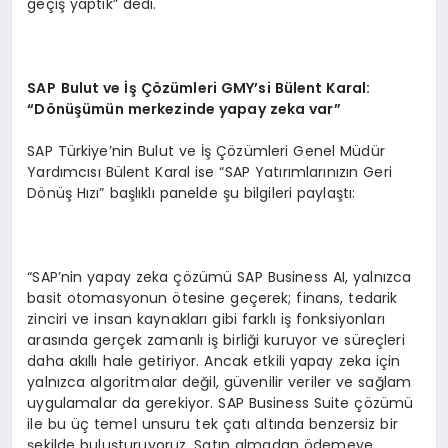
geçiş yaptık” dedi.
SAP
Bulut ve İş Çözümleri GMY’si Bülent Karal:
“Dönüşümün merkezinde yapay zeka var”
SAP Türkiye’nin Bulut ve İş Çözümleri Genel Müdür
Yardımcısı Bülent Karal ise “SAP Yatırımlarınızın Geri
Dönüş Hızı” başlıklı panelde şu bilgileri paylaştı:
“SAP’nin yapay zeka çözümü SAP Business AI, yalnızca
basit otomasyonun ötesine geçerek; finans, tedarik
zinciri ve insan kaynakları gibi farklı iş fonksiyonları
arasında gerçek zamanlı iş birliği kuruyor ve süreçleri
daha akıllı hale getiriyor. Ancak etkili yapay zeka için
yalnızca algoritmalar değil, güvenilir veriler ve sağlam
uygulamalar da gerekiyor. SAP Business Suite çözümü
ile bu üç temel unsuru tek çatı altında benzersiz bir
şekilde buluşturuyoruz. Satın almadan ödemeye,