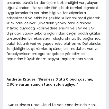
arasında büyük bir dönüşüm beklendiğini vurgulayan
Uğur Candan, “Bir şirketin ERP gibi sistemleri dışındaki
uygulamalarda yer alan bilgi ve fonksiyonlara
erişebilmesi ve etkin bir şekilde kullanabilmesi giderek
kritik hale geliyor. Şirketlerin yapay zeka alanında
ihtiyaç duyacağı kabiliyetlere erişim ve SAP ve SAP
dışındaki yapay zeka araçlarından değer odaklı çıktılar
üretecekleri bir ekosistem oluşturulmalı. Bu bağlamda,
bulut tabanlı veri ve yapay zeka platformu Databricks
ile işbirliğimiz, çözümler, iş süreçleri, modüller, veri ve
fonksiyonların entegre bir şekilde yönetilmesi
açısından büyük önem taşıyor” açıklamasını yaptı.
Andreas Krause:
“
Business Data Cloud çözümü,
%80’e varan zaman tasarrufu sağlıyor
”
“SAP Business Data Cloud ile Veri Yönetiminde Yeni