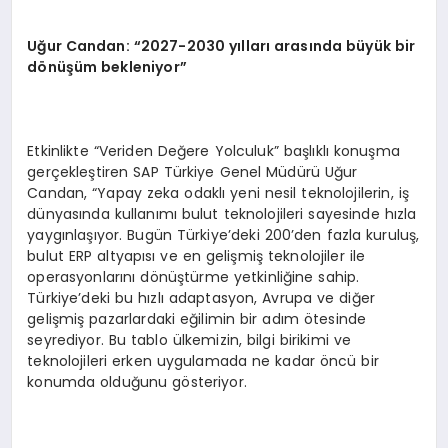
Uğur Candan: “2027-2030 yılları arasında büyük bir
d
ö
nüşüm bekleniyor”
Etkinlikte “Veriden Değere Yolculuk” başlıklı konuşma
gerçekleştiren SAP Türkiye Genel Müdürü Uğur
Candan, “Yapay zeka odaklı yeni nesil teknolojilerin, iş
dünyasında kullanımı bulut teknolojileri sayesinde hızla
yaygınlaşıyor. Bugün Türkiye’deki 200’den fazla kuruluş,
bulut ERP altyapısı ve en gelişmiş teknolojiler ile
operasyonlarını dönüştürme yetkinliğine sahip.
Türkiye’deki bu hızlı adaptasyon, Avrupa ve diğer
gelişmiş pazarlardaki eğilimin bir adım ötesinde
seyrediyor. Bu tablo ülkemizin, bilgi birikimi ve
teknolojileri erken uygulamada ne kadar öncü bir
konumda olduğunu gösteriyor.