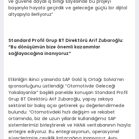
ve güvene dayalı iş birliği sayesinde bu projeyi
başarıyla hayata geçirdik ve geleceğe güçlü bir dijital
altyapıyla ilerliyoruz”
Standard Profil Grup BT Direktörü Arif Zubaroğlu:
“Bu dönüşümün bize önemli kazanımlar
sağlayacağına inanıyoruz”
Etkinliğin ikinci yarısında SAP Gold İş Ortağı Solvia’nın
sponsorluğunu üstlendiği “Otomotivde Geleceği
Yakalayanlar” başlıklı panelde konuşan Standard Profil
Grup BT Direktörü Arif Zubaroğlu, yapay zekaya
sektörel bir bakış açısı getirerek şu değerlendirmede
bulundu: “Otomotivdeki hızlı değişim ve rekabet
ortamında, biz de uzun yıllardır kullandığımız SAP
sistemlerimizi birleştirerek ve HANA veritabanının hızıyla
entegre ediyoruz. Bu entegrasyonun, operasyonel
süreçlerimize çeviklik katacağına inanıyoruz. Aynı