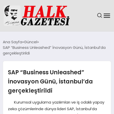
GÜNDEM
Ana Sayfa
Güncel
SAP “Business Unleashed” İnovasyon Günü, İstanbul’da
DÜNYA
gerçekleştirildi
EĞITIM
SAP “Business Unleashed”
EKONOMI
İnovasyon Günü, İstanbul’da
gerçekleştirildi
MAGAZIN
Kurumsal uygulama yazılımları ve iş odaklı yapay
SAĞLIK
zeka çözümlerinde dünya lideri SAP, İstanbul’da