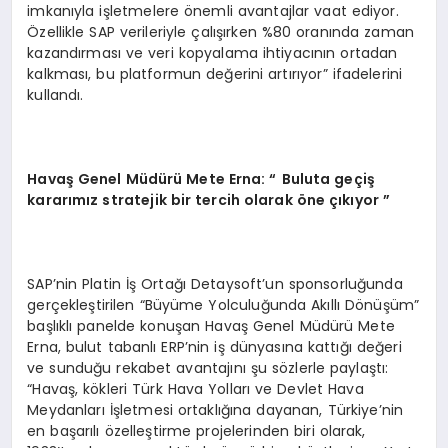
imkanıyla işletmelere önemli avantajlar vaat ediyor.
Özellikle SAP verileriyle çalışırken %80 oranında zaman
kazandırması ve veri kopyalama ihtiyacının ortadan
kalkması, bu platformun değerini artırıyor” ifadelerini
kullandı.
Havaş Genel Müdürü Mete Erna: “
B
uluta geçiş
kararımız stratejik bir tercih olarak öne çıkıyor ”
SAP’nin Platin İş Ortağı Detaysoft’un sponsorluğunda
gerçekleştirilen “Büyüme Yolculuğunda Akıllı Dönüşüm”
başlıklı panelde konuşan Havaş Genel Müdürü Mete
Erna, bulut tabanlı ERP’nin iş dünyasına kattığı değeri
ve sunduğu rekabet avantajını şu sözlerle paylaştı:
“Havaş, kökleri Türk Hava Yolları ve Devlet Hava
Meydanları İşletmesi ortaklığına dayanan, Türkiye’nin
en başarılı özelleştirme projelerinden biri olarak,