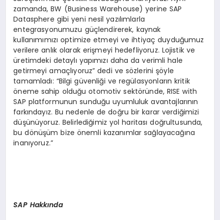
zamanda, BW (Business Warehouse) yerine SAP
Datasphere gibi yeni nesil yazılımlarla
entegrasyonumuzu güçlendirerek, kaynak
kullanımımızı optimize etmeyi ve ihtiyaç duyduğumuz
verilere anlık olarak erişmeyi hedefliyoruz. Lojistik ve
üretimdeki detaylı yapımızı daha da verimli hale
getirmeyi amaçlıyoruz” dedi ve sözlerini şöyle
tamamladı: “Bilgi güvenliği ve regülasyonların kritik
öneme sahip olduğu otomotiv sektöründe, RISE with
SAP platformunun sunduğu uyumluluk avantajlarının
farkındayız. Bu nedenle de doğru bir karar verdiğimizi
düşünüyoruz. Belirlediğimiz yol haritası doğrultusunda,
bu dönüşüm bize önemli kazanımlar sağlayacağına
inanıyoruz.”
SAP Hakkında