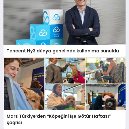
Tencent Hy3 dünya genelinde kullanıma sunuldu
Mars Türkiye’den “Köpeğini İşe Götür Haftası”
çağrısı