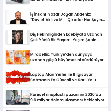
İş İnsanı-Yazar Doğan Akdeniz:
“Devlet Aklı ve Milli Çıkarlar Her Şeyin
Üzerindedir”
Diş Hekimliğinden Edebiyata Uzanan
Çok Yönlü Bir Yaşam: Yeşim Şahin
Yaman
Mirabellix, Türkiye’den dünyaya
uzanan güçlü büyümesini sürdürüyor
Laptop Alan Yerler ile Bilgisayar
Satmanın En Güvenli ve Karlı Yolu
Küresel rinoplasti pazarının 2030’da
9,6 milyar dolara ulaşması bekleniyor