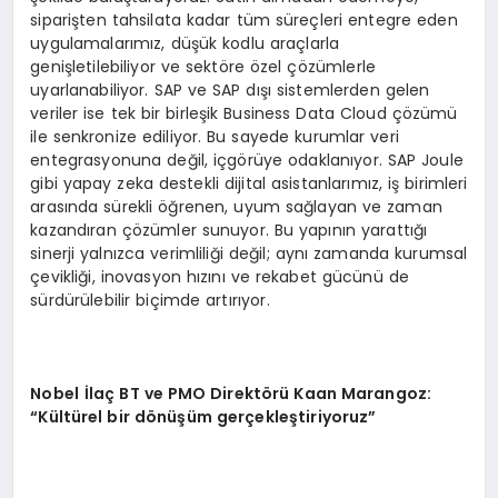
siparişten tahsilata kadar tüm süreçleri entegre eden
uygulamalarımız, düşük kodlu araçlarla
genişletilebiliyor ve sektöre özel çözümlerle
uyarlanabiliyor. SAP ve SAP dışı sistemlerden gelen
veriler ise tek bir birleşik Business Data Cloud çözümü
ile senkronize ediliyor. Bu sayede kurumlar veri
entegrasyonuna değil, içgörüye odaklanıyor. SAP Joule
gibi yapay zeka destekli dijital asistanlarımız, iş birimleri
arasında sürekli öğrenen, uyum sağlayan ve zaman
kazandıran çözümler sunuyor. Bu yapının yarattığı
sinerji yalnızca verimliliği değil; aynı zamanda kurumsal
çevikliği, inovasyon hızını ve rekabet gücünü de
sürdürülebilir biçimde artırıyor.
Nobel
İlaç BT ve PMO Direktörü Kaan Marangoz:
“Kültürel bir dönüşüm gerçekleştiriyoruz”