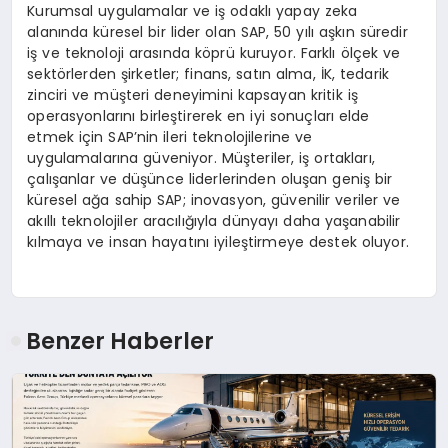
Kurumsal uygulamalar ve iş odaklı yapay zeka
alanında küresel bir lider olan SAP, 50 yılı aşkın süredir
iş ve teknoloji arasında köprü kuruyor. Farklı ölçek ve
sektörlerden şirketler; finans, satın alma, İK, tedarik
zinciri ve müşteri deneyimini kapsayan kritik iş
operasyonlarını birleştirerek en iyi sonuçları elde
etmek için SAP’nin ileri teknolojilerine ve
uygulamalarına güveniyor. Müşteriler, iş ortakları,
çalışanlar ve düşünce liderlerinden oluşan geniş bir
küresel ağa sahip SAP; inovasyon, güvenilir veriler ve
akıllı teknolojiler aracılığıyla dünyayı daha yaşanabilir
kılmaya ve insan hayatını iyileştirmeye destek oluyor.
Benzer Haberler