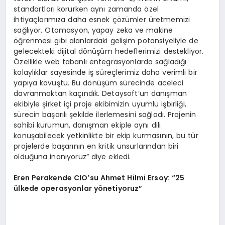
standartları korurken aynı zamanda özel
ihtiyaçlarımıza daha esnek çözümler üretmemizi
sağlıyor. Otomasyon, yapay zeka ve makine
öğrenmesi gibi alanlardaki gelişim potansiyeliyle de
gelecekteki dijital dönüşüm hedeflerimizi destekliyor.
Özellikle web tabanlı entegrasyonlarda sağladığı
kolaylıklar sayesinde iş süreçlerimiz daha verimli bir
yapıya kavuştu. Bu dönüşüm sürecinde aceleci
davranmaktan kaçındık. Detaysoft’un danışman
ekibiyle şirket içi proje ekibimizin uyumlu işbirliği,
sürecin başarılı şekilde ilerlemesini sağladı. Projenin
sahibi kurumun, danışman ekiple aynı dili
konuşabilecek yetkinlikte bir ekip kurmasının, bu tür
projelerde başarının en kritik unsurlarından biri
olduğuna inanıyoruz” diye ekledi.
Eren Perakende CIO’su Ahmet Hilmi Ersoy: “25
ülkede operasyonlar y
ö
netiyoruz”