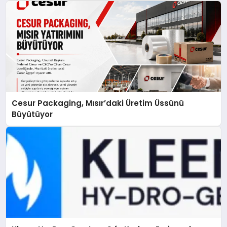
Cesur Packaging, Mısır’daki Üretim Üssünü
Büyütüyor