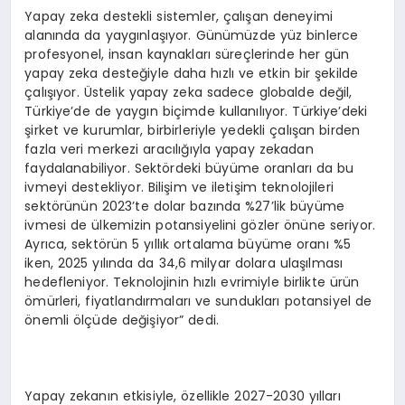
Yapay zeka destekli sistemler, çalışan deneyimi
alanında da yaygınlaşıyor. Günümüzde yüz binlerce
profesyonel, insan kaynakları süreçlerinde her gün
yapay zeka desteğiyle daha hızlı ve etkin bir şekilde
çalışıyor. Üstelik yapay zeka sadece globalde değil,
Türkiye’de de yaygın biçimde kullanılıyor. Türkiye’deki
şirket ve kurumlar, birbirleriyle yedekli çalışan birden
fazla veri merkezi aracılığıyla yapay zekadan
faydalanabiliyor. Sektördeki büyüme oranları da bu
ivmeyi destekliyor. Bilişim ve iletişim teknolojileri
sektörünün 2023’te dolar bazında %27’lik büyüme
ivmesi de ülkemizin potansiyelini gözler önüne seriyor.
Ayrıca, sektörün 5 yıllık ortalama büyüme oranı %5
iken, 2025 yılında da 34,6 milyar dolara ulaşılması
hedefleniyor. Teknolojinin hızlı evrimiyle birlikte ürün
ömürleri, fiyatlandırmaları ve sundukları potansiyel de
önemli ölçüde değişiyor” dedi.
Yapay zekanın etkisiyle, özellikle 2027-2030 yılları