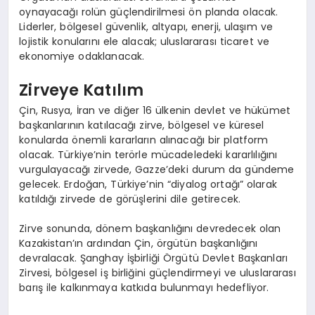
oynayacağı rolün güçlendirilmesi ön planda olacak.
Liderler, bölgesel güvenlik, altyapı, enerji, ulaşım ve
lojistik konularını ele alacak; uluslararası ticaret ve
ekonomiye odaklanacak.
Zirveye Katılım
Çin, Rusya, İran ve diğer 16 ülkenin devlet ve hükümet
başkanlarının katılacağı zirve, bölgesel ve küresel
konularda önemli kararların alınacağı bir platform
olacak. Türkiye’nin terörle mücadeledeki kararlılığını
vurgulayacağı zirvede, Gazze’deki durum da gündeme
gelecek. Erdoğan, Türkiye’nin “diyalog ortağı” olarak
katıldığı zirvede de görüşlerini dile getirecek.
Zirve sonunda, dönem başkanlığını devredecek olan
Kazakistan’ın ardından Çin, örgütün başkanlığını
devralacak. Şanghay İşbirliği Örgütü Devlet Başkanları
Zirvesi, bölgesel iş birliğini güçlendirmeyi ve uluslararası
barış ile kalkınmaya katkıda bulunmayı hedefliyor.