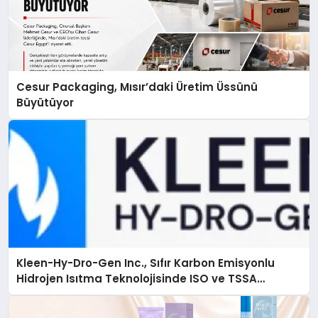
Cesur Packaging, Mısır’daki Üretim Üssünü
Büyütüyor
Kleen-Hy-Dro-Gen Inc., Sıfır Karbon Emisyonlu
Hidrojen Isıtma Teknolojisinde ISO ve TSSA
Düzenleyici Onaylarını Aldı