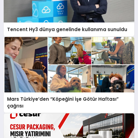
Tencent Hy3 dünya genelinde kullanıma sunuldu
Mars Türkiye’den “Köpeğini İşe Götür Haftası”
çağrısı