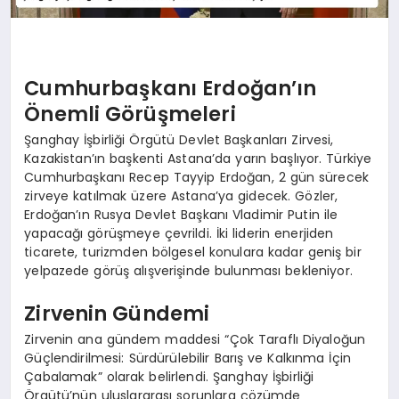
Cumhurbaşkanı Erdoğan’ın
Önemli Görüşmeleri
Şanghay İşbirliği Örgütü Devlet Başkanları Zirvesi,
Kazakistan’ın başkenti Astana’da yarın başlıyor. Türkiye
Cumhurbaşkanı Recep Tayyip Erdoğan, 2 gün sürecek
zirveye katılmak üzere Astana’ya gidecek. Gözler,
Erdoğan’ın Rusya Devlet Başkanı Vladimir Putin ile
yapacağı görüşmeye çevrildi. İki liderin enerjiden
ticarete, turizmden bölgesel konulara kadar geniş bir
yelpazede görüş alışverişinde bulunması bekleniyor.
Zirvenin Gündemi
Zirvenin ana gündem maddesi “Çok Taraflı Diyaloğun
Güçlendirilmesi: Sürdürülebilir Barış ve Kalkınma İçin
Çabalamak” olarak belirlendi. Şanghay İşbirliği
Örgütü’nün uluslararası sorunlara çözümde