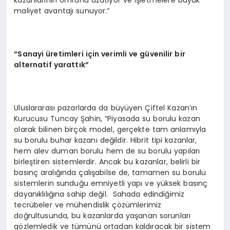
maliyet avantajı sunuyor.”
“Sanayi üretimleri için verimli ve güvenilir bir
alternatif yarattık”
Uluslararası pazarlarda da büyüyen Çiftel Kazan’ın
Kurucusu Tuncay Şahin, “Piyasada su borulu kazan
olarak bilinen birçok model, gerçekte tam anlamıyla
su borulu buhar kazanı değildir. Hibrit tipi kazanlar,
hem alev duman borulu hem de su borulu yapıları
birleştiren sistemlerdir. Ancak bu kazanlar, belirli bir
basınç aralığında çalışabilse de, tamamen su borulu
sistemlerin sunduğu emniyetli yapı ve yüksek basınç
dayanıklılığına sahip değil. Sahada edindiğimiz
tecrübeler ve mühendislik çözümlerimiz
doğrultusunda, bu kazanlarda yaşanan sorunları
gözlemledik ve tümünü ortadan kaldıracak bir sistem