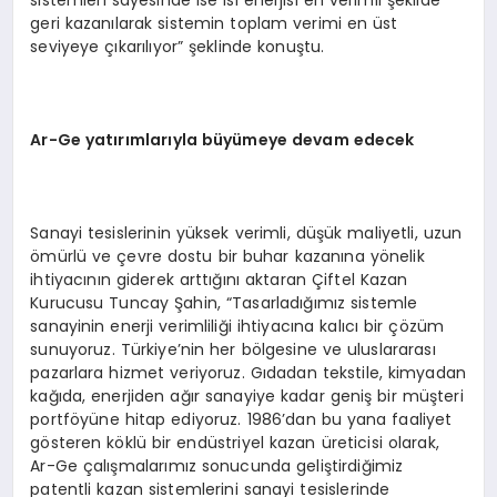
geri kazanılarak sistemin toplam verimi en üst
seviyeye çıkarılıyor” şeklinde konuştu.
Ar-Ge yatırımlarıyla büyümeye devam edecek
Sanayi tesislerinin yüksek verimli, düşük maliyetli, uzun
ömürlü ve çevre dostu bir buhar kazanına yönelik
ihtiyacının giderek arttığını aktaran Çiftel Kazan
Kurucusu Tuncay Şahin, “Tasarladığımız sistemle
sanayinin enerji verimliliği ihtiyacına kalıcı bir çözüm
sunuyoruz. Türkiye’nin her bölgesine ve uluslararası
pazarlara hizmet veriyoruz. Gıdadan tekstile, kimyadan
kağıda, enerjiden ağır sanayiye kadar geniş bir müşteri
portföyüne hitap ediyoruz. 1986’dan bu yana faaliyet
gösteren köklü bir endüstriyel kazan üreticisi olarak,
Ar-Ge çalışmalarımız sonucunda geliştirdiğimiz
patentli kazan sistemlerini sanayi tesislerinde