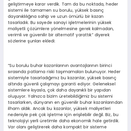
geliştirmeye karar verdik. Tam da bu noktada, heder
sistemi ile tamamen su borulu, yüksek basınç
dayanıklılığına sahip ve uzun ömürlü bir kazan
tasarladık. Bu sayede sanayi işletmelerinin yüksek
maliyetli çözümlere yönelmesine gerek kalmadan,
verimli ve güvenilir bir alternatif yarattık” diyerek
sözlerine şunları ekledi:
“Su borulu buhar kazanlarının avantajlarının birinci
sırasında patlama riski taşımamaları bulunuyor. Heder
sistemiyle tasarladığımız bu kazanlar, yüksek basınç
altında güvenli çalışmayı garanti ediyor. Geleneksel
sistemlere kıyasla, çok daha dayanıklı bir yapıdan
oluşuyor. Yalnızca bizim üretebildiğimiz bu sistemi
tasarlarken, dünyanın en güvenilir buhar kazanlarından
ilham aldık. Ancak bu kazanlar, yüksek maliyetleri
nedeniyle pek çok işletme için erişilebilir değil. Biz, bu
teknolojiyi yerli üretimle daha ekonomik hale getirdik.
Var olanı geliştirerek daha kompakt bir sisteme