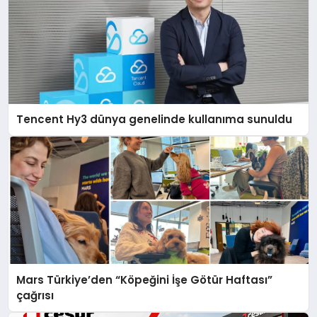
Tencent Hy3 dünya genelinde kullanıma sunuldu
Mars Türkiye’den “Köpeğini İşe Götür Haftası”
çağrısı