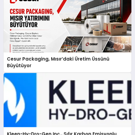
Cesur Packaging, Mısır’daki Üretim Üssünü
Büyütüyor
Kleen-Hy-Dro-Gen Inc., Sıfır Karbon Emisyonlu