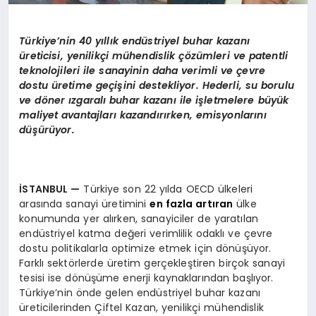
Türkiye’nin 40 yıllık endüstriyel buhar kazanı
üreticisi, yenilikçi mühendislik çözümleri ve patentli
teknolojileri ile sanayinin daha verimli ve çevre
dostu üretime geçişini destekliyor. Hederli, su borulu
ve döner ızgaralı buhar kazanı ile işletmelere büyük
maliyet avantajları kazandırırken, emisyonlarını
düşürüyor.
İSTANBUL
—
Türkiye son 22 yılda OECD ülkeleri
arasında sanayi üretimini
en fazla artıran
ülke
konumunda yer alırken, sanayiciler de yaratılan
endüstriyel katma değeri verimlilik odaklı ve çevre
dostu politikalarla optimize etmek için dönüşüyor.
Farklı sektörlerde üretim gerçekleştiren birçok sanayi
tesisi ise dönüşüme enerji kaynaklarından başlıyor.
Türkiye’nin önde gelen endüstriyel buhar kazanı
üreticilerinden Çiftel Kazan, yenilikçi mühendislik