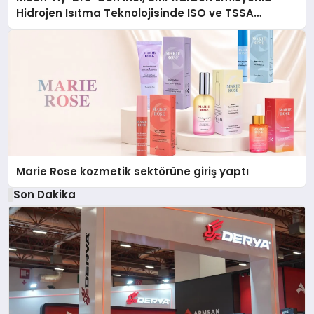
Hidrojen Isıtma Teknolojisinde ISO ve TSSA
Düzenleyici Onaylarını Aldı
Marie Rose kozmetik sektörüne giriş yaptı
Son Dakika