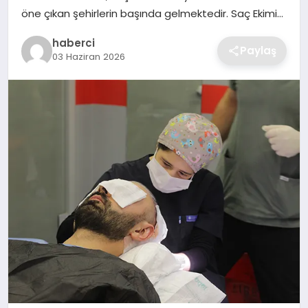
SIYASET
öne çıkan şehirlerin başında gelmektedir. Saç Ekimi…
haberci
SPOR
Paylaş
03 Haziran 2026
TEKNOLOJI
YAŞAM