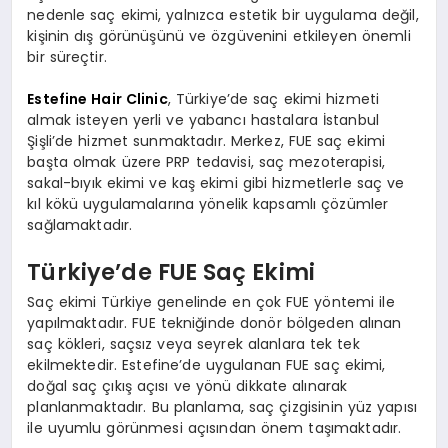
nedenle saç ekimi, yalnızca estetik bir uygulama değil,
kişinin dış görünüşünü ve özgüvenini etkileyen önemli
bir süreçtir.
Estefine Hair Clinic
, Türkiye’de saç ekimi hizmeti
almak isteyen yerli ve yabancı hastalara İstanbul
Şişli’de hizmet sunmaktadır. Merkez, FUE saç ekimi
başta olmak üzere PRP tedavisi, saç mezoterapisi,
sakal-bıyık ekimi ve kaş ekimi gibi hizmetlerle saç ve
kıl kökü uygulamalarına yönelik kapsamlı çözümler
sağlamaktadır.
Türkiye’de FUE Saç Ekimi
Saç ekimi Türkiye genelinde en çok FUE yöntemi ile
yapılmaktadır. FUE tekniğinde donör bölgeden alınan
saç kökleri, saçsız veya seyrek alanlara tek tek
ekilmektedir. Estefine’de uygulanan FUE saç ekimi,
doğal saç çıkış açısı ve yönü dikkate alınarak
planlanmaktadır. Bu planlama, saç çizgisinin yüz yapısı
ile uyumlu görünmesi açısından önem taşımaktadır.