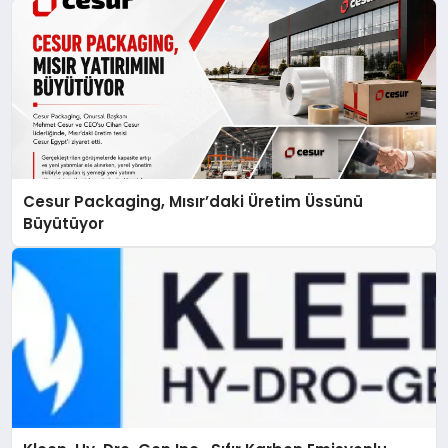
Cesur Packaging, Mısır’daki Üretim Üssünü
Büyütüyor