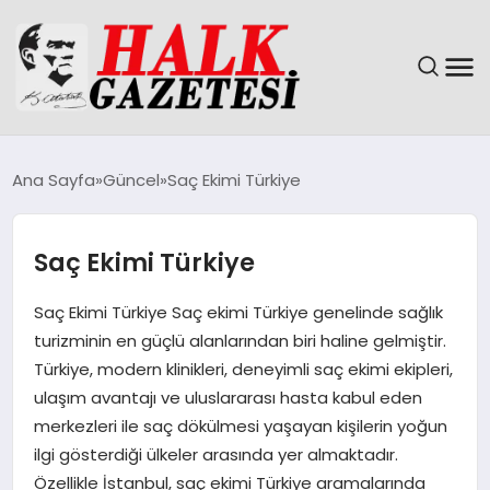
GÜNDEM
Ana Sayfa
Güncel
Saç Ekimi Türkiye
DÜNYA
Saç Ekimi Türkiye
EĞITIM
Saç Ekimi Türkiye Saç ekimi Türkiye genelinde sağlık
EKONOMI
turizminin en güçlü alanlarından biri haline gelmiştir.
Türkiye, modern klinikleri, deneyimli saç ekimi ekipleri,
MAGAZIN
ulaşım avantajı ve uluslararası hasta kabul eden
merkezleri ile saç dökülmesi yaşayan kişilerin yoğun
SAĞLIK
ilgi gösterdiği ülkeler arasında yer almaktadır.
Özellikle İstanbul, saç ekimi Türkiye aramalarında