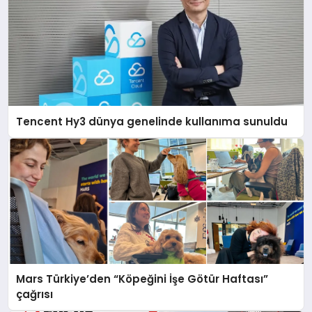
Tencent Hy3 dünya genelinde kullanıma sunuldu
Mars Türkiye’den “Köpeğini İşe Götür Haftası”
çağrısı