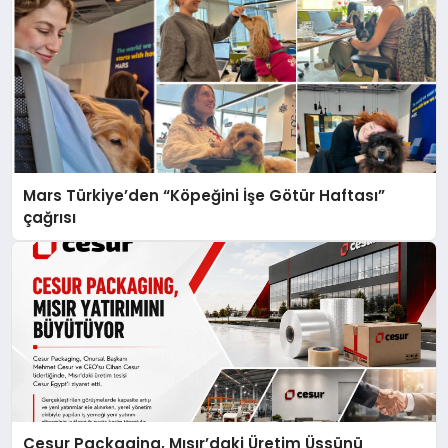
Mars Türkiye’den “Köpeğini İşe Götür Haftası”
çağrısı
Cesur Packaging, Mısır’daki Üretim Üssünü