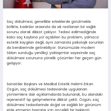
Saç dökülmesi, genellikle erkeklerde görülmekle
birlikte, kadınlar arasında da sık rastlanan bir sağlık
sorunu olarak dikkat çekiyor. Tedavi edilmediğinde
kalıcı saç kaybına yol açabilen bu problem, yalnızca
estetik kaygıları değil, aynı zamanda psikolojik sorunları
da beraberinde getirebiliyor. Günümüzde modern
tıbbın sunduğu yenilikçi yaklaşımlar sayesinde saç
dökülmesi sorununa yönelik çözümler her geçen gün
gelişiyor.
Sanatder Başkanı ve Medikal Estetik Hekimi Erkan
Özgün, saç dökülmesi tedavisinde uygulanan
yöntemlere dair açıklamalarda bulunarak, bu alandaki
rejeneratif tıp gelişmelerine dikkat çekti. Özgün, saç
dökülmesi tedavilerinde doğal ve sağlıklı bir görünüm
elde etmenin hastalar için öncelikli bir beklenti