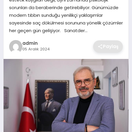
SIYASET
sorunları da beraberinde getirebiliyor. Günümüzde
modern tıbbın sunduğu yenilikçi yaklaşımlar
SPOR
sayesinde saç dökülmesi sorununa yönelik çözümler
her geçen gün gelişiyor. Sanatder…
TEKNOLOJI
admin
Paylaş
05 Aralık 2024
YAŞAM