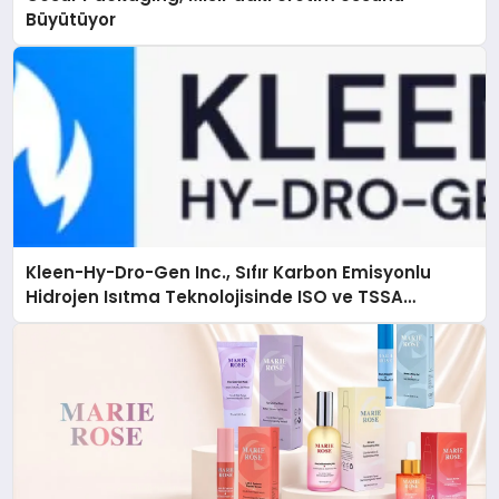
Büyütüyor
Kleen-Hy-Dro-Gen Inc., Sıfır Karbon Emisyonlu
Hidrojen Isıtma Teknolojisinde ISO ve TSSA
Düzenleyici Onaylarını Aldı