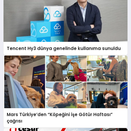
Tencent Hy3 dünya genelinde kullanıma sunuldu
Mars Türkiye’den “Köpeğini İşe Götür Haftası”
çağrısı