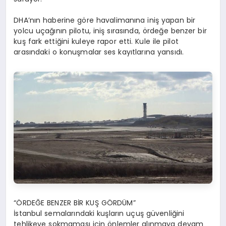
DHA’nın haberine göre havalimanına iniş yapan bir
yolcu uçağının pilotu, iniş sırasında, ördeğe benzer bir
kuş fark ettiğini kuleye rapor etti. Kule ile pilot
arasındaki o konuşmalar ses kayıtlarına yansıdı.
“ÖRDEĞE BENZER BİR KUŞ GÖRDÜM”
İstanbul semalarındaki kuşların uçuş güvenliğini
tehlikeye sokmaması için önlemler alınmaya devam