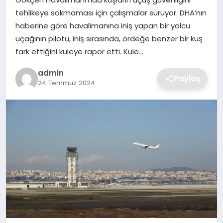
SIYASET
tehlikeye sokmaması için çalışmalar sürüyor. DHA’nın
haberine göre havalimanına iniş yapan bir yolcu
SPOR
uçağının pilotu, iniş sırasında, ördeğe benzer bir kuş
fark ettiğini kuleye rapor etti. Kule…
TEKNOLOJI
admin
Paylaş
24 Temmuz 2024
YAŞAM