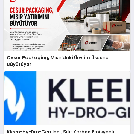
Cesur Packaging, Mısır’daki Üretim Üssünü
Büyütüyor
Kleen-Hy-Dro-Gen Inc., Sıfır Karbon Emisyonlu