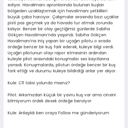
ediyor. Havalimanı apronlarında bulunan kuşları
bölgeden uzaklaştırmak için havalimanı yetkilileri
büyük çaba harcıyor. Çalışmalar sırasında bazı uçaklar
pisti pas geçmek ya da havada tur atmak zorunda
kalıyor. Benzer bir olay geçtiğimiz günlerde Sabiha
Gökçen Havalimanı’nda yaşandı. Sabiha Gökçen
Havalimanı’na iniş yapan bir uçağın pilotu o sırada
ördeğe benzer bir kuş fark ederek, kuleye bilgi verdi.
Uçağın pilotunun olayı rapor etmesinin ardından
kuleyle pilot arasındaki konuşmalar ses kayıtlarına
yansıdı. Konuşmalarda, pilotun ördeğe benzer bir kuş
fark ettiği ve durumu kuleye bildirdiği anlar yer alıyor.
Kule: C11 taksi yolunda mısınız?
Pilot: Arkamızdan küçük bir yavru kuş var ama cinsini
bilmiyorum ördek desek ördeğe benziyor
Kule: Anlaşıldı ben oraya Follow me gönderiyorum