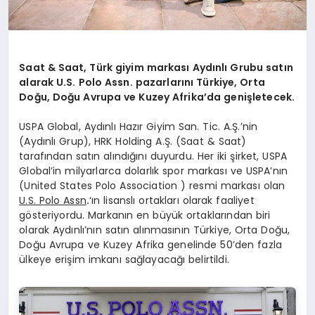
Saat & Saat, Türk giyim markası Aydınlı Grubu satın
alarak U.S. Polo Assn. pazarlarını Türkiye, Orta
Doğu, Doğu Avrupa ve Kuzey Afrika’da genişletecek.
USPA Global, Aydınlı Hazır Giyim San. Tic. A.Ş.’nin
(Aydınlı Grup), HRK Holding A.Ş. (Saat & Saat)
tarafından satın alındığını duyurdu. Her iki şirket, USPA
Global’in milyarlarca dolarlık spor markası ve USPA’nın
(United States Polo Association ) resmi markası olan
U.S. Polo Assn
.
‘ın lisanslı ortakları olarak faaliyet
gösteriyordu. Markanın en büyük ortaklarından biri
olarak Aydınlı’nın satın alınmasının Türkiye, Orta Doğu,
Doğu Avrupa ve Kuzey Afrika genelinde 50’den fazla
ülkeye erişim imkanı sağlayacağı belirtildi.