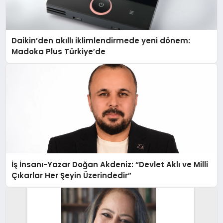
Daikin’den akıllı iklimlendirmede yeni dönem:
Madoka Plus Türkiye’de
İş İnsanı-Yazar Doğan Akdeniz: “Devlet Aklı ve Milli
Çıkarlar Her Şeyin Üzerindedir”