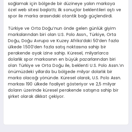
sağlamak için bölgede bir düzineye yakın markaya
özel web sitesi başlattı; ilk sonuçlar beklentileri aştı ve
spor ile marka arasındaki otantik bağı güçlendirdi.
Türkiye ve Orta Doğu’nun önde gelen günlük giyim
markalarından biri olan U.S. Polo Assn., Türkiye, Orta
Doğu, Doğu Avrupa ve Kuzey Afrika’daki 50’den fazla
ülkede 1.500’den fazla satış noktasına sahip bir
perakende ayak izine sahip. Küresel, milyarlarca
dolarlık spor markasının en büyük pazarlarından biri
olan Türkiye ve Orta Doğu ile, beklenti U.S. Polo Assn.’ın
önümüzdeki yıllarda bu bölgede milyar dolarlık bir
marka olacağı yönünde. Küresel olarak, U.S. Polo Assn.
markası 190 ülkede faaliyet gösteriyor ve 2,5 milyar
doların üzerinde küresel perakende satışına sahip bir
şirket olarak dikkat çekiyor.