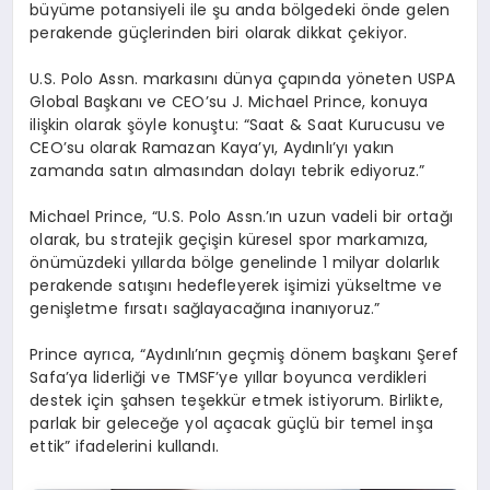
büyüme potansiyeli ile şu anda bölgedeki önde gelen
perakende güçlerinden biri olarak dikkat çekiyor.
U.S. Polo Assn. markasını dünya çapında yöneten USPA
Global Başkanı ve CEO’su J. Michael Prince, konuya
ilişkin olarak şöyle konuştu: “Saat & Saat Kurucusu ve
CEO’su olarak Ramazan Kaya’yı, Aydınlı’yı yakın
zamanda satın almasından dolayı tebrik ediyoruz.”
Michael Prince, “U.S. Polo Assn.’ın uzun vadeli bir ortağı
olarak, bu stratejik geçişin küresel spor markamıza,
önümüzdeki yıllarda bölge genelinde 1 milyar dolarlık
perakende satışını hedefleyerek işimizi yükseltme ve
genişletme fırsatı sağlayacağına inanıyoruz.”
Prince ayrıca, “Aydınlı’nın geçmiş dönem başkanı Şeref
Safa’ya liderliği ve TMSF’ye yıllar boyunca verdikleri
destek için şahsen teşekkür etmek istiyorum. Birlikte,
parlak bir geleceğe yol açacak güçlü bir temel inşa
ettik” ifadelerini kullandı.