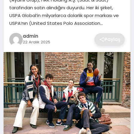
SIYASET
tarafından satın alındığını duyurdu. Her iki şirket,
USPA Global’in milyarlarca dolarlık spor markası ve
SPOR
USPA’nın (United States Polo Association…
TEKNOLOJI
admin
Paylaş
22 Aralık 2025
YAŞAM