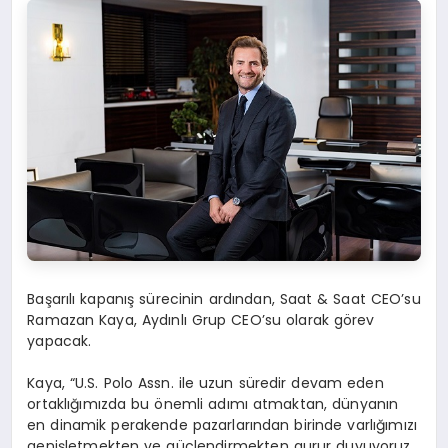
Başarılı kapanış sürecinin ardından, Saat & Saat CEO’su
Ramazan Kaya, Aydınlı Grup CEO’su olarak görev
yapacak.
Kaya, “U.S. Polo Assn. ile uzun süredir devam eden
ortaklığımızda bu önemli adımı atmaktan, dünyanın
en dinamik perakende pazarlarından birinde varlığımızı
genişletmekten ve güçlendirmekten gurur duyuyoruz.