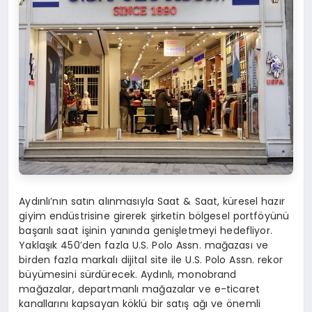
Aydınlı’nın satın alınmasıyla Saat & Saat, küresel hazır
giyim endüstrisine girerek şirketin bölgesel portföyünü
başarılı saat işinin yanında genişletmeyi hedefliyor.
Yaklaşık 450’den fazla U.S. Polo Assn. mağazası ve
birden fazla markalı dijital site ile U.S. Polo Assn. rekor
büyümesini sürdürecek. Aydınlı, monobrand
mağazalar, departmanlı mağazalar ve e-ticaret
kanallarını kapsayan köklü bir satış ağı ve önemli