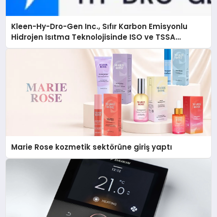
Kleen-Hy-Dro-Gen Inc., Sıfır Karbon Emisyonlu
Hidrojen Isıtma Teknolojisinde ISO ve TSSA
Düzenleyici Onaylarını Aldı
Marie Rose kozmetik sektörüne giriş yaptı