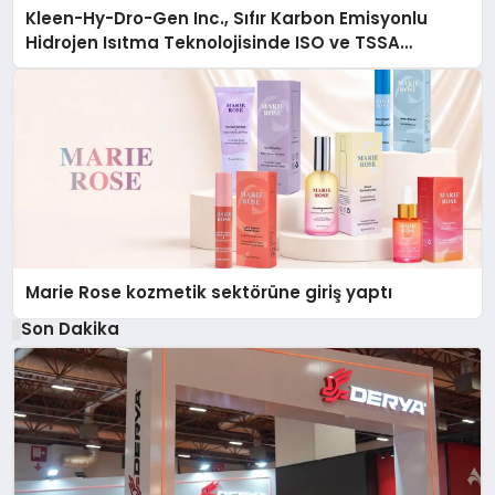
Kleen-Hy-Dro-Gen Inc., Sıfır Karbon Emisyonlu
Hidrojen Isıtma Teknolojisinde ISO ve TSSA
Düzenleyici Onaylarını Aldı
Marie Rose kozmetik sektörüne giriş yaptı
Son Dakika