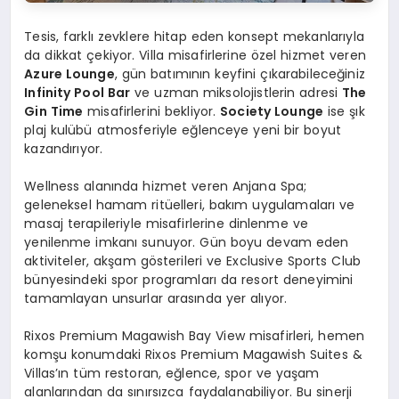
Tesis, farklı zevklere hitap eden konsept mekanlarıyla
da dikkat çekiyor. Villa misafirlerine özel hizmet veren
Azure Lounge
, gün batımının keyfini çıkarabileceğiniz
Infinity Pool Bar
ve uzman miksolojistlerin adresi
The
Gin Time
misafirlerini bekliyor.
Society Lounge
ise şık
plaj kulübü atmosferiyle eğlenceye yeni bir boyut
kazandırıyor.
Wellness alanında hizmet veren Anjana Spa;
geleneksel hamam ritüelleri, bakım uygulamaları ve
masaj terapileriyle misafirlerine dinlenme ve
yenilenme imkanı sunuyor. Gün boyu devam eden
aktiviteler, akşam gösterileri ve Exclusive Sports Club
bünyesindeki spor programları da resort deneyimini
tamamlayan unsurlar arasında yer alıyor.
Rixos Premium Magawish Bay View misafirleri, hemen
komşu konumdaki Rixos Premium Magawish Suites &
Villas’ın tüm restoran, eğlence, spor ve yaşam
alanlarından da sınırsızca faydalanabiliyor. Bu sinerji