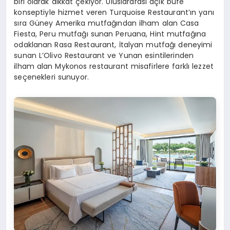
biri olarak dikkat çekiyor. Uluslararası açık büfe
konseptiyle hizmet veren Turquoise Restaurant’ın yanı
sıra Güney Amerika mutfağından ilham alan Casa
Fiesta, Peru mutfağı sunan Peruana, Hint mutfağına
odaklanan Rasa Restaurant, İtalyan mutfağı deneyimi
sunan L’Olivo Restaurant ve Yunan esintilerinden
ilham alan Mykonos restaurant misafirlere farklı lezzet
seçenekleri sunuyor.