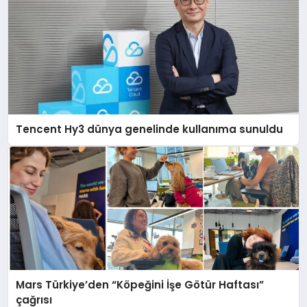
Tencent Hy3 dünya genelinde kullanıma sunuldu
Mars Türkiye’den “Köpeğini İşe Götür Haftası”
çağrısı