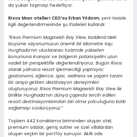
da yukarı taşımayı hedefliyor.
Rixos Mısır otelleri CEO’su Erkan Yıldırım
, yeni tesisle
ilgili değerlendirmesinde şu ifadeleri kullandı:
“Rixos Premium Magawish Bay View, Kızıldeniz’deki
büyüme vizyonumuzun önemli bir kilometre taşı.
Hurghada’nın uluslararası turizmde yükselen
konumuna inanıyor ve bölgenin potansiyelini uzun
vadeli bir perspektifle değerlendiriyoruz. Bugün Rixos
olarak yalnızca resort işletmeciliği yapmıyor;
gastronomi, eğlence, spor, wellness ve yaşam tarzını
bir araya getiren destinasyon deneyimleri
oluşturuyoruz. Rixos Premium Magawish Bay View ile
birlikte Hurghada’nın dünya çapında tercih edilen
resort destinasyonlarından biri olma yolculuğuna katkı
sağlamayı sürdürüyoruz.”
Toplam 442 konaklama biriminden oluşan otel;
premium odalar, geniş süitler ve özel villalardan
oluşan seçkin bir portföy sunuyor. Akıllı oda