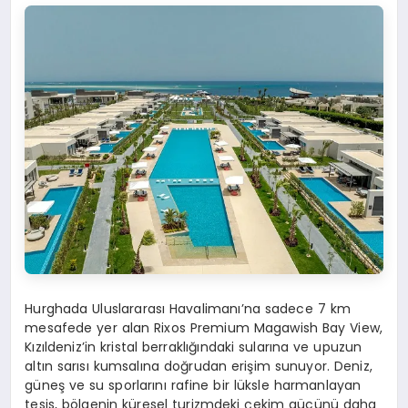
Hurghada Uluslararası Havalimanı’na sadece 7 km
mesafede yer alan Rixos Premium Magawish Bay View,
Kızıldeniz’in kristal berraklığındaki sularına ve upuzun
altın sarısı kumsalına doğrudan erişim sunuyor. Deniz,
güneş ve su sporlarını rafine bir lüksle harmanlayan
tesis, bölgenin küresel turizmdeki çekim gücünü daha