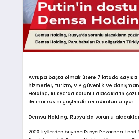
Avrupa başta olmak üzere 7 kıtada sayısız ü
hizmetler, turizm, VIP güvenlik ve danışma
Holding, Rusya’da sorunlu alacakların çözüm
ile markasını güçlendirme adımları atıyor.
Demsa Holding, Rusya’da sorunlu alacakla
2000’li yıllardan buyana Rusya Pazarında ticari 