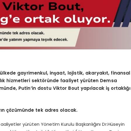
lkede gayrimenkul, inşaat, lojistik, akaryakıt, finansal
nlık hizmetleri sektöründe faaliyet yürüten Demsa
ünde, Putin’in dostu Viktor Bout yapılacak iş ortaklığı
rın çözümünde tek adres olacak.
faaliyetler yürüten Yönetim Kurulu Başkanlığını Dr.Hüseyin