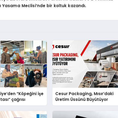
ı Yasama Meclisi’nde bir koltuk kazandı.
iye’den “Köpeğini İşe
Cesur Packaging, Mısır’daki
tası” çağrısı
Üretim Üssünü Büyütüyor