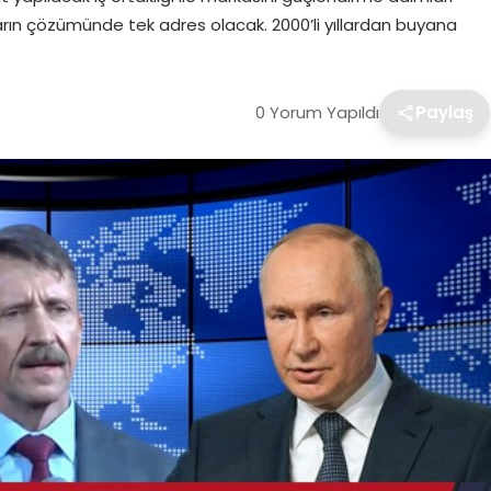
arın çözümünde tek adres olacak. 2000’li yıllardan buyana
0 Yorum Yapıldı
Paylaş