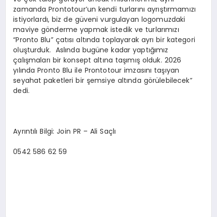
zamanda Prontotour’un kendi turlarını ayrıştırmamızı
istiyorlardı, biz de güveni vurgulayan logomuzdaki
maviye gönderme yapmak istedik ve turlarımızı
“Pronto Blu” çatısı altında toplayarak ayrı bir kategori
oluşturduk. Aslında bugüne kadar yaptığımız
çalışmaları bir konsept altına taşımış olduk. 2026
yılında Pronto Blu ile Prontotour imzasını taşıyan
seyahat paketleri bir şemsiye altında görülebilecek”
dedi.
Ayrıntılı Bilgi: Join PR – Ali Saçlı
0542 586 62 59