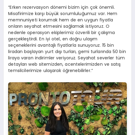
“Erken rezervasyon dönemi bizim için çok önemli.
Misafirimize karşı büyük sorumluluğumuz var. Hem
memnuniyeti korumak hem de en uygun fiyatla
onların seyahat etmesini sağlamak istiyoruz. O
nedenle operasyon ekiplerimiz özverili bir çalışma
gerçekleştirdi. En iyi otel, en doğru ulaşım
seçeneklerini avantajlı fiyatlarla sunuyoruz. 15 bin
liradan başlayan yurt dışı turları, gemi turlarında 50 bin
liraya varan indirimler veriyoruz. Seyahat severler tüm
detayları web sitemizden, acentelerimizden ve satış
temsilcilerimize ulaşarak öğrenebilirler.”