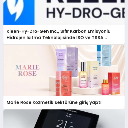
Kleen-Hy-Dro-Gen Inc., Sıfır Karbon Emisyonlu
Hidrojen Isıtma Teknolojisinde ISO ve TSSA
Düzenleyici Onaylarını Aldı
Marie Rose kozmetik sektörüne giriş yaptı