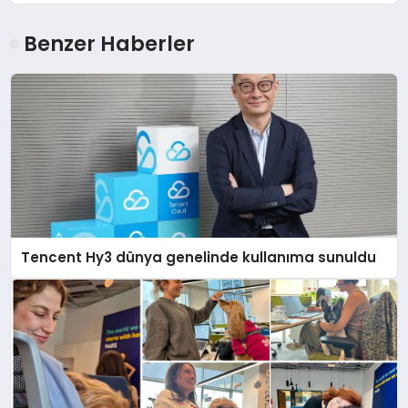
Benzer Haberler
Tencent Hy3 dünya genelinde kullanıma sunuldu