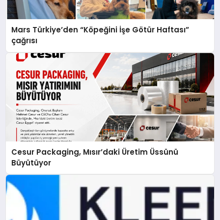
Mars Türkiye’den “Köpeğini İşe Götür Haftası”
çağrısı
Cesur Packaging, Mısır’daki Üretim Üssünü
Büyütüyor