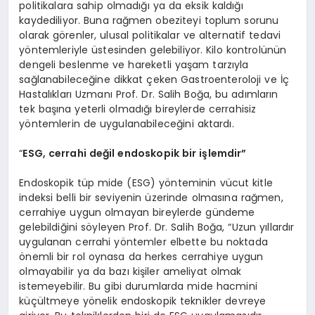
politikalara sahip olmadığı ya da eksik kaldığı
kaydediliyor. Buna rağmen obeziteyi toplum sorunu
olarak görenler, ulusal politikalar ve alternatif tedavi
yöntemleriyle üstesinden gelebiliyor. Kilo kontrolünün
dengeli beslenme ve hareketli yaşam tarzıyla
sağlanabileceğine dikkat çeken Gastroenteroloji ve İç
Hastalıkları Uzmanı Prof. Dr. Salih Boğa, bu adımların
tek başına yeterli olmadığı bireylerde cerrahisiz
yöntemlerin de uygulanabileceğini aktardı.
“
ESG, cerrahi değil endoskopik bir işlemdir”
Endoskopik tüp mide (ESG) yönteminin vücut kitle
indeksi belli bir seviyenin üzerinde olmasına rağmen,
cerrahiye uygun olmayan bireylerde gündeme
gelebildiğini söyleyen Prof. Dr. Salih Boğa, “Uzun yıllardır
uygulanan cerrahi yöntemler elbette bu noktada
önemli bir rol oynasa da herkes cerrahiye uygun
olmayabilir ya da bazı kişiler ameliyat olmak
istemeyebilir. Bu gibi durumlarda mide hacmini
küçültmeye yönelik endoskopik teknikler devreye