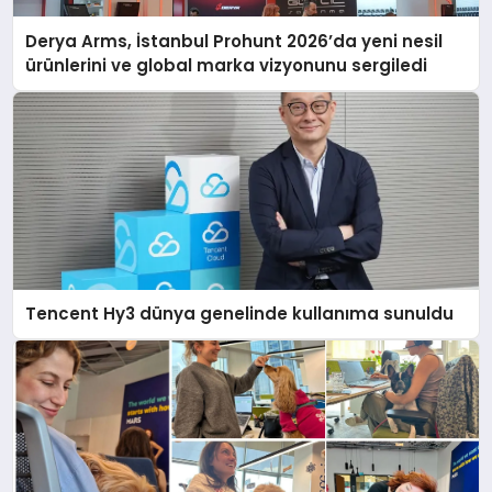
Derya Arms, İstanbul Prohunt 2026’da yeni nesil
ürünlerini ve global marka vizyonunu sergiledi
Tencent Hy3 dünya genelinde kullanıma sunuldu