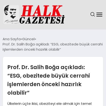
GÜNDEM
Ana Sayfa
Güncel
Prof. Dr. Salih Boğa açıkladı: “ESG, obezitede büyük cerrahi
DÜNYA
işlemlerden önceki hazırlık olabilir”
EĞITIM
Prof. Dr. Salih Boğa açıkladı:
EKONOMI
“ESG, obezitede büyük cerrahi
işlemlerden önceki hazırlık
MAGAZIN
olabilir”
SAĞLIK
Ülkelerin üçte ikisi, obeziteyi ele almak için temel