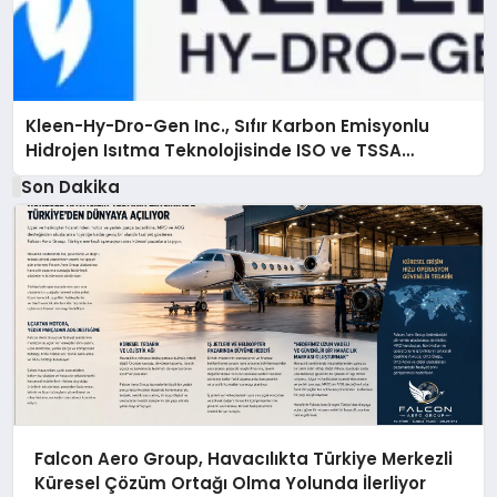
Kleen-Hy-Dro-Gen Inc., Sıfır Karbon Emisyonlu
Hidrojen Isıtma Teknolojisinde ISO ve TSSA
Düzenleyici Onaylarını Aldı
Son Dakika
Falcon Aero Group, Havacılıkta Türkiye Merkezli
Küresel Çözüm Ortağı Olma Yolunda İlerliyor