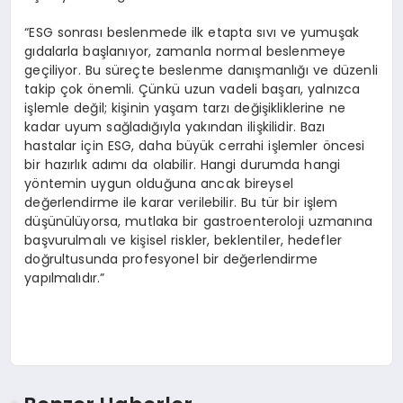
“ESG sonrası beslenmede ilk etapta sıvı ve yumuşak
gıdalarla başlanıyor, zamanla normal beslenmeye
geçiliyor. Bu süreçte beslenme danışmanlığı ve düzenli
takip çok önemli. Çünkü uzun vadeli başarı, yalnızca
işlemle değil; kişinin yaşam tarzı değişikliklerine ne
kadar uyum sağladığıyla yakından ilişkilidir. Bazı
hastalar için ESG, daha büyük cerrahi işlemler öncesi
bir hazırlık adımı da olabilir. Hangi durumda hangi
yöntemin uygun olduğuna ancak bireysel
değerlendirme ile karar verilebilir. Bu tür bir işlem
düşünülüyorsa, mutlaka bir gastroenteroloji uzmanına
başvurulmalı ve kişisel riskler, beklentiler, hedefler
doğrultusunda profesyonel bir değerlendirme
yapılmalıdır.”