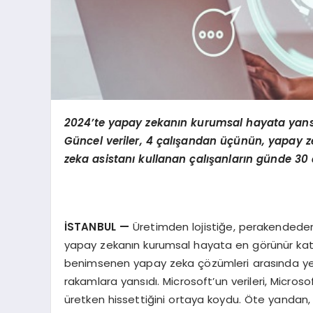
2024’te yapay zekanın kurumsal hayata yans
Güncel veriler, 4 çalışandan üçünün, yapay ze
zeka asistanı kullanan çalışanların günde 30
İSTANBUL
—
Üretimden lojistiğe, perakendede
yapay zekanın kurumsal hayata en görünür katkıs
benimsenen yapay zeka çözümleri arasında yerini 
rakamlara yansıdı. Microsoft’un verileri, Micro
üretken hissettiğini ortaya koydu. Öte yandan,