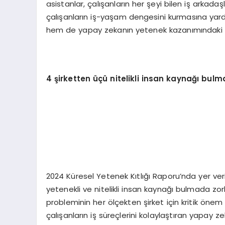
asistanlar, çalışanların her şeyi bilen iş arkada
çalışanların iş-yaşam dengesini kurmasına yardım
hem de yapay zekanın yetenek kazanımındaki ro
4 şirketten üçü nitelikli insan kaynağı bulm
2024 Küresel Yetenek Kıtlığı Raporu’nda yer ve
yetenekli ve nitelikli insan kaynağı bulmada zo
probleminin her ölçekten şirket için kritik ön
çalışanların iş süreçlerini kolaylaştıran yapay ze