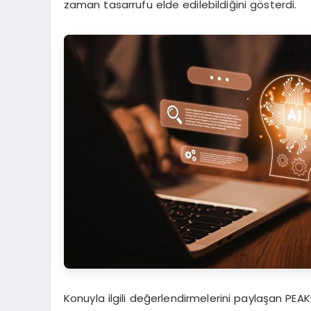
zaman tasarrufu elde edilebildiğini gösterdi.
Konuyla ilgili değerlendirmelerini paylaşan PEA