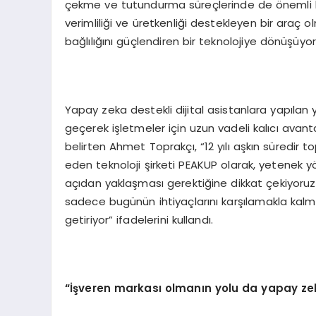
çekme ve tutundurma süreçlerinde de önemli ha
verimliliği ve üretkenliği destekleyen bir araç 
bağlılığını güçlendiren bir teknolojiye dönüşüyor
Yapay zeka destekli dijital asistanlara yapılan y
geçerek işletmeler için uzun vadeli kalıcı avant
belirten Ahmet Toprakçı, “12 yılı aşkın süredir
eden teknoloji şirketi PEAKUP olarak, yetenek 
açıdan yaklaşması gerektiğine dikkat çekiyoruz. 
sadece bugünün ihtiyaçlarını karşılamakla kalm
getiriyor” ifadelerini kullandı.
“İşveren markası olmanın yolu da yapay z