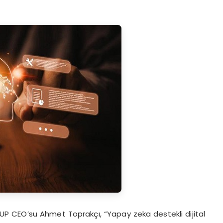
KUP CEO’su Ahmet Toprakçı, “Yapay zeka destekli dijital