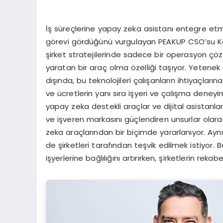
İş süreçlerine yapay zeka asistanı entegre etme
görevi gördüğünü vurgulayan PEAKUP CSO’su Kadi
şirket stratejilerinde sadece bir operasyon ç
yaratan bir araç olma özelliği taşıyor. Yetene
dışında, bu teknolojileri çalışanların ihtiyaçları
ve ücretlerin yanı sıra işyeri ve çalışma deneyi
yapay zeka destekli araçlar ve dijital asistanlar
ve işveren markasını güçlendiren unsurlar olara
zeka araçlarından bir biçimde yararlanıyor. Ay
de şirketleri tarafından teşvik edilmek istiyor
işyerlerine bağlılığını artırırken, şirketlerin r