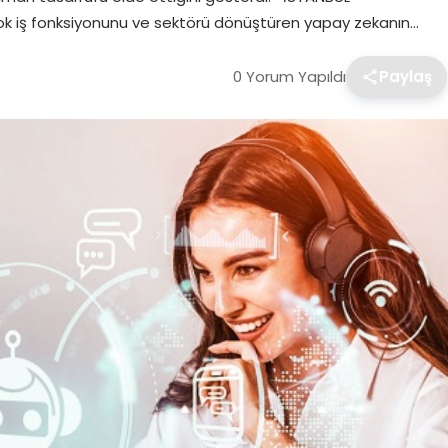
ok iş fonksiyonunu ve sektörü dönüştüren yapay zekanın…
0 Yorum Yapıldı
Paylaş