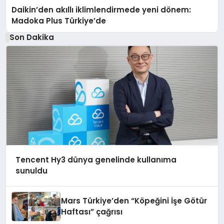
Daikin’den akıllı iklimlendirmede yeni dönem:
Madoka Plus Türkiye’de
Son Dakika
Tencent Hy3 dünya genelinde kullanıma
sunuldu
Mars Türkiye’den “Köpeğini İşe Götür
Haftası” çağrısı