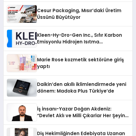
Cesur Packaging, Mısır’daki Üretim
Üssünü Büyütüyor
Kleen-Hy-Dro-Gen Inc., Sıfır Karbon
Emisyonlu Hidrojen Isıtma
Teknolojisinde ISO ve TSSA
Düzenleyici Onaylarını Aldı
Marie Rose kozmetik sektörüne giriş
yaptı
Daikin’den akıllı iklimlendirmede yeni
dönem: Madoka Plus Türkiye’de
İş İnsanı-Yazar Doğan Akdeniz:
“Devlet Aklı ve Milli Çıkarlar Her Şeyin
Üzerindedir”
Diş Hekimliğinden Edebiyata Uzanan