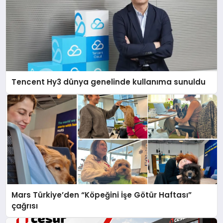
Tencent Hy3 dünya genelinde kullanıma sunuldu
Mars Türkiye’den “Köpeğini İşe Götür Haftası”
çağrısı