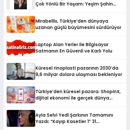
Çok Yönlü Bir Yaşam: Yeşim Şahin
Yaman
Mirabellix, Türkiye’den dünyaya
uzanan güçlü büyümesini sürdürüyor
Laptop Alan Yerler ile Bilgisayar
Satmanın En Güvenli ve Karlı Yolu
Küresel rinoplasti pazarının 2030’da
9,6 milyar dolara ulaşması bekleniyor
Türkiye’den küresel pazara: ShopinX,
dijital ekonomi ile gerçek dünya
alışverişini bir araya getirmeyi
hedefliyor
Ayla Selvi Yedi Şarkının Tamamını
Yazdı: “Kayıp Kasetler 1” 31
Temmuz’da Yayında