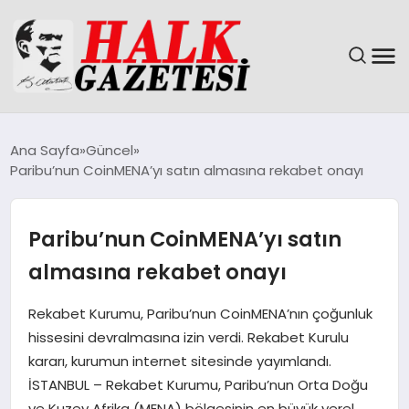
GÜNDEM
Ana Sayfa
Güncel
Paribu’nun CoinMENA’yı satın almasına rekabet onayı
DÜNYA
EĞITIM
Paribu’nun CoinMENA’yı satın
almasına rekabet onayı
EKONOMI
Rekabet Kurumu, Paribu’nun CoinMENA’nın çoğunluk
MAGAZIN
hissesini devralmasına izin verdi. Rekabet Kurulu
kararı, kurumun internet sitesinde yayımlandı.
SAĞLIK
İSTANBUL – Rekabet Kurumu, Paribu’nun Orta Doğu
ve Kuzey Afrika (MENA) bölgesinin en büyük yerel