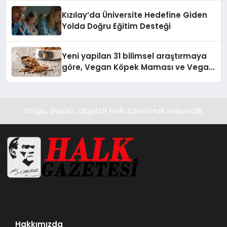
Kızılay’da Üniversite Hedefine Giden
Yolda Doğru Eğitim Desteği
Yeni yapilan 31 bilimsel araştırmaya
göre, Vegan Köpek Maması ve Vegan
Kedi Mamasının İyi Sindirildiğini
Ortaya Koydu
Doğru, Dürüst, Objektif Halk Adına Halk Habercilik
Hakkımızda