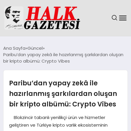
GÜNDEM
Ana Sayfa
Güncel
Paribu’dan yapay zekâ ile hazırlanmış şarkılardan oluşan
DÜNYA
bir kripto albümü: Crypto Vibes
EĞITIM
Paribu’dan yapay zekâ ile
EKONOMI
hazırlanmış şarkılardan oluşan
bir kripto albümü: Crypto Vibes
MAGAZIN
Blokzincir tabanlı yenilikçi ürün ve hizmetler
SAĞLIK
geliştiren ve Türkiye kripto varlık ekosisteminin