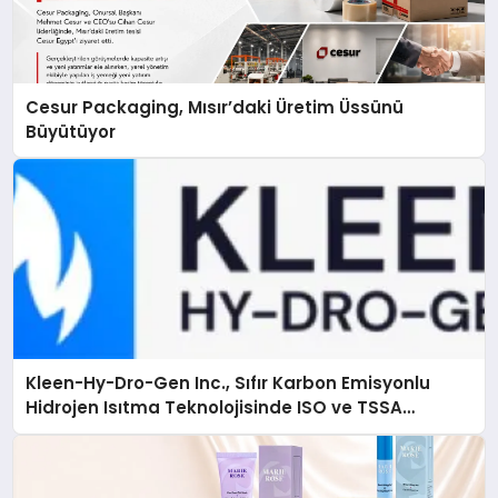
Cesur Packaging, Mısır’daki Üretim Üssünü
Büyütüyor
Kleen-Hy-Dro-Gen Inc., Sıfır Karbon Emisyonlu
Hidrojen Isıtma Teknolojisinde ISO ve TSSA
Düzenleyici Onaylarını Aldı