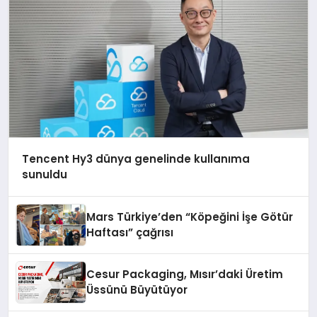
Tencent Hy3 dünya genelinde kullanıma
sunuldu
Mars Türkiye’den “Köpeğini İşe Götür
Haftası” çağrısı
Cesur Packaging, Mısır’daki Üretim
Üssünü Büyütüyor