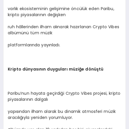
varlık ekosisteminin gelişimine öncülük eden Paribu,
kripto piyasalarının değişken
ruh hâllerinden ilham alınarak hazırlanan Crypto Vibes
albümünü tüm müzik
platformlarında yayınladı.
Kripto d
ünyasının duyguları müziğe d
ö
nüştü
Paribu’nun hayata geçirdiği Crypto Vibes projesi, kripto
piyasalarının dalgalı
yapısından ilham alarak bu dinamik atmosferi müzik
aracılığıyla yeniden yorumluyor.