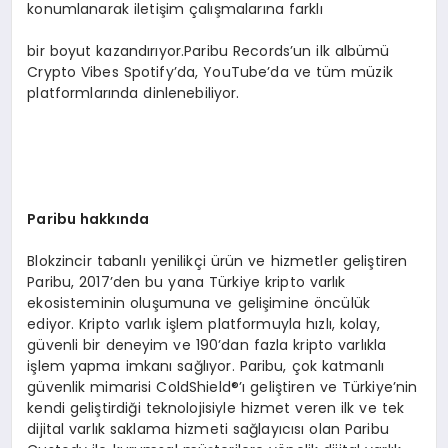
konumlanarak iletişim çalışmalarına farklı
bir boyut kazandırıyor.Paribu Records’un ilk albümü
Crypto Vibes Spotify’da, YouTube’da ve tüm müzik
platformlarında dinlenebiliyor.
Paribu hakkında
Blokzincir tabanlı yenilikçi ürün ve hizmetler geliştiren
Paribu, 2017’den bu yana Türkiye kripto varlık
ekosisteminin oluşumuna ve gelişimine öncülük
ediyor. Kripto varlık işlem platformuyla hızlı, kolay,
güvenli bir deneyim ve 190’dan fazla kripto varlıkla
işlem yapma imkanı sağlıyor. Paribu, çok katmanlı
güvenlik mimarisi ColdShield®’ı geliştiren ve Türkiye’nin
kendi geliştirdiği teknolojisiyle hizmet veren ilk ve tek
dijital varlık saklama hizmeti sağlayıcısı olan Paribu