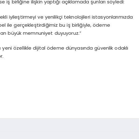
iş birliğine ilişkin yaptığı açıklamada şunları söyledi:
ekli iyileştirmeyi ve yenilikçi teknolojileri istasyonlarımızda
 ile gerçekleştirdiğimiz bu iş birliğiyle, ödeme
aktan büyük memnuniyet duyuyoruz.”
u yeni özellikle dijital ödeme dünyasında güvenlik odaklı
r.