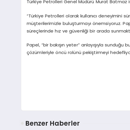
Türkiye Petrolleri Genel Müdürü Murat Batmaz ise 
“Türkiye Petrolleri olarak kullanıcı deneyimini sür
müşterilerimizle buluşturmayı önemsiyoruz. Papel
süreçlerinde hız ve güvenliği bir arada sunm
Papel, “bir bakışın yeter” anlayışıyla sunduğu b
çözümleriyle öncü rolünü pekiştirmeyi hedefliyo
Benzer Haberler