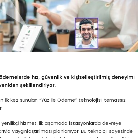
 ödemelerde hız, güvenlik ve kişiselleştirilmiş deneyimi
yeniden şekillendiriyor.
an ilk kez sunulan “Yüz ile Ödeme” teknolojisi, temassız
r.
 bu yenilikçi hizmet, ilk aşamada istasyonlarda devreye
rıyla yaygınlaştırılması planlanıyor. Bu teknoloji sayesinde