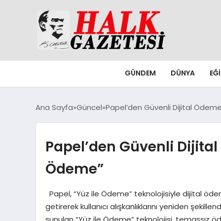
GÜNDEM
DÜNYA
EĞ
Ana Sayfa
Güncel
Papel’den Güvenli Dijital Ödemel
Papel’den Güvenli Dijital 
Ödeme”
Papel, “Yüz ile Ödeme” teknolojisiyle dijital ödem
getirerek kullanıcı alışkanlıklarını yeniden şekillen
sunulan “Yüz ile Ödeme” teknolojisi, temassız ö