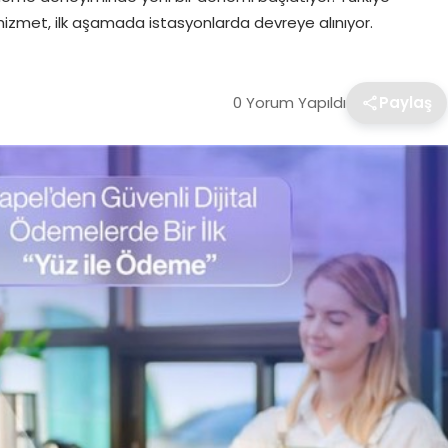
kçi hizmet, ilk aşamada istasyonlarda devreye alınıyor.
0 Yorum Yapıldı
Paylaş