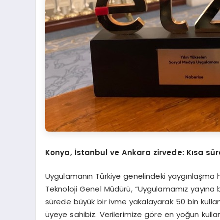
Konya, İstanbul ve Ankara zirvede: Kı
sa
sü
Uygulamanın Türkiye genelindeki yaygınlaşma hız
Teknoloji Genel Müdürü, “Uygulamamız yayına b
sürede büyük bir ivme yakalayarak 50 bin kullanıc
üyeye sahibiz. Verilerimize göre en yoğun kullan