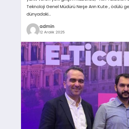
Teknoloji Genel Müdürü Neşe Arın Kute , ödülü geti
dünyadaki…
admin
12 Aralık 2025