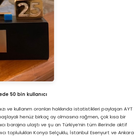
rede 50
bin kullanıcı
ı ve kullanım oranları hakkında istatistikleri paylaşan AYT
aşlayalı henüz birkaç ay olmasına rağmen, çok kısa bir
ı barajına ulaştı ve şu an Türkiye’nin tüm illerinde aktif
ıcı toplulukları Konya Selçuklu, İstanbul Esenyurt ve Ankara