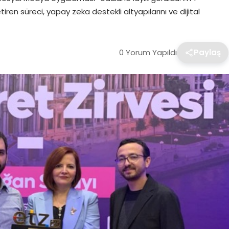
ren süreci, yapay zeka destekli altyapılarını ve dijital
0 Yorum Yapıldı
Paylaş