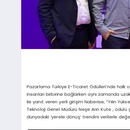
Pazarlama Türkiye E-Ticaret Ödülleri’nde halk oy
insanları birbirine bağlarken aynı zamanda uzakl
ile yanıt veren yerli girişim Naberise, “Yılın Y
Teknoloji Genel Müdürü Neşe Arın Kute , ödülü ge
dünyadaki ‘yerele dönüş’ trendini verilerle değer