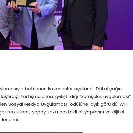
lamasıyla belirlenen kazananlar açıklandı. Dijital çağın
aştırdığı tartışmalarına, geliştirdiği “komşuluk uygulaması”
ükselen Sosyal Medya Uygulaması” ödülüne layık görüldü. AYT
tiren süreci, yapay zeka destekli altyapılarını ve dijital
lendirdi.