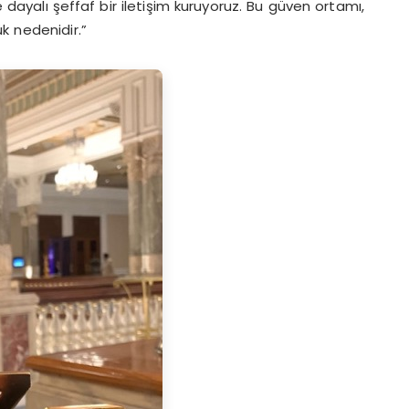
 dayalı şeffaf bir iletişim kuruyoruz. Bu güven ortamı,
k nedenidir.”