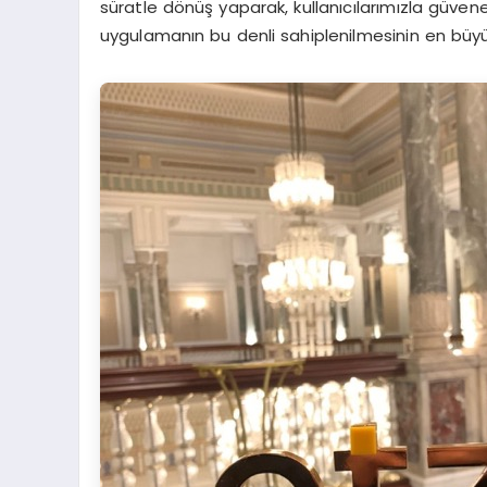
süratle dönüş yaparak, kullanıcılarımızla güvene
uygulamanın bu denli sahiplenilmesinin en büyü