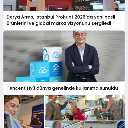
Derya Arms, İstanbul Prohunt 2026’da yeni nesil
ürünlerini ve global marka vizyonunu sergiledi
Tencent Hy3 dünya genelinde kullanıma sunuldu