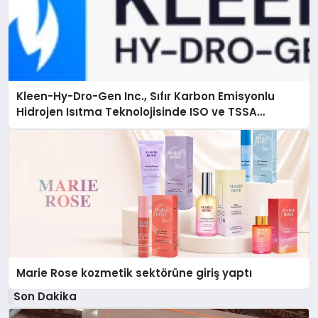
Kleen-Hy-Dro-Gen Inc., Sıfır Karbon Emisyonlu
Hidrojen Isıtma Teknolojisinde ISO ve TSSA
Düzenleyici Onaylarını Aldı
Marie Rose kozmetik sektörüne giriş yaptı
Son Dakika