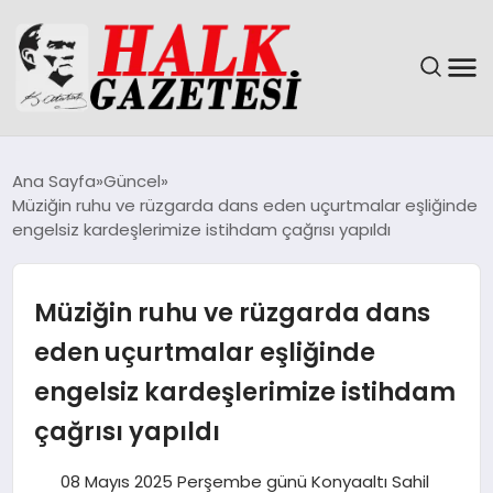
GÜNDEM
Ana Sayfa
Güncel
Müziğin ruhu ve rüzgarda dans eden uçurtmalar eşliğinde
DÜNYA
engelsiz kardeşlerimize istihdam çağrısı yapıldı
EĞITIM
Müziğin ruhu ve rüzgarda dans
EKONOMI
eden uçurtmalar eşliğinde
engelsiz kardeşlerimize istihdam
MAGAZIN
çağrısı yapıldı
SAĞLIK
08 Mayıs 2025 Perşembe günü Konyaaltı Sahil