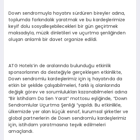
Down sendromuyla hayatını sürdüren bireyler adına,
toplumda farkındalık yaratmak ve bu kardeşlerimize
keyif dolu sosyalleşebilecekleri bir gün geçirtmek
maksadıyla, müzik dinletileri ve uçurtma şenliğinden
oluşan anlamlı bir davet organize edildi.
ATG Hotels’in de aralarında bulunduğu etkinlik
sponsorlarının da desteğiyle gerçekleşen etkinlikte,
Down sendromlu kardeşlerimiz için iş hayatında da
etkin bir şekilde çalışabilmeleri, farklı iş alanlarında
değişik görev ve sorumlulukları kazanabilmeleri adına
“Bir İstihdam Da Sen Yarat” mottosu eşliğinde, “Down
Sendromlular Uçurtma Şenliği “yapıldı. Bu etkinlikle,
ülkemizde yer alan küçük esnaf, kurumsal şirketler ve
global partnerlerin de Down sendromlu kardeşlerimiz
için, istihdam yaratmasına teşvik edilmeleri
amaçlandı.