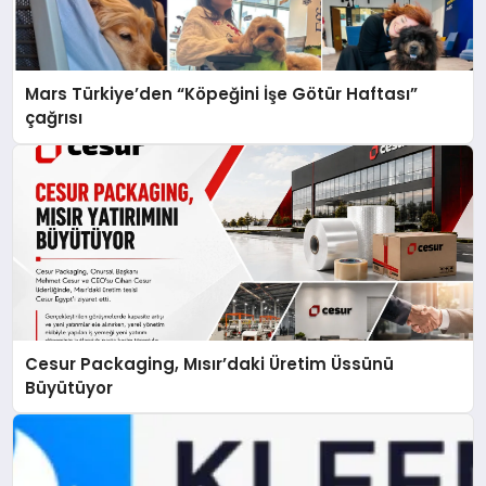
Mars Türkiye’den “Köpeğini İşe Götür Haftası”
çağrısı
Cesur Packaging, Mısır’daki Üretim Üssünü
Büyütüyor