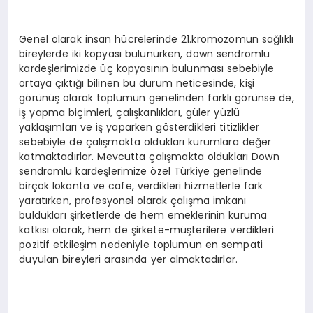
Genel olarak insan hücrelerinde 21.kromozomun sağlıklı
bireylerde iki kopyası bulunurken, down sendromlu
kardeşlerimizde üç kopyasının bulunması sebebiyle
ortaya çıktığı bilinen bu durum neticesinde, kişi
görünüş olarak toplumun genelinden farklı görünse de,
iş yapma biçimleri, çalışkanlıkları, güler yüzlü
yaklaşımları ve iş yaparken gösterdikleri titizlikler
sebebiyle de çalışmakta oldukları kurumlara değer
katmaktadırlar. Mevcutta çalışmakta oldukları Down
sendromlu kardeşlerimize özel Türkiye genelinde
birçok lokanta ve cafe, verdikleri hizmetlerle fark
yaratırken, profesyonel olarak çalışma imkanı
buldukları şirketlerde de hem emeklerinin kuruma
katkısı olarak, hem de şirkete-müşterilere verdikleri
pozitif etkileşim nedeniyle toplumun en sempati
duyulan bireyleri arasında yer almaktadırlar.