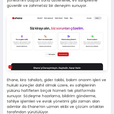
yönetimini baştan sona üstlenerek, ev sahiplerine
güvenilir ve zahmetsiz bir deneyim sunuyor.
Ehane, kira tahsilatı, gider takibi, bakım onarım işleri ve
hukuki süreçler dahil olmak üzere, ev sahiplerinin
yükünü hafifleten birçok hizmeti tek platformda
sunuyor. Sözleşme hazırlama, bildirim gönderme,
tahliye işlemleri ve evrak yönetimi gibi zaman alan
adımlar da Ehane’nin uzman ekibi ve çözüm ortakları
tarafından yürütülüyor.