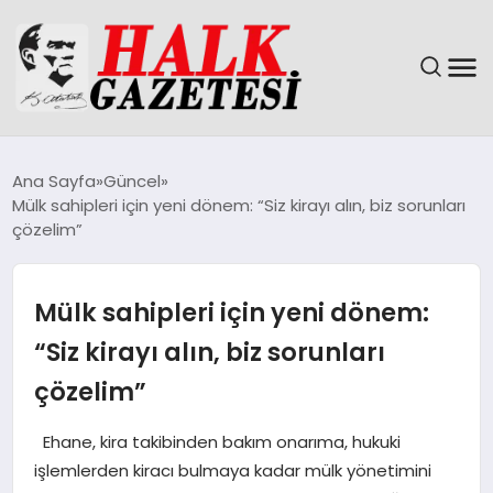
GÜNDEM
Ana Sayfa
Güncel
Mülk sahipleri için yeni dönem: “Siz kirayı alın, biz sorunları
DÜNYA
çözelim”
EĞITIM
Mülk sahipleri için yeni dönem:
EKONOMI
“Siz kirayı alın, biz sorunları
çözelim”
MAGAZIN
Ehane, kira takibinden bakım onarıma, hukuki
SAĞLIK
işlemlerden kiracı bulmaya kadar mülk yönetimini