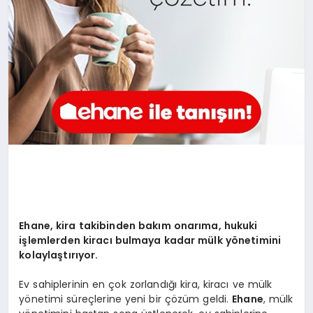
Ehane, kira takibinden bakım onarıma, hukuki
işlemlerden kiracı bulmaya kadar mülk y
ö
netimini
kolaylaştırıyor.
Ev sahiplerinin en çok zorlandığı kira, kiracı ve mülk
yönetimi süreçlerine yeni bir çözüm geldi.
Ehane
, mülk