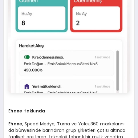
Ehane Hakkında
Ehane
, Speed Medya, Turna ve Yolcu360 markalarını
da bünyesinde barındıran grup şirketleri çatısı altında
faaliyet gösteren, teknoloji tabanlı bir mülk yönetim