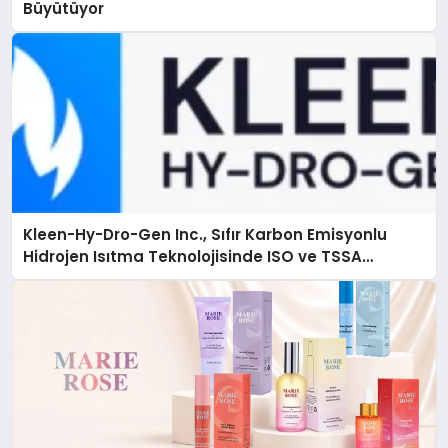
Büyütüyor
Kleen-Hy-Dro-Gen Inc., Sıfır Karbon Emisyonlu
Hidrojen Isıtma Teknolojisinde ISO ve TSSA
Düzenleyici Onaylarını Aldı