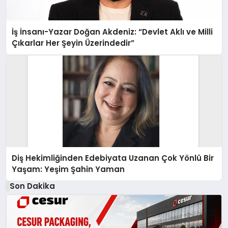
İş İnsanı-Yazar Doğan Akdeniz: “Devlet Aklı ve Milli
Çıkarlar Her Şeyin Üzerindedir”
Diş Hekimliğinden Edebiyata Uzanan Çok Yönlü Bir
Yaşam: Yeşim Şahin Yaman
Son Dakika