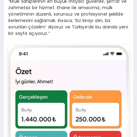
“Mülk sahiplerinin en büyük ihtiyacı güvenilir, şeffaf ve
zahmetsiz bir hizmet. Ehane ile amacımız, mülk
yönetiminin düzenli, sorunsuz ve profesyonel şekilde
ilerlemesini sağlamak. Kısaca, ‘Siz kirayı alın, biz
sorunları çözelim’ diyoruz ve Türkiye’de bu alanda yeni
bir sayfa açıyoruz.”