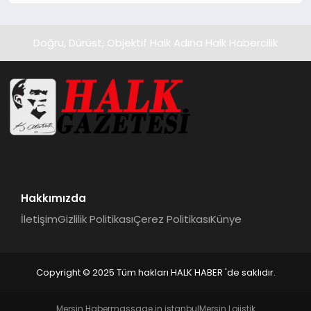
Doğru, Dürüst, Objektif Halk Adına Halk Habercilik
Hakkımızda
İletişim
Gizlilik Politikası
Çerez Politikası
Künye
Copyright © 2025 Tüm hakları HALK HABER 'de saklıdır.
Mersin Haber
massage in istanbul
Mersin Lojistik