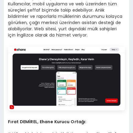
Kullanıcılar, mobil uygulama ve web üzerinden tüm
süreçleri şeffaf biçimde takip edebiliyor. Anlık
bildirimler ve raporlarla mülklerinin durumunu kolayca
görürken, çağrı merkezi üzerinden asistan desteği de
alabiliyorlar. Web sitesi, yurt dışındaki mülk sahipleri
için İngilizce olarak da hizmet veriyor.
Fırat DEMİREL, Ehane Kurucu Ortağı: