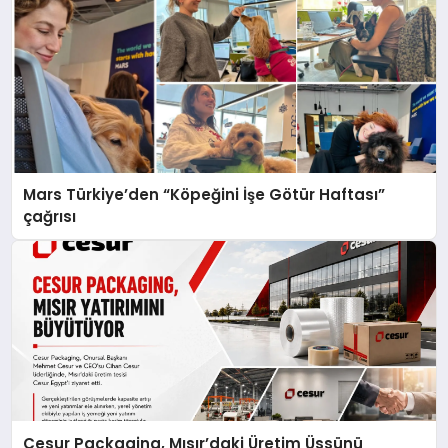
Mars Türkiye’den “Köpeğini İşe Götür Haftası”
çağrısı
Cesur Packaging, Mısır’daki Üretim Üssünü