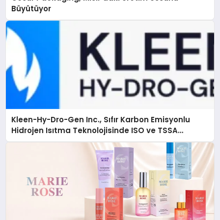
Büyütüyor
Kleen-Hy-Dro-Gen Inc., Sıfır Karbon Emisyonlu
Hidrojen Isıtma Teknolojisinde ISO ve TSSA
Düzenleyici Onaylarını Aldı