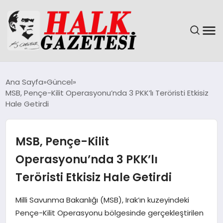
GÜNDEM
Ana Sayfa
Güncel
MSB, Pençe-Kilit Operasyonu’nda 3 PKK’lı Teröristi Etkisiz
DÜNYA
Hale Getirdi
EĞITIM
MSB, Pençe-Kilit
EKONOMI
Operasyonu’nda 3 PKK’lı
Teröristi Etkisiz Hale Getirdi
MAGAZIN
Milli Savunma Bakanlığı (MSB), Irak’ın kuzeyindeki
SAĞLIK
Pençe-Kilit Operasyonu bölgesinde gerçekleştirilen