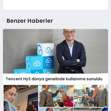
Benzer Haberler
Tencent Hy3 dünya genelinde kullanıma sunuldu