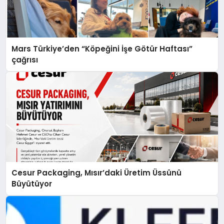
Mars Türkiye’den “Köpeğini İşe Götür Haftası”
çağrısı
Cesur Packaging, Mısır’daki Üretim Üssünü
Büyütüyor