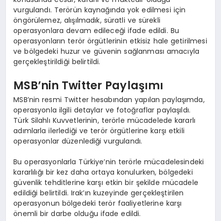
vurgulandı. Terörün kaynağında yok edilmesi için
öngörülemez, alışılmadık, süratli ve sürekli
operasyonlara devam edileceği ifade edildi. Bu
operasyonların terör örgütlerinin etkisiz hale getirilmesi
ve bölgedeki huzur ve güvenin sağlanması amacıyla
gerçekleştirildiği belirtildi.
MSB’nin Twitter Paylaşımı
MSB’nin resmi Twitter hesabından yapılan paylaşımda,
operasyonla ilgili detaylar ve fotoğraflar paylaşıldı.
Türk Silahlı Kuvvetlerinin, terörle mücadelede kararlı
adımlarla ilerlediği ve terör örgütlerine karşı etkili
operasyonlar düzenlediği vurgulandı.
Bu operasyonlarla Türkiye’nin terörle mücadelesindeki
kararlılığı bir kez daha ortaya konulurken, bölgedeki
güvenlik tehditlerine karşı etkin bir şekilde mücadele
edildiği belirtildi. Irak’ın kuzeyinde gerçekleştirilen
operasyonun bölgedeki terör faaliyetlerine karşı
önemli bir darbe olduğu ifade edildi.