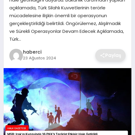
SIYASET
açıklamada, Türk Silahlı Kuvvetlerinin terörle
mücadelesine ilişkin önemli bir operasyonun
SPOR
gerçekleştirildiği belirtildi. Öngörülemez, Alışılmadık
ve Sürekli Operasyonlar Devam Edecek Açıklamada,
TEKNOLOJI
Türk…
YAŞAM
haberci
Paylaş
23 Ağustos 2024