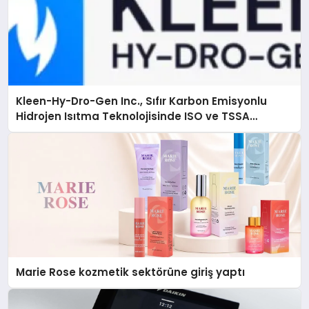
Kleen-Hy-Dro-Gen Inc., Sıfır Karbon Emisyonlu
Hidrojen Isıtma Teknolojisinde ISO ve TSSA
Düzenleyici Onaylarını Aldı
Marie Rose kozmetik sektörüne giriş yaptı