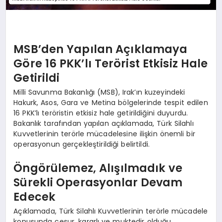
MSB’den Yapılan Açıklamaya
Göre 16 PKK’lı Terörist Etkisiz Hale
Getirildi
Milli Savunma Bakanlığı (MSB), Irak’ın kuzeyindeki
Hakurk, Asos, Gara ve Metina bölgelerinde tespit edilen
16 PKK’lı teröristin etkisiz hale getirildiğini duyurdu.
Bakanlık tarafından yapılan açıklamada, Türk Silahlı
Kuvvetlerinin terörle mücadelesine ilişkin önemli bir
operasyonun gerçekleştirildiği belirtildi.
Öngörülemez, Alışılmadık ve
Sürekli Operasyonlar Devam
Edecek
Açıklamada, Türk Silahlı Kuvvetlerinin terörle mücadele
konusunda cesur, kararlı ve muktedir olduğu