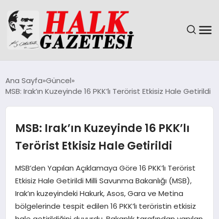
GÜNDEM
Ana Sayfa
Güncel
MSB: Irak’ın Kuzeyinde 16 PKK’lı Terörist Etkisiz Hale Getirildi
DÜNYA
EĞITIM
MSB: Irak’ın Kuzeyinde 16 PKK’lı
Terörist Etkisiz Hale Getirildi
EKONOMI
MSB’den Yapılan Açıklamaya Göre 16 PKK’lı Terörist
MAGAZIN
Etkisiz Hale Getirildi Milli Savunma Bakanlığı (MSB),
Irak’ın kuzeyindeki Hakurk, Asos, Gara ve Metina
SAĞLIK
bölgelerinde tespit edilen 16 PKK’lı teröristin etkisiz
hale getirildiğini duyurdu. Bakanlık tarafından yapılan