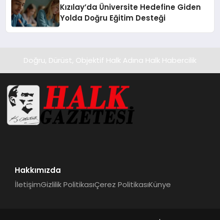
Kızılay’da Üniversite Hedefine Giden
Yolda Doğru Eğitim Desteği
Doğru, Dürüst, Objektif Halk Adına Halk Habercilik
Hakkımızda
İletişim
Gizlilik Politikası
Çerez Politikası
Künye