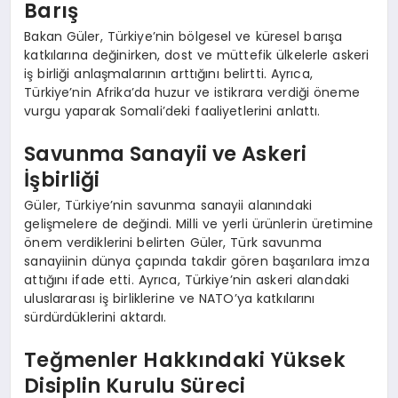
Barış
Bakan Güler, Türkiye’nin bölgesel ve küresel barışa
katkılarına değinirken, dost ve müttefik ülkelerle askeri
iş birliği anlaşmalarının arttığını belirtti. Ayrıca,
Türkiye’nin Afrika’da huzur ve istikrara verdiği öneme
vurgu yaparak Somali’deki faaliyetlerini anlattı.
Savunma Sanayii ve Askeri
İşbirliği
Güler, Türkiye’nin savunma sanayii alanındaki
gelişmelere de değindi. Milli ve yerli ürünlerin üretimine
önem verdiklerini belirten Güler, Türk savunma
sanayiinin dünya çapında takdir gören başarılara imza
attığını ifade etti. Ayrıca, Türkiye’nin askeri alandaki
uluslararası iş birliklerine ve NATO’ya katkılarını
sürdürdüklerini aktardı.
Teğmenler Hakkındaki Yüksek
Disiplin Kurulu Süreci