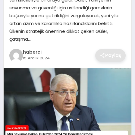
SIYASET
savunma ve güvenliği için üstlendiği görevlerin
başarıyla yerine getirildiğini vurgulayarak, yeni yıla
SPOR
artan azim ve kararlılıkla hazırlandıklarını belirtti.
Ülkenin stratejik önemine dikkat çeken Güler,
TEKNOLOJI
çatışma…
YAŞAM
haberci
Paylaş
15 Aralık 2024