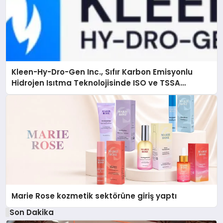
Kleen-Hy-Dro-Gen Inc., Sıfır Karbon Emisyonlu
Hidrojen Isıtma Teknolojisinde ISO ve TSSA
Düzenleyici Onaylarını Aldı
Marie Rose kozmetik sektörüne giriş yaptı
Son Dakika