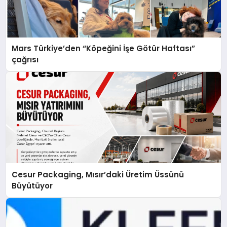
Mars Türkiye’den “Köpeğini İşe Götür Haftası”
çağrısı
Cesur Packaging, Mısır’daki Üretim Üssünü
Büyütüyor