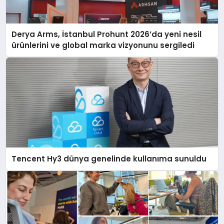
Derya Arms, İstanbul Prohunt 2026’da yeni nesil
ürünlerini ve global marka vizyonunu sergiledi
Tencent Hy3 dünya genelinde kullanıma sunuldu