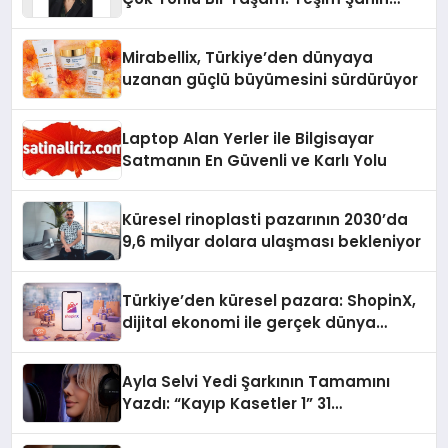
Yaman
Mirabellix, Türkiye’den dünyaya
uzanan güçlü büyümesini sürdürüyor
Laptop Alan Yerler ile Bilgisayar
Satmanın En Güvenli ve Karlı Yolu
Küresel rinoplasti pazarının 2030’da
9,6 milyar dolara ulaşması bekleniyor
Türkiye’den küresel pazara: ShopinX,
dijital ekonomi ile gerçek dünya
alışverişini bir araya getirmeyi
hedefliyor
Ayla Selvi Yedi Şarkının Tamamını
Yazdı: “Kayıp Kasetler 1” 31
Temmuz’da Yayında