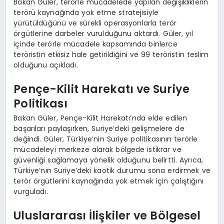
Bakan Güler, terörle mücadelede yapılan değişikliklerin
terörü kaynağında yok etme stratejisiyle
yürütüldüğünü ve sürekli operasyonlarla terör
örgütlerine darbeler vurulduğunu aktardı. Güler, yıl
içinde terörle mücadele kapsamında binlerce
teröristin etkisiz hale getirildiğini ve 99 teröristin teslim
olduğunu açıkladı.
Pençe-Kilit Harekatı ve Suriye
Politikası
Bakan Güler, Pençe-Kilit Harekatı’nda elde edilen
başarıları paylaşırken, Suriye’deki gelişmelere de
değindi. Güler, Türkiye’nin Suriye politikasının terörle
mücadeleyi merkeze alarak bölgede istikrar ve
güvenliği sağlamaya yönelik olduğunu belirtti. Ayrıca,
Türkiye’nin Suriye’deki kaotik durumu sona erdirmek ve
terör örgütlerini kaynağında yok etmek için çalıştığını
vurguladı.
Uluslararası İlişkiler ve Bölgesel