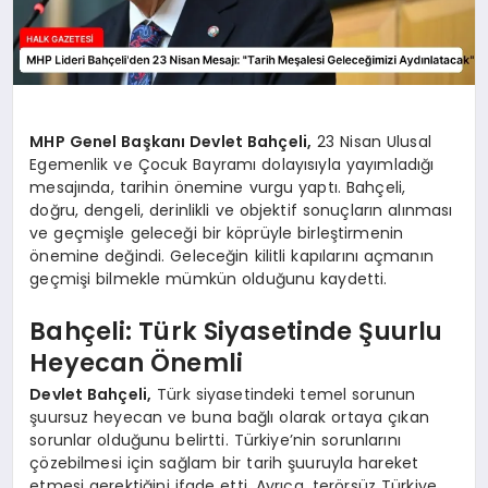
MHP Genel Başkanı Devlet Bahçeli,
23 Nisan Ulusal
Egemenlik ve Çocuk Bayramı dolayısıyla yayımladığı
mesajında, tarihin önemine vurgu yaptı. Bahçeli,
doğru, dengeli, derinlikli ve objektif sonuçların alınması
ve geçmişle geleceği bir köprüyle birleştirmenin
önemine değindi. Geleceğin kilitli kapılarını açmanın
geçmişi bilmekle mümkün olduğunu kaydetti.
Bahçeli: Türk Siyasetinde Şuurlu
Heyecan Önemli
Devlet Bahçeli,
Türk siyasetindeki temel sorunun
şuursuz heyecan ve buna bağlı olarak ortaya çıkan
sorunlar olduğunu belirtti. Türkiye’nin sorunlarını
çözebilmesi için sağlam bir tarih şuuruyla hareket
etmesi gerektiğini ifade etti. Ayrıca, terörsüz Türkiye