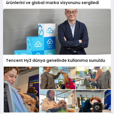
ürünlerini ve global marka vizyonunu sergiledi
Tencent Hy3 dünya genelinde kullanıma sunuldu