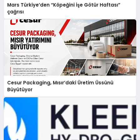
Mars Türkiye’den “Köpeğini İşe Götür Haftası”
çağrısı
Cesur Packaging, Mısır’daki Üretim Üssünü
Büyütüyor