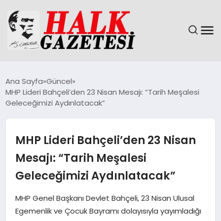
GÜNDEM
Ana Sayfa
Güncel
MHP Lideri Bahçeli’den 23 Nisan Mesajı: “Tarih Meşalesi
DÜNYA
Geleceğimizi Aydınlatacak”
EĞITIM
MHP Lideri Bahçeli’den 23 Nisan
EKONOMI
Mesajı: “Tarih Meşalesi
Geleceğimizi Aydınlatacak”
MAGAZIN
MHP Genel Başkanı Devlet Bahçeli, 23 Nisan Ulusal
SAĞLIK
Egemenlik ve Çocuk Bayramı dolayısıyla yayımladığı