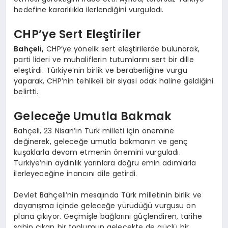
hedefine kararlılıkla ilerlendiğini vurguladı.
CHP’ye Sert Eleştiriler
Bahçeli,
CHP’ye yönelik sert eleştirilerde bulunarak,
parti lideri ve muhaliflerin tutumlarını sert bir dille
eleştirdi. Türkiye’nin birlik ve beraberliğine vurgu
yaparak, CHP’nin tehlikeli bir siyasi odak haline geldiğini
belirtti.
Geleceğe Umutla Bakmak
Bahçeli, 23 Nisan’ın Türk milleti için önemine
değinerek, geleceğe umutla bakmanın ve genç
kuşaklarla devam etmenin önemini vurguladı.
Türkiye’nin aydınlık yarınlara doğru emin adımlarla
ilerleyeceğine inancını dile getirdi.
Devlet Bahçeli’nin mesajında Türk milletinin birlik ve
dayanışma içinde geleceğe yürüdüğü vurgusu ön
plana çıkıyor. Geçmişle bağlarını güçlendiren, tarihe
sahip çıkan bir toplumun gelecekte de güçlü bir