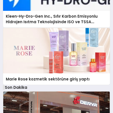
Kleen-Hy-Dro-Gen Inc., Sıfır Karbon Emisyonlu
Hidrojen Isıtma Teknolojisinde ISO ve TSSA
Düzenleyici Onaylarını Aldı
Marie Rose kozmetik sektörüne giriş yaptı
Son Dakika