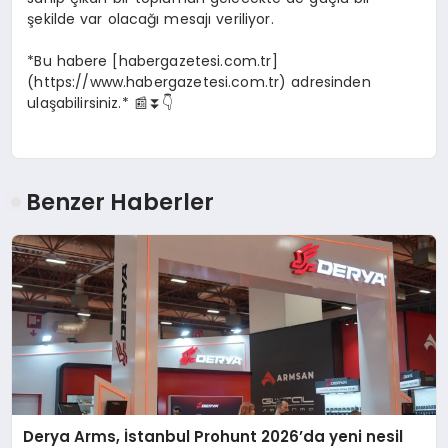
şekilde var olacağı mesajı veriliyor.
*Bu habere [habergazetesi.com.tr]
(https://www.habergazetesi.com.tr) adresinden
ulaşabilirsiniz.* 📰⏬👇
Benzer Haberler
Derya Arms, İstanbul Prohunt 2026’da yeni nesil