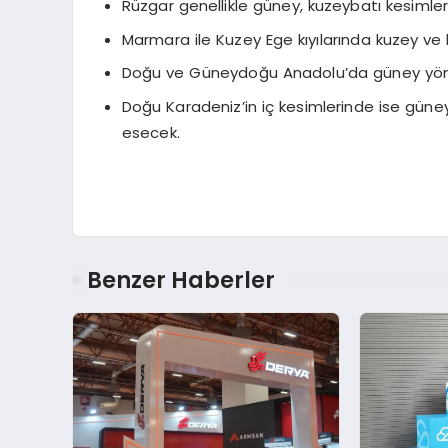
Rüzgar genellikle güney, kuzeybatı kesimle
Marmara ile Kuzey Ege kıyılarında kuzey ve
Doğu ve Güneydoğu Anadolu’da güney yönler
Doğu Karadeniz’in iç kesimlerinde ise güney
esecek.
Benzer Haberler