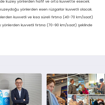
rde kuzey yönlerden hafif ve orta kuvvette esecek.
 kuzeydoğu yönlerden esen rüzgarlar kuvvetli olacak.
den kuvvetli ve kısa süreli fırtına (40-70 km/saat)
 yönlerden kuvvetli fırtına (70-90 km/saat) şeklinde