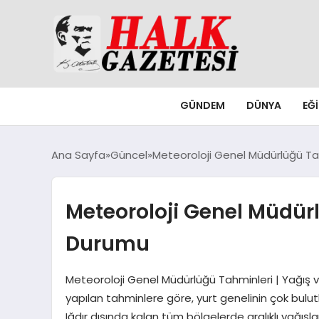
GÜNDEM
DÜNYA
EĞ
Ana Sayfa
Güncel
Meteoroloji Genel Müdürlüğü T
Meteoroloji Genel Müdür
Durumu
Meteoroloji Genel Müdürlüğü Tahminleri | Yağış 
yapılan tahminlere göre, yurt genelinin çok bulut
Iğdır dışında kalan tüm bölgelerde aralıklı yağışlar 