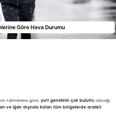
lan tahminlere göre,
yurt genelinin
çok bulutlu
olacağı
an ve Iğdır dışında kalan tüm bölgelerde aralıklı