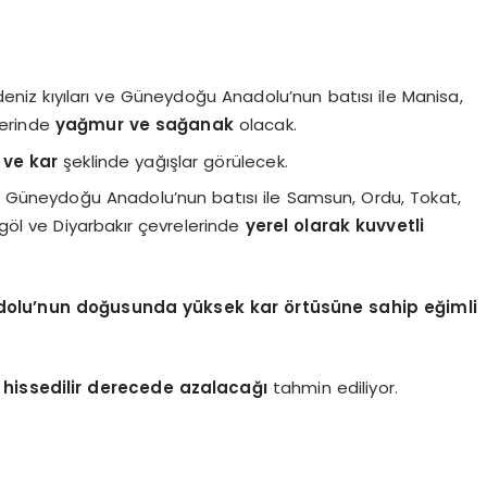
adeniz kıyıları ve Güneydoğu Anadolu’nun batısı ile Manisa,
lerinde
yağmur ve sağanak
olacak.
 ve kar
şeklinde yağışlar görülecek.
 Güneydoğu Anadolu’nun batısı ile Samsun, Ordu, Tokat,
göl ve Diyarbakır çevrelerinde
yerel olarak kuvvetli
adolu’nun doğusunda yüksek kar örtüsüne sahip eğimli
e hissedilir derecede azalacağı
tahmin ediliyor.