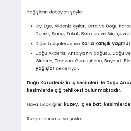
Yağışların detayları şöyle:
Kıyı Ege, Akdeniz kıyıları, Orta ve Doğu Kar
Denizli, Sinop, Tokat, Batman ve Siirt çevre
Diğer bölgelerde ise
karla karışık yağmur
Doğu Akdeniz, Antalya’nın doğusu, Doğu ve
Giresun, Trabzon, Gümüşhane, Bayburt, Bin
yağışlar
bekleniyor.
Doğu Karadeniz’in iç kesimleri ile Doğu An
kesimlerde
çığ tehlikesi
bulunmaktadır.
Hava sıcaklığının
kuzey, iç ve batı kesimlerd
Rüzgar durumu ise şöyle: