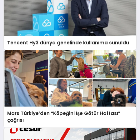
Tencent Hy3 dünya genelinde kullanıma sunuldu
Mars Türkiye’den “Köpeğini İşe Götür Haftası”
çağrısı