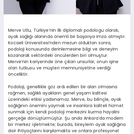
Merve Utlu, Türkiye’nin ilk diplomalı podologu olarak,
ayak sağlığı alanında önemli bir başarıya imza atmıştır.
Kocaeli Üniversitesi’nden mezun olduktan sonra,
podoloji konusunda derinlemesine bilgi ve deneyim
kazanarak sektördeki öncülerden biri olmuştur.
Merve’nin kariyerinde öne çıkan unsurlar, onun işine
olan tutkusu ve müşteri memnuniyetine verdiği
önceliktir.
Podoloji, genellikle göz ardı edilen bir alan olmasına
rağmen, sağlıklı ayakların genel yaşam kalitesi
üzerindeki etkisi yadsınamaz. Merve, bu bilinçle, ayak
sağlığının önemini yaymak ve insanlara kaliteli hizmet
sunmak için kendi podoloji merkezini kurma hayalini
gerçeğe dönüştürmüştür. Şu anda Ankara’da modern
bir merkez işletmekte; burada, bireylerin ayak sağlığına
dair ihtiyaçlarını karşılamakta ve onlara profesyonel