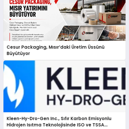
Cesur Packaging, Mısır’daki Üretim Üssünü
Büyütüyor
Kleen-Hy-Dro-Gen Inc., Sıfır Karbon Emisyonlu
Hidrojen Isıtma Teknolojisinde ISO ve TSSA