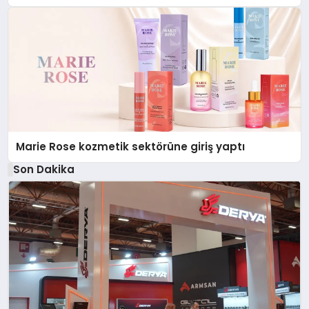
Düzenleyici Onaylarını Aldı
Marie Rose kozmetik sektörüne giriş yaptı
Son Dakika