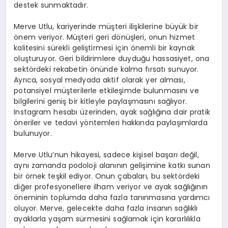
destek sunmaktadır.
Merve Utlu, kariyerinde müşteri ilişkilerine büyük bir
önem veriyor. Müşteri geri dönüşleri, onun hizmet
kalitesini sürekli geliştirmesi için önemli bir kaynak
oluşturuyor. Geri bildirimlere duyduğu hassasiyet, ona
sektördeki rekabetin önünde kalma fırsatı sunuyor.
Ayrıca, sosyal medyada aktif olarak yer alması,
potansiyel müşterilerle etkileşimde bulunmasını ve
bilgilerini geniş bir kitleyle paylaşmasını sağlıyor.
Instagram hesabı üzerinden, ayak sağlığına dair pratik
öneriler ve tedavi yöntemleri hakkında paylaşımlarda
bulunuyor.
Merve Utlu’nun hikayesi, sadece kişisel başarı değil,
aynı zamanda podoloji alanının gelişimine katkı sunan
bir örnek teşkil ediyor. Onun çabaları, bu sektördeki
diğer profesyonellere ilham veriyor ve ayak sağlığının
öneminin toplumda daha fazla tanınmasına yardımcı
oluyor. Merve, gelecekte daha fazla insanın sağlıklı
ayaklarla yaşam sürmesini sağlamak için kararlılıkla