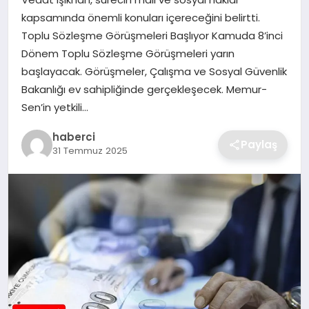
SIYASET
kapsamında önemli konuları içereceğini belirtti.
Toplu Sözleşme Görüşmeleri Başlıyor Kamuda 8’inci
SPOR
Dönem Toplu Sözleşme Görüşmeleri yarın
başlayacak. Görüşmeler, Çalışma ve Sosyal Güvenlik
TEKNOLOJI
Bakanlığı ev sahipliğinde gerçekleşecek. Memur-
Sen’in yetkili…
YAŞAM
haberci
Paylaş
31 Temmuz 2025