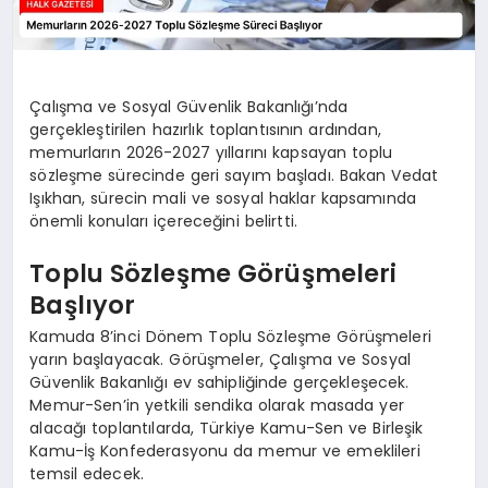
Çalışma ve Sosyal Güvenlik Bakanlığı’nda
gerçekleştirilen hazırlık toplantısının ardından,
memurların 2026-2027 yıllarını kapsayan toplu
sözleşme sürecinde geri sayım başladı. Bakan Vedat
Işıkhan, sürecin mali ve sosyal haklar kapsamında
önemli konuları içereceğini belirtti.
Toplu Sözleşme Görüşmeleri
Başlıyor
Kamuda 8’inci Dönem Toplu Sözleşme Görüşmeleri
yarın başlayacak. Görüşmeler, Çalışma ve Sosyal
Güvenlik Bakanlığı ev sahipliğinde gerçekleşecek.
Memur-Sen’in yetkili sendika olarak masada yer
alacağı toplantılarda, Türkiye Kamu-Sen ve Birleşik
Kamu-İş Konfederasyonu da memur ve emeklileri
temsil edecek.