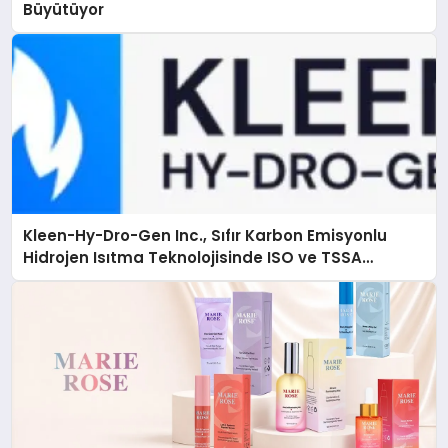
Büyütüyor
Kleen-Hy-Dro-Gen Inc., Sıfır Karbon Emisyonlu
Hidrojen Isıtma Teknolojisinde ISO ve TSSA
Düzenleyici Onaylarını Aldı