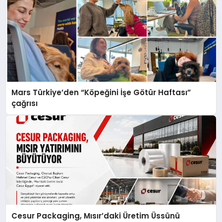
Mars Türkiye’den “Köpeğini İşe Götür Haftası”
çağrısı
Cesur Packaging, Mısır’daki Üretim Üssünü