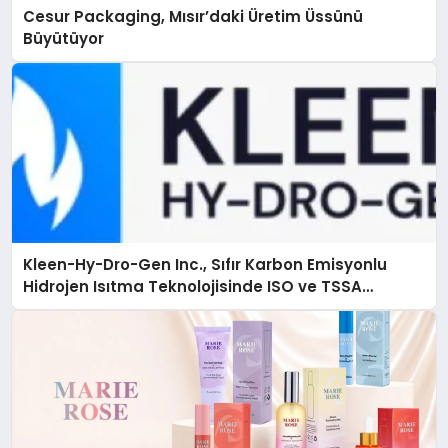
Cesur Packaging, Mısır’daki Üretim Üssünü
Büyütüyor
Kleen-Hy-Dro-Gen Inc., Sıfır Karbon Emisyonlu
Hidrojen Isıtma Teknolojisinde ISO ve TSSA
Düzenleyici Onaylarını Aldı