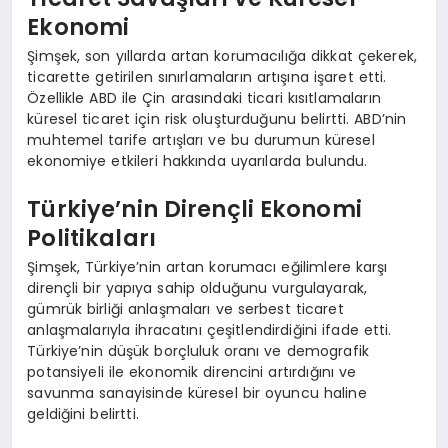
Ekonomi
Şimşek, son yıllarda artan korumacılığa dikkat çekerek,
ticarette getirilen sınırlamaların artışına işaret etti.
Özellikle ABD ile Çin arasındaki ticari kısıtlamaların
küresel ticaret için risk oluşturduğunu belirtti. ABD’nin
muhtemel tarife artışları ve bu durumun küresel
ekonomiye etkileri hakkında uyarılarda bulundu.
Türkiye’nin Dirençli Ekonomi
Politikaları
Şimşek, Türkiye’nin artan korumacı eğilimlere karşı
dirençli bir yapıya sahip olduğunu vurgulayarak,
gümrük birliği anlaşmaları ve serbest ticaret
anlaşmalarıyla ihracatını çeşitlendirdiğini ifade etti.
Türkiye’nin düşük borçluluk oranı ve demografik
potansiyeli ile ekonomik direncini artırdığını ve
savunma sanayisinde küresel bir oyuncu haline
geldiğini belirtti.