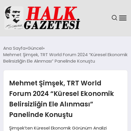
GÜNDEM
Ana Sayfa
Güncel
Mehmet Şimşek, TRT World Forum 2024 “Küresel Ekonomik
DÜNYA
Belirsizliğin Ele Alınması” Panelinde Konuştu
EĞITIM
Mehmet Şimşek, TRT World
EKONOMI
Forum 2024 “Küresel Ekonomik
Belirsizliğin Ele Alınması”
MAGAZIN
Panelinde Konuştu
SAĞLIK
Şimşek’ten Küresel Ekonomik Görünüm Analizi