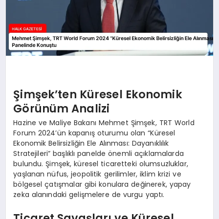
Şimşek’ten Küresel Ekonomik
Görünüm Analizi
Hazine ve Maliye Bakanı Mehmet Şimşek, TRT World
Forum 2024’ün kapanış oturumu olan “Küresel
Ekonomik Belirsizliğin Ele Alınması: Dayanıklılık
Stratejileri” başlıklı panelde önemli açıklamalarda
bulundu. Şimşek, küresel ticaretteki olumsuzluklar,
yaşlanan nüfus, jeopolitik gerilimler, iklim krizi ve
bölgesel çatışmalar gibi konulara değinerek, yapay
zeka alanındaki gelişmelere de vurgu yaptı.
Ticaret Savaşları ve Küresel