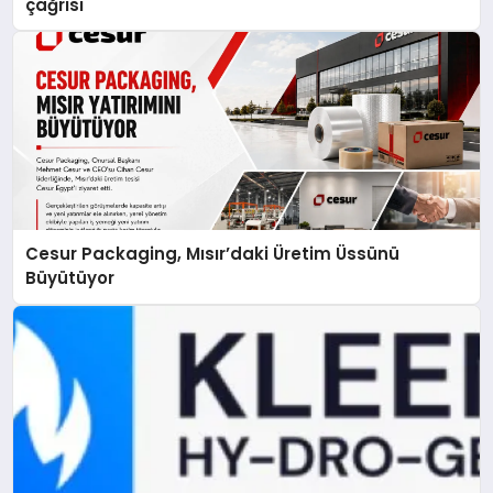
çağrısı
Cesur Packaging, Mısır’daki Üretim Üssünü
Büyütüyor