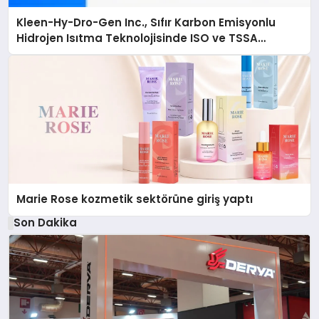
Kleen-Hy-Dro-Gen Inc., Sıfır Karbon Emisyonlu
Hidrojen Isıtma Teknolojisinde ISO ve TSSA
Düzenleyici Onaylarını Aldı
Marie Rose kozmetik sektörüne giriş yaptı
Son Dakika