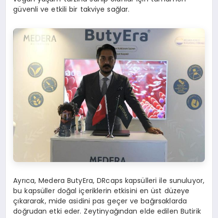
güvenli ve etkili bir takviye sağlar.
Ayrıca, Medera ButyEra, DRcaps kapsülleri ile sunuluyor,
bu kapsüller doğal içeriklerin etkisini en üst düzeye
çıkararak, mide asidini pas geçer ve bağırsaklarda
doğrudan etki eder. Zeytinyağından elde edilen Butirik