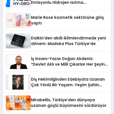
Emisyonlu Hidrojen Isıtma
Teknolojisinde ISO ve TSSA
Düzenleyici Onaylarını Aldı
Marie Rose kozmetik sektörüne giriş
yaptı
Daikin’den akıllı iklimlendirmede yeni
dönem: Madoka Plus Türkiye’de
İş İnsanı-Yazar Doğan Akdeniz:
“Devlet Aklı ve Milli Çıkarlar Her Şeyin
Üzerindedir”
Diş Hekimliğinden Edebiyata Uzanan
Çok Yönlü Bir Yaşam: Yeşim Şahin
Yaman
Mirabellix, Türkiye’den dünyaya
uzanan güçlü büyümesini sürdürüyor