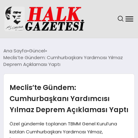
GÜNDEM
Ana Sayfa
Güncel
Meclis’te Gündem: Cumhurbaşkanı Yardımcısı Yılmaz
DÜNYA
Deprem Açıklaması Yaptı
EĞITIM
Meclis’te Gündem:
EKONOMI
Cumhurbaşkanı Yardımcısı
Yılmaz Deprem Açıklaması Yaptı
MAGAZIN
Özel gündemle toplanan TBMM Genel Kurul’una
SAĞLIK
katılan Cumhurbaşkanı Yardımcısı Yılmaz,