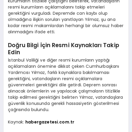
kurumların titizlikle çalıştığını belirterek, vatandaşların
resmi kurumların açıklamalarını takip etmeleri
gerektiğini vurguladı. Depremde can kaybı olup
olmadığına ilişkin soruları yanıtlayan Yılmaz, şu ana
kadar resmi makamlardan herhangi bir olumsuz haber
alınmadığını ifade etti.
Doğru Bilgi İçin Resmi Kaynakları Takip
Edin
İstanbul Valiliği ve diğer resmi kurumların yaptığı
açıklamaların önemine dikkat çeken Cumhurbaşkanı
Yardımcısı Yılmaz, farklı kaynaklara bakılmaması
gerektiğini, vatandaşların resmi açıklamalara
güvenmeleri gerektiğini dile getirdi. Deprem sonrası
alınacak önlemlerin ve yapılacak çalışmaların titizlikle
takip edilmesi gerektiğini belirten Yılmaz, vatandaşlara
güvenlik konusunda gerekli hassasiyetin gösterilmesi
çağrısında bulundu.
Kaynak:
habergazetesi.com.tr