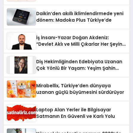
Daikin’den akıllı iklimlendirmede yeni
dönem: Madoka Plus Türkiye’de
İş İnsanı-Yazar Doğan Akdeniz:
“Devlet Aklı ve Milli Çıkarlar Her Şeyin
Üzerindedir”
Diş Hekimliğinden Edebiyata Uzanan
Çok Yönlü Bir Yaşam: Yeşim Şahin
Yaman
Mirabellix, Türkiye’den dünyaya
uzanan güçlü büyümesini sürdürüyor
Laptop Alan Yerler ile Bilgisayar
Satmanın En Güvenli ve Karlı Yolu