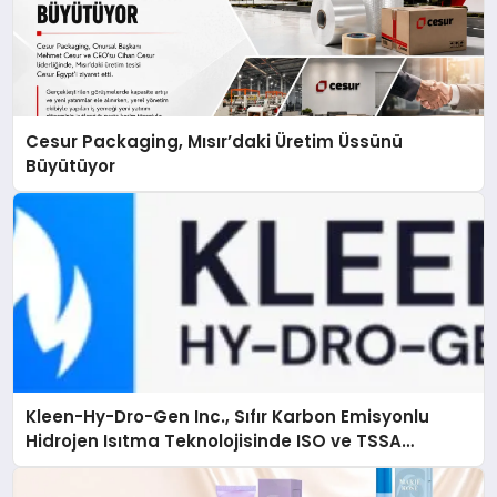
Cesur Packaging, Mısır’daki Üretim Üssünü
Büyütüyor
Kleen-Hy-Dro-Gen Inc., Sıfır Karbon Emisyonlu
Hidrojen Isıtma Teknolojisinde ISO ve TSSA
Düzenleyici Onaylarını Aldı