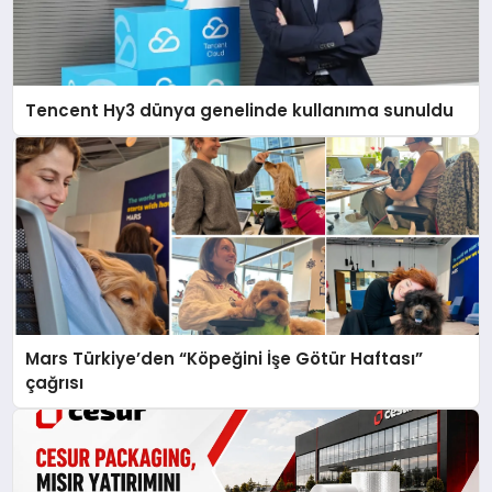
Tencent Hy3 dünya genelinde kullanıma sunuldu
Mars Türkiye’den “Köpeğini İşe Götür Haftası”
çağrısı