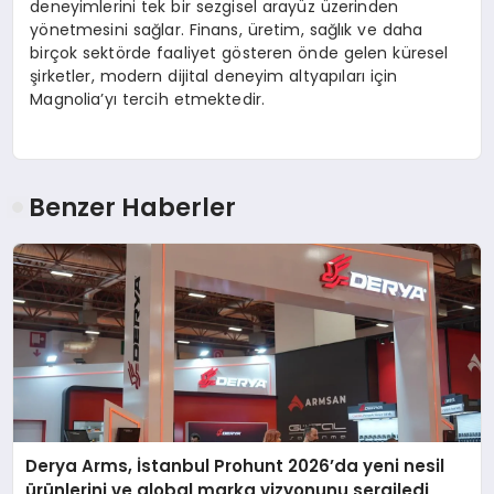
deneyimlerini tek bir sezgisel arayüz üzerinden
yönetmesini sağlar. Finans, üretim, sağlık ve daha
birçok sektörde faaliyet gösteren önde gelen küresel
şirketler, modern dijital deneyim altyapıları için
Magnolia’yı tercih etmektedir.
Benzer Haberler
Derya Arms, İstanbul Prohunt 2026’da yeni nesil
ürünlerini ve global marka vizyonunu sergiledi