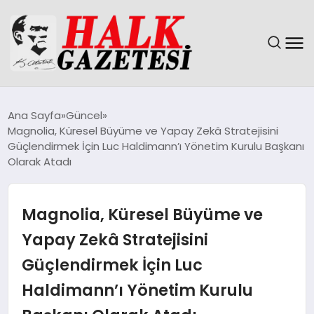
GÜNDEM
Ana Sayfa
Güncel
Magnolia, Küresel Büyüme ve Yapay Zekâ Stratejisini
DÜNYA
Güçlendirmek İçin Luc Haldimann’ı Yönetim Kurulu Başkanı
Olarak Atadı
EĞITIM
Magnolia, Küresel Büyüme ve
EKONOMI
Yapay Zekâ Stratejisini
MAGAZIN
Güçlendirmek İçin Luc
SAĞLIK
Haldimann’ı Yönetim Kurulu