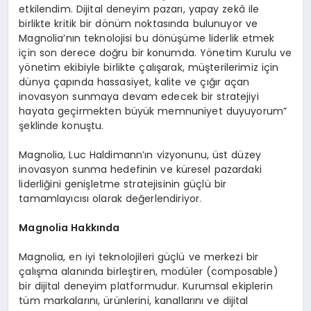
etkilendim. Dijital deneyim pazarı, yapay zekâ ile
birlikte kritik bir dönüm noktasında bulunuyor ve
Magnolia’nın teknolojisi bu dönüşüme liderlik etmek
için son derece doğru bir konumda. Yönetim Kurulu ve
yönetim ekibiyle birlikte çalışarak, müşterilerimiz için
dünya çapında hassasiyet, kalite ve çığır açan
inovasyon sunmaya devam edecek bir stratejiyi
hayata geçirmekten büyük memnuniyet duyuyorum”
şeklinde konuştu.
Magnolia, Luc Haldimann’ın vizyonunu, üst düzey
inovasyon sunma hedefinin ve küresel pazardaki
liderliğini genişletme stratejisinin güçlü bir
tamamlayıcısı olarak değerlendiriyor.
Magnolia Hakkında
Magnolia, en iyi teknolojileri güçlü ve merkezi bir
çalışma alanında birleştiren, modüler (composable)
bir dijital deneyim platformudur. Kurumsal ekiplerin
tüm markalarını, ürünlerini, kanallarını ve dijital