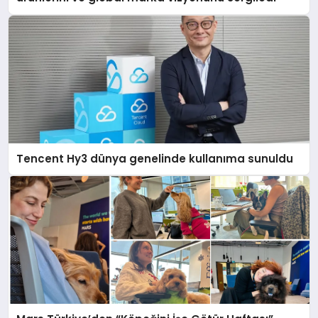
Tencent Hy3 dünya genelinde kullanıma sunuldu