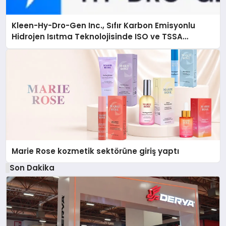
Kleen-Hy-Dro-Gen Inc., Sıfır Karbon Emisyonlu
Hidrojen Isıtma Teknolojisinde ISO ve TSSA
Düzenleyici Onaylarını Aldı
Marie Rose kozmetik sektörüne giriş yaptı
Son Dakika