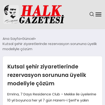
GÜNDEM
Ana Sayfa
Güncel
Kutsal şehir ziyaretlerinde rezervasyon sorununa üyelik
DÜNYA
modeliyle çözüm
EĞITIM
Kutsal şehir ziyaretlerinde
EKONOMI
rezervasyon sorununa üyelik
modeliyle çözüm
MAGAZIN
Emrina, 7 Days Residence Club – Mekke ile üyelerine
SAĞLIK
10 yıl boyunca her yıl 7 gün Harem-i Şerif’e yakın