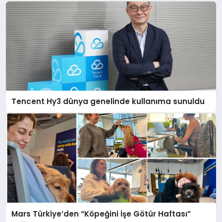
Tencent Hy3 dünya genelinde kullanıma sunuldu
Mars Türkiye’den “Köpeğini İşe Götür Haftası”