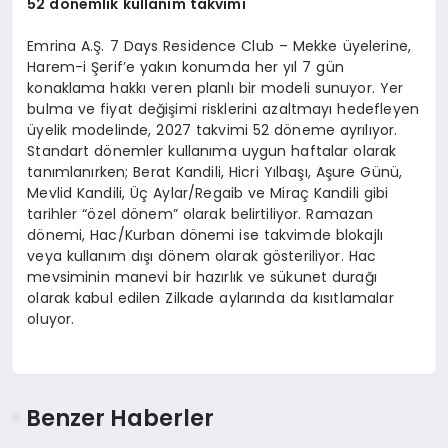
52 dönemlik kullanım takvimi
Emrina A.Ş. 7 Days Residence Club – Mekke üyelerine,
Harem-i Şerif’e yakın konumda her yıl 7 gün
konaklama hakkı veren planlı bir modeli sunuyor. Yer
bulma ve fiyat değişimi risklerini azaltmayı hedefleyen
üyelik modelinde, 2027 takvimi 52 döneme ayrılıyor.
Standart dönemler kullanıma uygun haftalar olarak
tanımlanırken; Berat Kandili, Hicri Yılbaşı, Aşure Günü,
Mevlid Kandili, Üç Aylar/Regaib ve Miraç Kandili gibi
tarihler “özel dönem” olarak belirtiliyor. Ramazan
dönemi, Hac/Kurban dönemi ise takvimde blokajlı
veya kullanım dışı dönem olarak gösteriliyor. Hac
mevsiminin manevi bir hazırlık ve sükunet durağı
olarak kabul edilen Zilkade aylarında da kısıtlamalar
oluyor.
Benzer Haberler