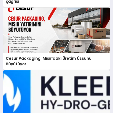
çağrısı
Cesur Packaging, Mısır’daki Üretim Üssünü
Büyütüyor