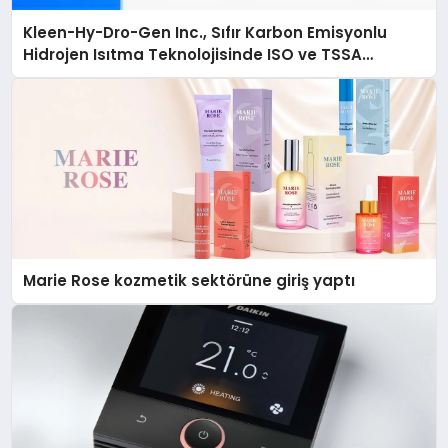
Kleen-Hy-Dro-Gen Inc., Sıfır Karbon Emisyonlu
Hidrojen Isıtma Teknolojisinde ISO ve TSSA
Düzenleyici Onaylarını Aldı
Marie Rose kozmetik sektörüne giriş yaptı