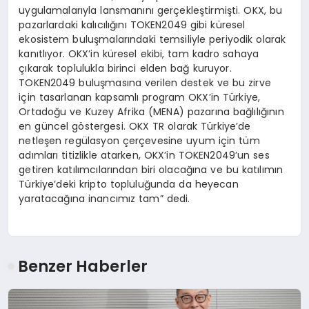
uygulamalarıyla lansmanını gerçekleştirmişti. OKX, bu
pazarlardaki kalıcılığını TOKEN2049 gibi küresel
ekosistem buluşmalarındaki temsiliyle periyodik olarak
kanıtlıyor. OKX’in küresel ekibi, tam kadro sahaya
çıkarak toplulukla birinci elden bağ kuruyor.
TOKEN2049 buluşmasına verilen destek ve bu zirve
için tasarlanan kapsamlı program OKX’in Türkiye,
Ortadoğu ve Kuzey Afrika (MENA) pazarına bağlılığının
en güncel göstergesi. OKX TR olarak Türkiye’de
netleşen regülasyon çerçevesine uyum için tüm
adımları titizlikle atarken, OKX’in TOKEN2049’un ses
getiren katılımcılarından biri olacağına ve bu katılımın
Türkiye’deki kripto topluluğunda da heyecan
yaratacağına inancımız tam” dedi.
Benzer Haberler