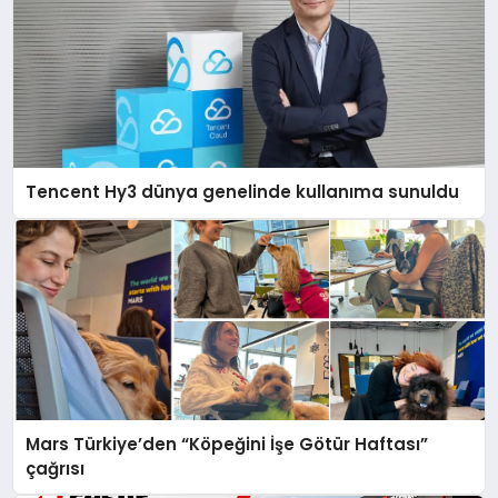
Tencent Hy3 dünya genelinde kullanıma sunuldu
Mars Türkiye’den “Köpeğini İşe Götür Haftası”
çağrısı