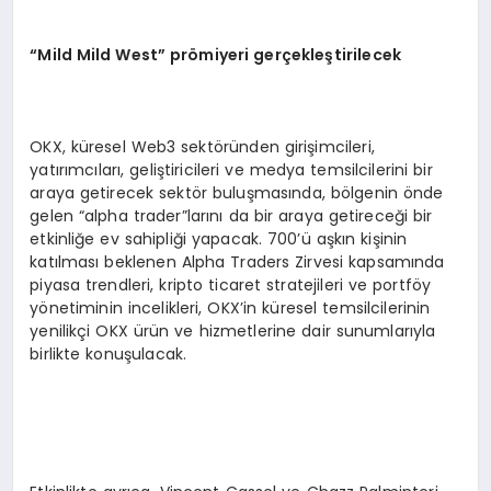
“Mild Mild West” prömiyeri gerçekleştirilecek
OKX, küresel Web3 sektöründen girişimcileri,
yatırımcıları, geliştiricileri ve medya temsilcilerini bir
araya getirecek sektör buluşmasında, bölgenin önde
gelen “alpha trader”larını da bir araya getireceği bir
etkinliğe ev sahipliği yapacak. 700’ü aşkın kişinin
katılması beklenen Alpha Traders Zirvesi kapsamında
piyasa trendleri, kripto ticaret stratejileri ve portföy
yönetiminin incelikleri, OKX’in küresel temsilcilerinin
yenilikçi OKX ürün ve hizmetlerine dair sunumlarıyla
birlikte konuşulacak.