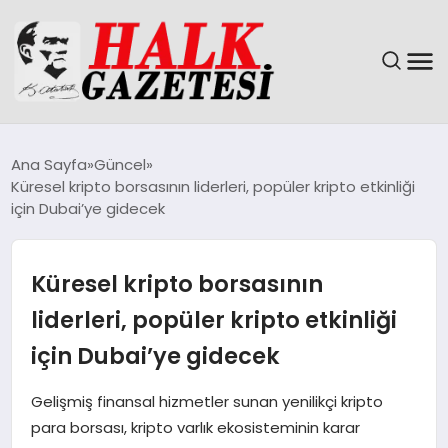
GÜNDEM
Ana Sayfa
Güncel
Küresel kripto borsasının liderleri, popüler kripto etkinliği
DÜNYA
için Dubai’ye gidecek
EĞITIM
Küresel kripto borsasının
EKONOMI
liderleri, popüler kripto etkinliği
için Dubai’ye gidecek
MAGAZIN
Gelişmiş finansal hizmetler sunan yenilikçi kripto
SAĞLIK
para borsası, kripto varlık ekosisteminin karar