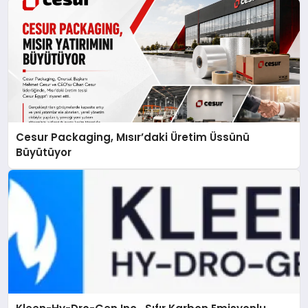
Cesur Packaging, Mısır’daki Üretim Üssünü
Büyütüyor