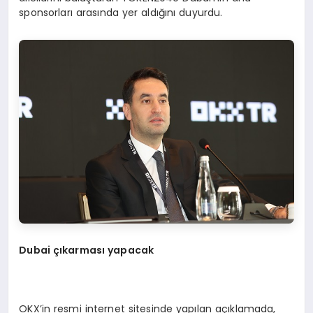
sponsorları arasında yer aldığını duyurdu.
Dubai çıkarması yapacak
OKX’in resmi internet sitesinde yapılan açıklamada,