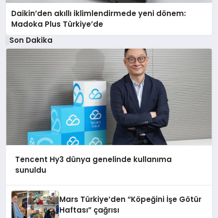
Daikin’den akıllı iklimlendirmede yeni dönem:
Madoka Plus Türkiye’de
Son Dakika
Tencent Hy3 dünya genelinde kullanıma
sunuldu
Mars Türkiye’den “Köpeğini İşe Götür
Haftası” çağrısı