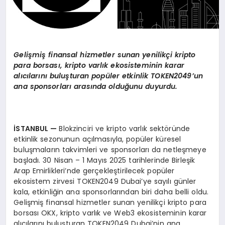
Gelişmiş finansal hizmetler sunan yenilikçi kripto
para borsası, kripto varlık ekosisteminin karar
alıcılarını buluşturan popüler etkinlik TOKEN2049’un
ana sponsorları arasında olduğunu duyurdu.
İSTANBUL —
Blokzinciri ve kripto varlık sektöründe
etkinlik sezonunun açılmasıyla, popüler küresel
buluşmaların takvimleri ve sponsorları da netleşmeye
başladı. 30 Nisan – 1 Mayıs 2025 tarihlerinde Birleşik
Arap Emirlikleri’nde gerçekleştirilecek popüler
ekosistem zirvesi TOKEN2049 Dubai’ye sayılı günler
kala, etkinliğin ana sponsorlarından biri daha belli oldu.
Gelişmiş finansal hizmetler sunan yenilikçi kripto para
borsası OKX, kripto varlık ve Web3 ekosisteminin karar
alıcılarını buluşturan TOKEN2049 Dubai’nin ana