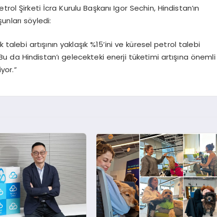
rol Şirketi İcra Kurulu Başkanı Igor Sechin, Hindistan’ın
unları söyledi:
 talebi artışının yaklaşık %15’ini ve küresel petrol talebi
. Bu da Hindistan’ı gelecekteki enerji tüketimi artışına önemli
yor.”