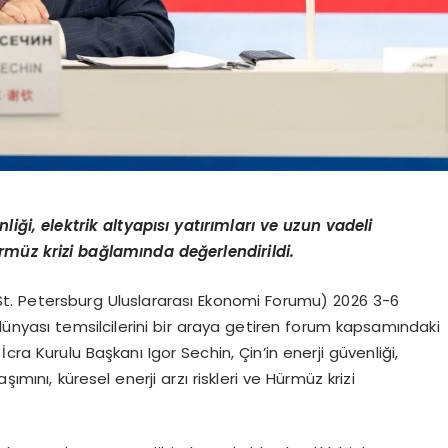
liği, elektrik altyapısı yatırımları ve uzun vadeli
rmüz krizi bağlamında değerlendirildi.
(St. Petersburg Uluslararası Ekonomi Forumu) 2026 3-6
dünyası temsilcilerini bir araya getiren forum kapsamındaki
cra Kurulu Başkanı Igor Sechin, Çin’in enerji güvenliği,
ımını, küresel enerji arzı riskleri ve Hürmüz krizi