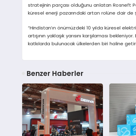
stratejinin parçası olduğunu anlatan Rosneft Pet
küresel enerji pazarındaki artan rolüne dair de ş
“Hindistan’ın önümüzdeki 10 yılda küresel elektrik
artışının yaklaşık yarısını karşılaması bekleniyor
katkılarda bulunacak ülkelerden biri haline getiri
Benzer Haberler