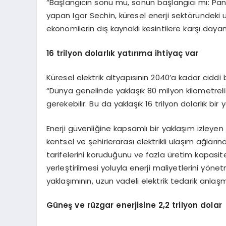
“Başlangıcın sonu mu, sonun başlangıcı mı: Pand
yapan Igor Sechin, küresel enerji sektöründeki u
ekonomilerin dış kaynaklı kesintilere karşı dayanıkl
16 trilyon dolarlık yatırıma ihtiyaç var
Küresel elektrik altyapısının 2040’a kadar ciddi 
“Dünya genelinde yaklaşık 80 milyon kilometreli
gerekebilir. Bu da yaklaşık 16 trilyon dolarlık bir y
Enerji güvenliğine kapsamlı bir yaklaşım izleyen 
kentsel ve şehirlerarası elektrikli ulaşım ağların
tarifelerini koruduğunu ve fazla üretim kapasite
yerleştirilmesi yoluyla enerji maliyetlerini yönet
yaklaşımının, uzun vadeli elektrik tedarik anlaş
Güneş ve rüzgar enerjisine 2,2 trilyon dolar