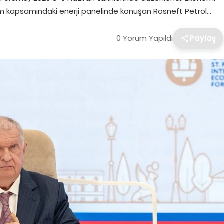
orum kapsamındaki enerji panelinde konuşan Rosneft Petrol…
0 Yorum Yapıldı
Paylaş