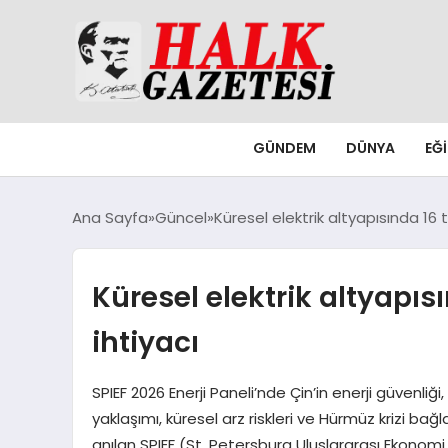
GÜNDEM
DÜNYA
EĞ
Ana Sayfa
Güncel
Küresel elektrik altyapısında 16 tr
Küresel elektrik altyapısı
ihtiyacı
SPIEF 2026 Enerji Paneli’nde Çin’in enerji güvenliği
yaklaşımı, küresel arz riskleri ve Hürmüz krizi ba
anılan SPIEF (St. Petersburg Uluslararası Ekonom