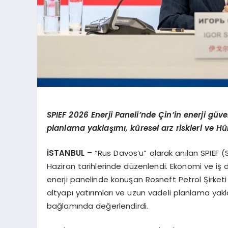
SPIEF 2026 Enerji Paneli’nde Çin’in enerji güven
planlama yaklaşımı, küresel arz riskleri ve Hü
İSTANBUL –
“Rus Davos’u” olarak anılan SPIEF 
Haziran tarihlerinde düzenlendi. Ekonomi ve iş 
enerji panelinde konuşan Rosneft Petrol Şirketi İ
altyapı yatırımları ve uzun vadeli planlama yaklaş
bağlamında değerlendirdi.