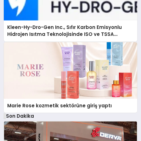
Kleen-Hy-Dro-Gen Inc., Sıfır Karbon Emisyonlu
Hidrojen Isıtma Teknolojisinde ISO ve TSSA
Düzenleyici Onaylarını Aldı
Marie Rose kozmetik sektörüne giriş yaptı
Son Dakika