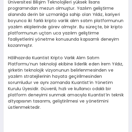
Üniversitesi Bilişim Teknolojileri yüksek lisans
programından mezun olmuştur. Yazılım geliştirme
alanında derin bir uzmanlığa sahip olan Yıldız, kariyeri
boyunca iki farklı kripto varlık alım satım platformunun
yazılım ekiplerinde görev almıştır. Bu süreçte, bir kripto
platformunun uçtan uca yazılım geliştirme
faaliyetlerini yönetme konusunda kapsamlı deneyim
kazanmıştır.
Hâlihazırda Kuantist Kripto Varlık Alım Satım
Platformu’nun teknoloji ekibine liderlik eden İrem Yıldız,
şirketin teknolojik vizyonunun belirlenmesinden ve
yazılım stratejilerinin hayata geçirilmesinden
sorumludur ve aynı zamanda Kuantist’in Yönetim
Kurulu Üyesidir. Güvenli, hızlı ve kullanıcı odaklı bir
platform deneyimi sunmak amacıyla Kuantist’in teknik
altyapısının tasarımı, geliştirilmesi ve yönetimini
üstlenmektedir.