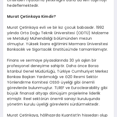
hedeflemektedir.
Murat Çetinkaya Kimdir?
Murat Çetinkaya evli ve bir kız çocuk babasıdır. 1992
yılında Orta Doğu Teknik Üniversitesi (ODTÜ) Malzeme
ve Metalurji Mühendisliği bölümünden mezun
olmuştur. Yüksek lisans eğitimini Marmara Üniversitesi
Bankacılık ve Sigortacılık Enstitüsü’nde tamamlamıştır.
Finans ve sermaye piyasalarında 30 yılı aşkın bir
profesyonel deneyime sahiptir. Daha önce Borsa
İstanbul Genel Müdürlüğü, Türkiye Cumhuriyet Merkez
Bankası Başkan Yardımcılığı ve G20 Resmi Sektör
Yönlendirme Komitesi OSSG üyeliği gibi önemli
görevlerde bulunmuştur. TLREF ve Euroclearability gibi
büyük finansal altyapı dönüşüm projelerine liderlik
etmiştir. Reel sektörün önemli sanayi kuruluşunda
yönetim kurulu üyeliği görevlerini sürdürmektedir.
Murat Çetinkaya, hâlihazırda Kuantist’in hissedarı olup