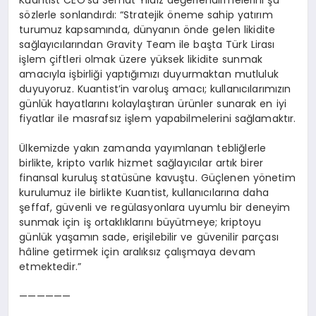
sözlerle sonlandırdı: “Stratejik öneme sahip yatırım
turumuz kapsamında, dünyanın önde gelen likidite
sağlayıcılarından Gravity Team ile başta Türk Lirası
işlem çiftleri olmak üzere yüksek likidite sunmak
amacıyla işbirliği yaptığımızı duyurmaktan mutluluk
duyuyoruz. Kuantist’in varoluş amacı; kullanıcılarımızın
günlük hayatlarını kolaylaştıran ürünler sunarak en iyi
fiyatlar ile masrafsız işlem yapabilmelerini sağlamaktır.
Ülkemizde yakın zamanda yayımlanan tebliğlerle
birlikte, kripto varlık hizmet sağlayıcılar artık birer
finansal kuruluş statüsüne kavuştu. Güçlenen yönetim
kurulumuz ile birlikte Kuantist, kullanıcılarına daha
şeffaf, güvenli ve regülasyonlara uyumlu bir deneyim
sunmak için iş ortaklıklarını büyütmeye; kriptoyu
günlük yaşamın sade, erişilebilir ve güvenilir parçası
hâline getirmek için aralıksız çalışmaya devam
etmektedir.”
——————