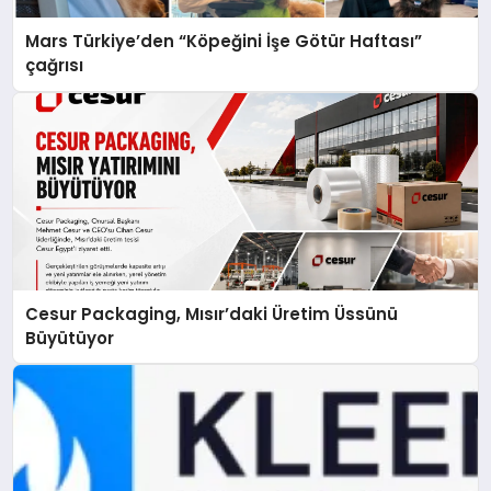
Mars Türkiye’den “Köpeğini İşe Götür Haftası”
çağrısı
Cesur Packaging, Mısır’daki Üretim Üssünü
Büyütüyor