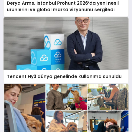
Derya Arms, İstanbul Prohunt 2026’da yeni nesil
ürünlerini ve global marka vizyonunu sergiledi
Tencent Hy3 dünya genelinde kullanıma sunuldu