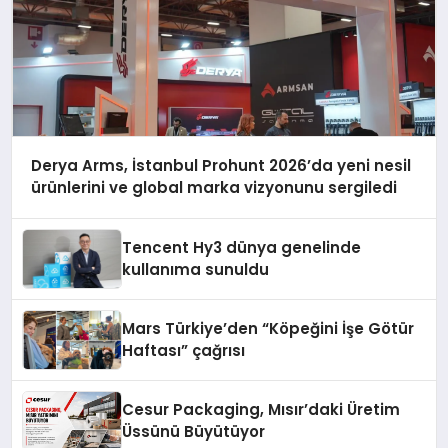
Derya Arms, İstanbul Prohunt 2026’da yeni nesil
ürünlerini ve global marka vizyonunu sergiledi
Tencent Hy3 dünya genelinde
kullanıma sunuldu
Mars Türkiye’den “Köpeğini İşe Götür
Haftası” çağrısı
Cesur Packaging, Mısır’daki Üretim
Üssünü Büyütüyor