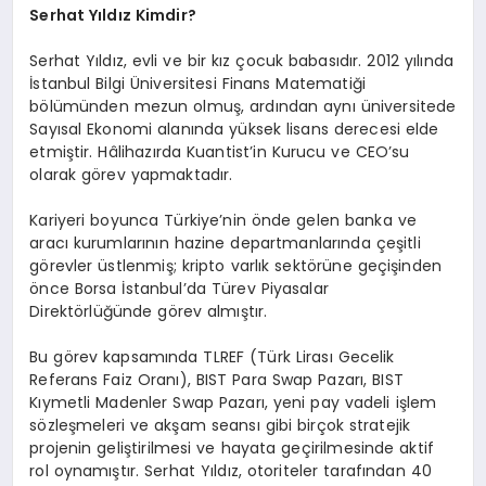
Serhat Yıldız Kimdir?
Serhat Yıldız, evli ve bir kız çocuk babasıdır. 2012 yılında
İstanbul Bilgi Üniversitesi Finans Matematiği
bölümünden mezun olmuş, ardından aynı üniversitede
Sayısal Ekonomi alanında yüksek lisans derecesi elde
etmiştir. Hâlihazırda Kuantist’in Kurucu ve CEO’su
olarak görev yapmaktadır.
Kariyeri boyunca Türkiye’nin önde gelen banka ve
aracı kurumlarının hazine departmanlarında çeşitli
görevler üstlenmiş; kripto varlık sektörüne geçişinden
önce Borsa İstanbul’da Türev Piyasalar
Direktörlüğünde görev almıştır.
Bu görev kapsamında TLREF (Türk Lirası Gecelik
Referans Faiz Oranı), BIST Para Swap Pazarı, BIST
Kıymetli Madenler Swap Pazarı, yeni pay vadeli işlem
sözleşmeleri ve akşam seansı gibi birçok stratejik
projenin geliştirilmesi ve hayata geçirilmesinde aktif
rol oynamıştır. Serhat Yıldız, otoriteler tarafından 40