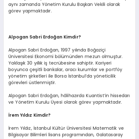
aynı zamanda Yönetim Kurulu Başkan Vekili olarak
görev yapmaktadır.
Alpogan Sabri Erdoğan Kimdir?
Alpogan Sabri Erdoğan, 1997 yılında Boğaziçi
Üniversitesi Ekonomi bölümünden mezun olmuştur.
Yaklaşık 30 yıllık iş tecrübesine sahiptir. Kariyeri
boyunca çeşitli bankalar, aracı kurumlar ve portföy
yönetim şirketleri ile Borsa İstanbul’da yöneticilik
görevleri üstlenmiştir.
Alpogan Sabri Erdoğan, hâlihazırda Kuantist’in hissedarı
ve Yönetim Kurulu Üyesi olarak görev yapmaktadır.
İrem Yıldız Kimdir?
İrem Yıldız, İstanbul Kültür Üniversitesi Matematik ve
Bilgisayar Bilimleri lisans programından, Galatasaray