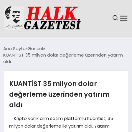
GÜNDEM
Ana Sayfa
Güncel
KUANTİST 35 milyon dolar değerleme üzerinden yatırım
DÜNYA
aldı
EĞITIM
KUANTİST 35 milyon dolar
EKONOMI
değerleme üzerinden yatırım
aldı
MAGAZIN
Kripto varlık alım satım platformu Kuantist, 35
SAĞLIK
milyon dolar değerleme ile yatırım aldı. Yatırım