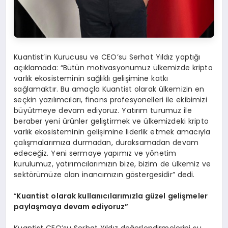
Kuantist’in Kurucusu ve CEO’su Serhat Yıldız yaptığı
açıklamada: “Bütün motivasyonumuz ülkemizde kripto
varlık ekosisteminin sağlıklı gelişimine katkı
sağlamaktır. Bu amaçla Kuantist olarak ülkemizin en
seçkin yazılımcıları, finans profesyonelleri ile ekibimizi
büyütmeye devam ediyoruz. Yatırım turumuz ile
beraber yeni ürünler geliştirmek ve ülkemizdeki kripto
varlık ekosisteminin gelişimine liderlik etmek amacıyla
çalışmalarımıza durmadan, duraksamadan devam
edeceğiz. Yeni sermaye yapımız ve yönetim
kurulumuz, yatırımcılarımızın bize, bizim de ülkemiz ve
sektörümüze olan inancımızın göstergesidir” dedi.
“
Kuantist olarak kullanıcılarımızla güzel gelişmeler
paylaşmaya devam ediyoruz”
Kuantist CEO’su Serhat Yıldız değerlendirmelerini şu