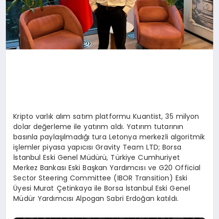
Kripto varlık alım satım platformu Kuantist, 35 milyon
dolar değerleme ile yatırım aldı. Yatırım tutarının
basınla paylaşılmadığı tura Letonya merkezli algoritmik
işlemler piyasa yapıcısı Gravity Team LTD; Borsa
İstanbul Eski Genel Müdürü, Türkiye Cumhuriyet
Merkez Bankası Eski Başkan Yardımcısı ve G20 Official
Sector Steering Committee (IBOR Transition) Eski
Üyesi Murat Çetinkaya ile Borsa İstanbul Eski Genel
Müdür Yardımcısı Alpogan Sabri Erdoğan katıldı.