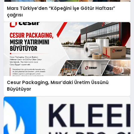
Mars Türkiye’den “Köpeğini İşe Götür Haftası”
çağrısı
Cesur Packaging, Mısır’daki Üretim Üssünü
Büyütüyor