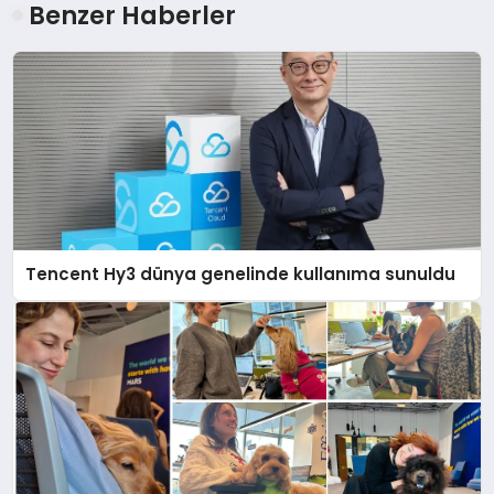
Benzer Haberler
Tencent Hy3 dünya genelinde kullanıma sunuldu