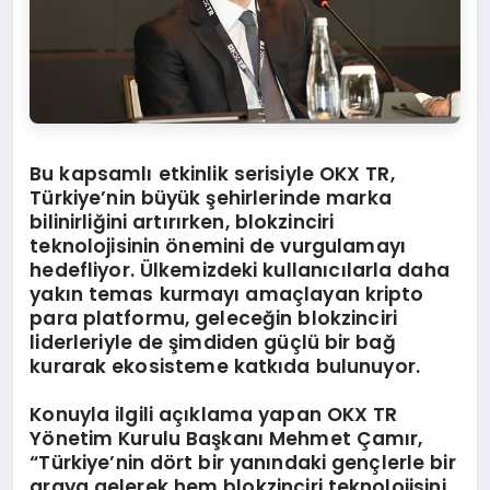
Bu kapsamlı etkinlik serisiyle OKX TR,
Türkiye’nin büyük şehirlerinde marka
bilinirliğini artırırken, blokzinciri
teknolojisinin önemini de vurgulamayı
hedefliyor. Ülkemizdeki kullanıcılarla daha
yakın temas kurmayı amaçlayan kripto
para platformu, geleceğin blokzinciri
liderleriyle de şimdiden güçlü bir bağ
kurarak ekosisteme katkıda bulunuyor.
Konuyla ilgili açıklama yapan OKX TR
Yönetim Kurulu Başkanı Mehmet Çamır,
“Türkiye’nin dört bir yanındaki gençlerle bir
araya gelerek hem blokzinciri teknolojisini