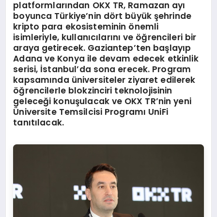
platformlarından OKX TR, Ramazan ayı
boyunca Türkiye’nin dört büyük şehrinde
kripto para ekosisteminin önemli
isimleriyle, kullanıcılarını ve öğrencileri bir
araya getirecek. Gaziantep’ten başlayıp
Adana ve Konya ile devam edecek etkinlik
serisi, İstanbul’da sona erecek. Program
kapsamında üniversiteler ziyaret edilerek
öğrencilerle blokzinciri teknolojisinin
geleceği konuşulacak ve OKX TR’nin yeni
Üniversite Temsilcisi Programı UniFi
tanıtılacak.