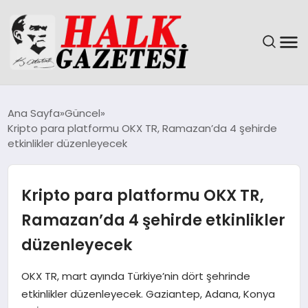
GÜNDEM
Ana Sayfa
Güncel
Kripto para platformu OKX TR, Ramazan’da 4 şehirde
DÜNYA
etkinlikler düzenleyecek
EĞITIM
Kripto para platformu OKX TR,
EKONOMI
Ramazan’da 4 şehirde etkinlikler
düzenleyecek
MAGAZIN
OKX TR, mart ayında Türkiye’nin dört şehrinde
SAĞLIK
etkinlikler düzenleyecek. Gaziantep, Adana, Konya