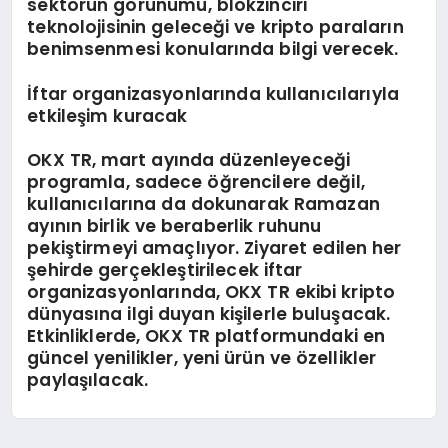
sektörün görünümü, blokzinciri
teknolojisinin geleceği ve kripto paraların
benimsenmesi konularında bilgi verecek.
İftar organizasyonlarında kullanıcılarıyla
etkileşim kuracak
OKX TR, mart ayında düzenleyeceği
programla, sadece öğrencilere değil,
kullanıcılarına da dokunarak Ramazan
ayının birlik ve beraberlik ruhunu
pekiştirmeyi amaçlıyor. Ziyaret edilen her
şehirde gerçekleştirilecek iftar
organizasyonlarında, OKX TR ekibi kripto
dünyasına ilgi duyan kişilerle buluşacak.
Etkinliklerde, OKX TR platformundaki en
güncel yenilikler, yeni ürün ve özellikler
paylaşılacak.