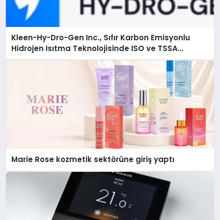
Kleen-Hy-Dro-Gen Inc., Sıfır Karbon Emisyonlu
Hidrojen Isıtma Teknolojisinde ISO ve TSSA
Düzenleyici Onaylarını Aldı
Marie Rose kozmetik sektörüne giriş yaptı